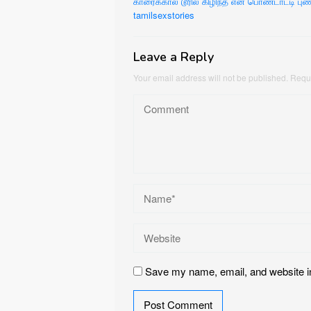
காரைக்கால் டூரில் கிழிந்த என் பொண்டாட்டி பு
navigation
tamilsexstories
Leave a Reply
Your email address will not be published.
Requi
Save my name, email, and website in