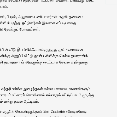
பால்.
்மேன், பியுன், அலுவலக பணியாளர்கள், உதவி தலைமை
ள்ளி பேருந்து ஓட்டுனர்கள் இவளை எப்படியாவது
டு தோற்றுப் போனார்கள்.
ரியின் வீடு இயங்கிக்கொண்டிருந்தது தன் கணவனை
க்கு அனுப்பிவிட்டு தான் பள்ளிக்கு செல்ல தயாராகிக்
த்தி தயாரானான் அவளுக்கு டைட்டாக சேலை உடுத்துவது
பு சுந்தரி உள்ளே நுழைந்தான் எல்லா மாணவ மாணவிகளும்
ும் உட்காரச் சொன்னால் எல்லாரும் வீட்டுப்பாடம் முடித்து
ஆம் என்று தலை ஆட்டினர்.
ழுதிக் கொண்டிருந்தால் பின் பென்சில் சுரேஷ் ரமேஷ்