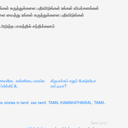
்கள் கருத்துக்களை பதிவிடுங்கள் உங்கள் விமர்சனங்கள்
ளை வைத்து உங்கள் கருத்துக்களை பதிவிடுங்கள்
அடுத்த பாகத்தில் சந்திக்கலாம்
ணவரோட சுன்னியை வாயில
கீழயாச்சும் எதும் போடுவியா
ப்பிக்கிட்டே
மாட்டியா?
ex stories in tamil
,
sex tamil
,
TAMIL KAMAKATHAIKAL
,
TAMIL
Next post