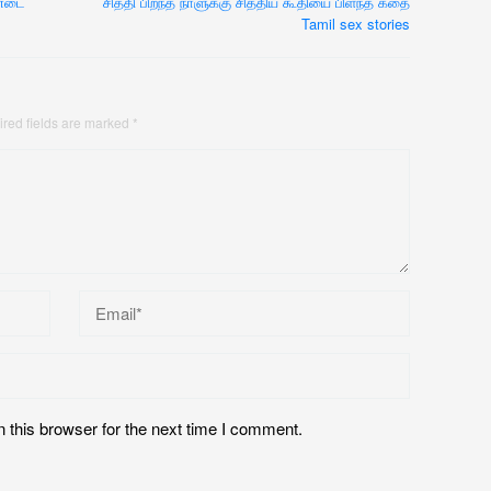
ண்டை
சித்தி பிறந்த நாளுக்கு சித்திய கூதியை பிளந்த கதை
Tamil sex stories
red fields are marked
*
 this browser for the next time I comment.