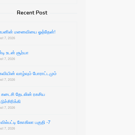
Recent Post
்பனின் மனைவியை ஓத்தேன்!
st 7, 2026
டி உடன் சூர்யா
st 7, 2026
கவியின் வாழ்வும் போராட்டமும்
st 7, 2026
 கடைசி தேடலின் ரகசிய
டுச்சிரிக்கி
st 7, 2026
ில்பட்டி கோகிலா பகுதி -7
st 7, 2026