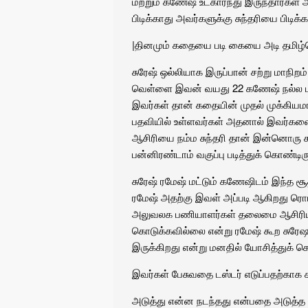
மற்றும் கணேஷ் உட்கார்ந்து இருந்தார்கள் 
பிடிக்காது அவர்களுக்கு சுந்தரியை பிட
|
தினமும் கதையை படி கையை அடி
தமிழ்
சுரேஷ் ஒல்லியாக இருப்பான் சற்று மாநி
வெள்ளை இவன் வயது 22 கணேஷ் நல்ல பாடி
இவர்கள் தான் கதையின் முதல் முக்கிய
பதவியில் உள்ளவர்கள் அதனால் இவர்களை ம
ஆசிரியை நம்ம சுந்தரி தான் இன்னொரு 
பன்னிரண்டாம் வகுப்பு படித்துக் கொண்டிர
சுரேஷ் ரமேஷ் மட்டும் கணேஷிடம் இந்த ச
ரமேஷ் அதற்கு இவள் அப்படி ஆகிறது ரொம்
அலுவலக பணியாளர்கள் தலைமை ஆசிரியர
கொடுக்கவில்லை என்று ரமேஷ் கூற சுரேஷ
இருக்கிறது என்று மனதில் யோசித்துக் க
இவர்கள் பேசுவதை டஸ்டர் எடுப்பதற்காக சுந
அடுத்து என்ன நடந்தது என்பதை அடுத்த பா