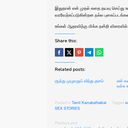
இதுதான் என் முதல் கதை தயவு செய்து உங
வரவேற்கப்படுகின்றன நல்ல புகைப்படங்க
உங்கள் ஆதரவிற்கு மிக்க நன்றி விரைவில் 
Share this:
Related posts:
சூத்து முழுவதும் விந்து குளம்
என் க
வச்சு ச
Posted in
Tamil Kamakathaikal
Tagged
s
SEX STORIES
Post
Previous post