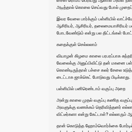
அடித்தால் கொலை செய்வது போல் முறைப்
இவர வேலை பார்க்கும் பள்ளியில் வாட்ச
ஆசிரியர், ஆசிரியர், தலைமையாசிரியர் ப
போடவேண்டும் என்று பல திட்டங்கள் போட்
கதைக்குள் செல்லலாம்
வியாழன் கிழமை காலை பரபரப்பாக சுந்த
வேலைக்கு அனுப்பிவிட்டு தன் மகனை பள்ளி
கொண்டிருந்தாள் பச்சை கலர் சேலை உடு
டைட்டாக ஜாக்கெட் போடுவது பிடிக்காது.
பள்ளியில் பனிரெண்டாம் வகுப்பு அறை
அன்று காலை முதல் வகுப்பு கணித வகுப்
அவளுக்கு வணக்கம் தெரிவித்தனர் எல்லாரைய
விட்டீர்களா என்று கேட்டாள்? எல்லாரும் 
தான் கொடுத்த ஹோம்வொர்க்கை போர்டில் எ