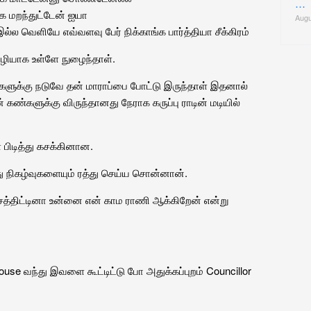
…
்க மறந்துட்டேன் ஐயா
Augu
ல வெளியே எவ்வளவு பேர் நிக்காங்க பார்த்தியா சீக்கிரம்
வழியாக உள்ளே நுழைந்தாள்.
ளுக்கு நடுவே தன் மாராப்பை போட்டு இருந்தாள் இதனால்
்களுக்கு விருந்தானது நேராக கருப்பு ராடின் மடியில்
 பிடித்து கசக்கினான.
ு நிகழ்வுகளையும் ரத்து செய்ய சொன்னான்.
ய அசத்திட்டினா உன்னை என் காம ராணி ஆக்கிறேன் என்று
use வந்து இவளை கூட்டிட்டு போ அதுக்கப்புறம் Councillor