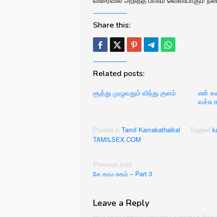
Share this:
Related posts:
சூத்து முழுவதும் விந்து குளம்
என் க
வச்சு ச
Posted in
Tamil Kamakathaikal
Tagged
k
TAMILSEX.COM
Post
Previous post
கே காம சுகம் – Part 3
navigation
Leave a Reply