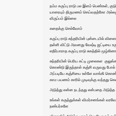
நம்ம கருப்பு ராடு பல இளம் பெண்கள், க
யாரையும் திருமணம் செய்வதற்கோ அல்லத
விருப்பம் இல்லை
கதைக்கு செல்வோம்
கருப்பு ராடு சுந்தரியின் புன்டையில் 
தள்ளி விட்டு அவனது வேஷ்டி ஜட்டியை உர
எதிர்பாராத கருப்பு ராடு சுகத்தில் மூழ்கின
சுந்தரியின் பெரிய கட்டி முலைகள குலுங்
கொண்டு இருந்தாள் கஞ்சி வருவது போல் 
அப்படியே கஞ்சியை உள்ளே வாங்கி கொண்ட
காம பயணம் காரில் முடிவுக்கு வந்தது கெ
அடுத்து என்ன நடந்தது என்பதை அடுத்த பா
உங்கள் கருத்துக்கள் விமர்சனங்கள் வரவ
நண்பர்களே
விரைவில் அடுத்த பாகம் வெளியாகும் நன்