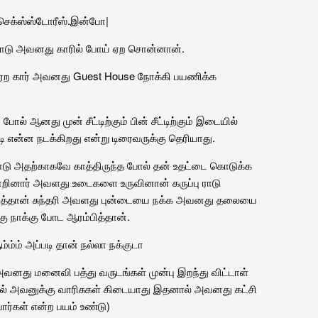
செக்ஸ்ஸ்டோரீஸ்
.
இன்போ
|
 ராடு அவனது காரில் போய் ஏற சொன்னான்.
டு ஏற கார் அவனது Guest House நோக்கி பயணிக்க
 போல் ஆனது முன் சீட்டிற்கும் பின் சீட்டிற்கும் இடையில்
ி என்ன நடக்கிறது என்று டிரைவருக்கு தெரியாது.
பு ராடு அதற்காகவே காத்திருந்த போல் தன் உதட்டை கொடுக்க
மாறினார் அவளது உடைகளை உருவினான் கருப்பு ராடு
்பித்தான் சுந்தரி அவளது புன்டையை நக்க அவனது தலையை
ு நாக்கு போட ஆரம்பித்தான்.
ம்ம் அப்படி தான் நல்லா நக்குடா
ும் அவனது மனைவி பத்து வருடங்கள் முன்பு இறந்து விட்டாள்
ால் அவனுக்கு வாரிசுகள் கிடையாது இதனால் அவனது கட்சி
ார்கள் என்ற பயம் உண்டு)