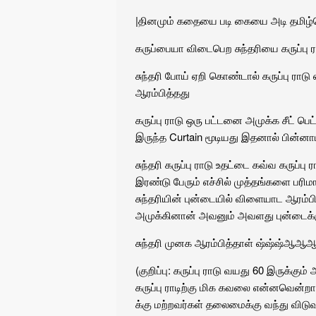
|
தினமும் கதையை படி கையை அடி
தமிழ்
கருப்பையா விடைபெற சுந்தரியை கருப்பு
சுந்தரி போய் ஏறி கொண்டால் கருப்பு ரா
ஆரம்பித்தது
கருப்பு ராடு ஒரு பட்டனை அமுக்க சீட் பெட்
இருந்த Curtain மூடியது இதனால் பின்னாட
சுந்தரி கருப்பு ராடு உதட்டை கவ்வ கருப்
இரண்டு பேரும் எச்சில் முத்தங்களை பரி
சுந்தரியின் புன்டையில் விளையாட ஆரம
அமுக்கினான் அவனும் அவளது புன்டைக்க
சுந்தரி முனக ஆரம்பித்தாள் ஷ்ஷ்ஷ்ஆஆஆம்
(குறிப்பு: கருப்பு ராடு வயது 60 இருக்க
கருப்பு ராடிற்கு மிக கவலை என்னவென்ற
க்கு மற்றவர்கள் தலைமைக்கு வந்து விடுவ