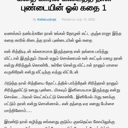
புண்டையின் ஓல் கதை 1
By
Kattakunjiraja
Posted on
July 12, 2022
வணக்கம் நண்பர்களே நான் உங்கள் தோழன் கட்ட குஞ்சு ராஜா இந்த
கதை காரில் கிடைத்த நாள் புண்டையின் ஓல் கதை
என் சித்தியுடன் உல்லாசமாக இருந்ததை என் தங்கை பார்த்து
விட்டாள் இருந்தும் அவள் ஏதும் சொல்லாமல் உன் காட்டில் மழை தான்
என்று சிரித்துக் கொண்டே உள்ளே சென்று விட்டாள் நானும் மாலை
வருகிறேன் என்று வீட்டிற்கு வந்து விட்டேன்
அடுத்த நாள் சித்தியை தோட்டத்தில் பார்த்தேன் சிரித்தாள் நானும்
சிரித்துவிட்டு உனது புண்டை மிகவும் இனிமையாக இருந்தது என்று
சொல்ல…அவள் வெட்கப்பட்டு கொண்டே இனிமேல் அது உனக்கு
மட்டும் தான் என்று சொன்னால்.. என் தந்தை வர எனது பேச்சை
மாற்றினோம்….
இரண்டு நாள் கழித்து எங்களது குடும்ப குலதெய்வ கோயிலுக்கு