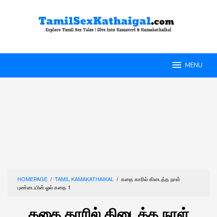
Skip
to
content
MENU
HOMEPAGE
/
TAMIL KAMAKATHAIKAL
/
கதை காரில் கிடைத்த நாள்
புண்டையின் ஓல் கதை 1
கதை காரில் கிடைத்த நாள்