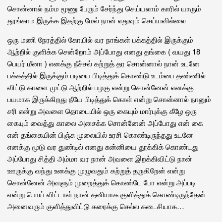
சொன்னால் நம்ம மூணு பேரும் சேர்ந்து செய்யலாம் காரில் யாரும்
தூங்காம இருக்க இதற்கு மேல் நான் எதுவும் செய்யவில்லை
ஒரு மணி நேரத்தில் கோயில் வர நாங்கள் பக்கத்தில் இருக்கும்
ஆற்றில் குளிக்க சென்றோம் அப்போது எனது தங்கை ( வயது 18
பெயர் மீனா ) எனக்கு நீச்சல் கற்றுத் தர சொன்னால் நான் உடனே
பக்கத்தில் இருக்கும் படியை பிடித்துக் கொண்டு உடம்பை தண்ணில்
விட்டு காளை முட்டு ஆற்றில் பழகு என்று சொன்னேன் எனக்கு
பயமாக இருக்கிறது நீயே பிடித்துக் கொள் என்று சொன்னால் நானும்
சரி என்று அவளை‌ தொடையில் ஒரு கையும் மார்புக்கு கீழே ஒரு
கையும் வைத்து காலை அசைக்க சொன்னேன் அப்போது என் கை
என் தங்கையின் பிஞ்சு முலையில் உரசி கொண்டிருந்தது உடனே
எனக்கு மூடு வர துண்டில் எனது சுன்னியை தூக்கிக் கொண்டது
அப்போது சித்தி அம்மா வர நான் அவளை இறக்கிவிட்டு நான்
ஊருக்கு வந்து உனக்கு முழுவதும் கற்றுத் தருகிறேன் என்று
சொன்னேன் அவளும் முறைத்துக் கொண்டே போ என்று அப்படி
என்று பொய் விட்டாள் நான் தனியாக குளித்துக் கொண்டிருந்தேன்
அனைவரும் குளித்துவிட்டு கரைக்கு செல்ல கடைசியாக…