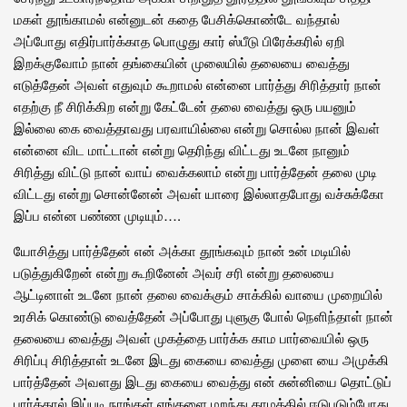
மகள் தூங்காமல் என்னுடன் கதை பேசிக்கொண்டே வந்தால்
அப்போது எதிர்பார்க்காத பொழுது கார் ஸ்பீடு பிரேக்கரில் ஏறி
இறக்குவோம் நான் தங்கையின் முலையில் தலையை வைத்து
எடுத்தேன் அவள் எதுவும் கூறாமல் என்னை பார்த்து சிரித்தார் நான்
எதற்கு நீ சிரிக்கிற என்று கேட்டேன் தலை வைத்து ஒரு பயனும்
இல்லை கை வைத்தாவது பரவாயில்லை என்று சொல்ல நான் இவள்
என்னை விட மாட்டான் என்று தெரிந்து விட்டது உடனே நானும்
சிரித்து விட்டு நான் வாய் வைக்கலாம் என்று பார்த்தேன் தலை முடி
விட்டது என்று சொன்னேன் அவள் யாரை இல்லாதபோது வச்சுக்கோ
இப்ப என்ன பண்ண முடியும்….
யோசித்து பார்த்தேன் என் அக்கா தூங்கவும் நான் உன் மடியில்
படுத்துகிறேன் என்று கூறினேன் அவர் சரி என்று தலையை
ஆட்டினாள் உடனே நான் தலை வைக்கும் சாக்கில் வாயை முறையில்
உரசிக் கொண்டு வைத்தேன் அப்போது புளுகு போல் நெளிந்தாள் நான்
தலையை வைத்து அவள் முகத்தை பார்க்க காம பார்வையில் ஒரு
சிரிப்பு சிரித்தாள் உடனே இடது கையை வைத்து முளை யை அமுக்கி
பார்த்தேன் அவளது இடது கையை வைத்து என் சுன்னியை தொட்டுப்
பார்த்தால் இப்படி நாங்கள் எங்களை மறந்து காமத்தில் ஈடுபடும்போது