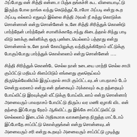
அப்போது என் சித்தி என்னடா பிஞ்சு தங்கச்சி கூட விளையாடிட்டு
இருந்த போல நாங்க வந்து கெடுத்துட்டோமோ அப்படி என்று கூற
அப்படி எல்லாம் எதுவும் இல்லை சித்தி அவள் நீ கத்து கொடுக்க
சொன்னான் என்று சொன்னேன் உடனே சித்தி சிரித்துக் கொண்டு
பார்த்தேன் பார்த்தேன் சமாளிக்காதே சந்து கிடைத்தால் சிந்து பாடி
விடு உனக்கு சுன்னிக்கு ஒரு புண்டையெல்லாம் பத்தாது என்று
சொன்னால் உடனே நான் கோயிலுக்கு வந்திருக்கிறோம் வீட்டுக்கு
போகும்போது பார்த்துக் கொள்ளலாம் என்று சொன்னேன் ….
சித்தி சிரித்துக் கொண்டே செல்ல நான் உடையை மாற்றி செல்ல சாமி
கும்பிட்டு மதியம் கிளம்பிடும் எங்களது குலதெய்வம்
திருநெல்வேலியில் இருப்பதால் சாமி கும்பிட்டவுடன் பாபநாசம் டேம்
சென்று வரலாம் என்று என் தங்கையும் அக்காவும் கூற தந்தையும்
போய்விட்டு இரவுக்குள் வீட்டுக்கு போய்விடலாம் என்று சொன்னார்
அனைவரும் பாவநாசம் போயிட்டு திரும்ப வர மணி ஏழாகி விட என்
தந்தை இப்போது நேரம் ஆகிவிட்டது இங்கே சாப்பிட்டுவிட்டு
செல்லலாம் இடையில் அதிகமாக வாகனத்தை நிறுத்த மாட்டோம்
இப்போதே சாப்பிட்டு கொள்ளுங்கள் என்று சொன்னவுடன்
அனைவரும் சரி என்று கூறவும் அனைவரும் சாப்பிட்டு முடித்து