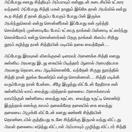
அப்போது எனது சித்தியும் அம்மாவும் என்னுடன் கடைசியில் உட்கார
வந்தனர் அப்போது சித்தி மகள் நானும் இங்கே தான் அமர்வில் என்று
கூற சித்தி நீ தான் திரும்ப போகும் போது பின் இருக்க
அமர்ந்துகொள் என்று சொன்னீர்கள் இப்போது என் மூர்த்தி
சொல்கிறார் முன்னாடியே போய் உட்காரு நாங்கள் பின்னாடி உட்கார்ந்து
கொள்வோம் என்று சொன்னார்கள் பிறகு நாங்கள் கிளம்ப சிறிது
தூரம் கழித்து நான் சித்தியின் மடியில் தலை வைத்தேன்…
அப்போது இரவுகள் விளக்குகள் டிரைவர் அணைக்க சித்தி எனது
சுன்னிய அவளது இடது கையில் பிடித்தார் ஆனால் அமைதியாக
அவளது தொடையை ஆடிக்கொண்டே வந்தேன் சிருது தூரத்தில்
சித்தி நான் தூங்க வேண்டும் என்று சொன்னாள்… சித்தி மடிக்கி
வரும்போது நான் பேன்டை கீழே இழுத்து விட்டேன் தேநீராக என்
சுன்னியில் வாய் வைத்து படுத்தால் தலையை அசைக்காமல்
வாயிற்குள் சுன்னியை வைத்து உதட்டை வைத்து உருட்டி கொண்டு
இருந்தால் எனக்கு காமம் தலைக்கேற தலையில் கை வைத்து
தலையை அமுக்கி விட்டேன் எனது சுண்ணி சித்தியின்
தொண்டையில் குத்தியது உடனே சித்திக்கு இருமல் வந்து விட்டது
அவள் தலையை எடுத்து விட்டாள் அம்மாவும் முழித்து விட்டார் சித்தி