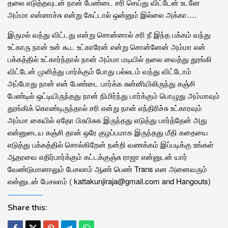
தலை எடுத்தவுடன் நான் பேண்டை சரி செய்து விட்டேன் உடனே
அம்மா என்னாச்சு என்று கேட்டால் ஒன்னும் இல்லை அக்கா….
இருமல் வந்து விட்டது என்று சொன்னால் சரி நீ இந்த பக்கம் வந்து
உட்காரு நான் உன் கூட உட்காரேன் என்று சொன்னேன் அம்மா என்
பக்கத்தில் உட்கார்ந்தால் நான் அம்மா மடியில் தலை வைத்து தூங்கி
விட்டேன் முளித்து பார்க்கும் போது பல்லடம் வந்து விட்டோம்
அப்போது நான் என் பேண்டை பார்க்க சுன்னியிலிருந்து கஞ்சி
பேண்டில் ஒட்டியிருந்தது நான் நிமிர்ந்து பார்க்கும் பொழுது அம்மாவும்
தூங்கிக் கொண்டிருந்தால் சரி என்று நான் எந்திரிச்சு உட்காரவும்
அம்மா கையில் ஏதோ பிசுபிசுக இருந்தது எடுத்து பார்த்தேன் அது
என்னுடைய கஞ்சி தான் ஒரே குழப்பமாக இருந்தது மீதி கதையை
எடுத்து பக்கத்தில் சொல்கிறேன் நன்றி வணக்கம் இப்படிக்கு உங்கள்
ஆதரவை எதிர்பார்க்கும் கட்டக்குஞ்சு ராஜா என்னுடன் யார்
வேண்டுமானாலும் பேசலாம் ஆண் பெண் Trans என அனைவரும்
என்னுடன் பேசலாம் ( kattakunjiraja@gmail.com and Hangouts)
Share this: