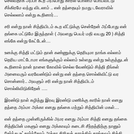
செல்வதாக அப்பா கூற அப்போது காரில் போலாம் போய்விட்டு
சீக்கிரமே வந்து விடலாம் .. என் தந்தையும் நமது டவேராவில்
செல்லலாம் என்று கூறினார்…
சரி என்று நான் சித்தியிடம் கூற வீட்டுக்கு சென்றேன் அப்போது என்
தங்கை மட்டுமே இருந்தாள் ( அவளது பெயர் மதி வயது 20 ) சித்தி
எங்கே என்று கேட்டேன்…
உனக்கு சித்தி மட்டும் தான் கண்ணுக்கு தெரியுமா நாங்க எல்லாம்
தெரிய மாட்டோமா எங்களுக்கும் எல்லாம் உள்ளது என்று உள்குத்துடன்
கூறினால் நான் நாளை கோவில் செல்ல வேண்டும் சித்தி நீங்கள்
அனைவரும் வரவேண்டும் என்று என் தந்தை சொல்லிவிட்டு வர
சொன்னார்.. அவளும் சரி என்று நான் சித்தியிடம்
சொல்லிவிடுகிறேன் ….
இரண்டு நாள் கழித்து இரவு இரண்டு மணிக்கு காரில் நான் எனது
தந்தை அம்மா அக்கா எனது தங்கை மற்றும் சித்தியின் மகள்…
என் தந்தை முன்னிருக்கில் அமர எனது அம்மா சித்தி எனது தங்கை
சித்தியின் மகளும் எனது அக்காவும் கடைசி சீற்றத்திற்கு நானும்
சேர்ந்து உட்கார்ந்தோம் அக்கா சிறிதுத் தூரத்தில் தூங்கவும் சித்தி