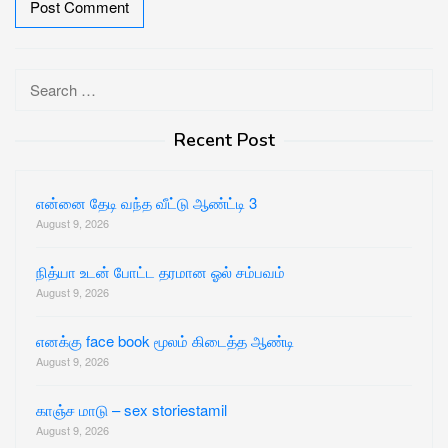
Search
for:
Recent Post
என்னை தேடி வந்த வீட்டு ஆண்ட்டி 3
August 9, 2026
நித்யா உடன் போட்ட தரமான ஓல் சம்பவம்
August 9, 2026
எனக்கு face book மூலம் கிடைத்த ஆண்டி
August 9, 2026
காஞ்ச மாடு – sex storiestamil
August 9, 2026