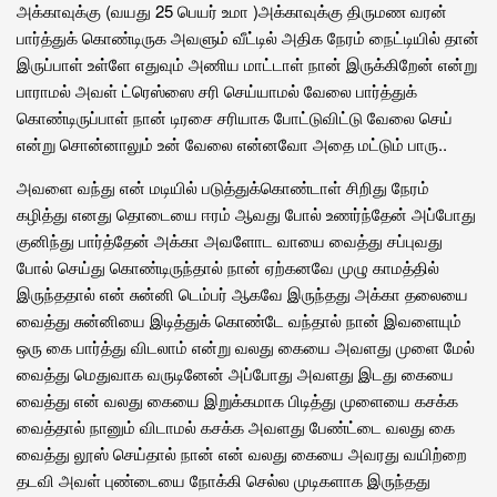
அக்காவுக்கு (வயது 25 பெயர் ‌உமா )அக்காவுக்கு திருமண வரன்
பார்த்துக் கொண்டிருக அவளும் வீட்டில் அதிக நேரம் நைட்டியில் தான்
இருப்பாள் உள்ளே எதுவும் அணிய மாட்டாள் நான் இருக்கிறேன் என்று
பாராமல் அவள் ட்ரெஸ்ஸை சரி செய்யாமல் வேலை பார்த்துக்
கொண்டிருப்பாள் நான் டிரசை சரியாக போட்டுவிட்டு வேலை செய்
என்று சொன்னாலும் உன் வேலை என்னவோ அதை மட்டும் பாரு..
அவளை வந்து என் மடியில் படுத்துக்கொண்டாள் சிறிது நேரம்
கழித்து எனது தொடையை ஈரம் ஆவது போல் உணர்ந்தேன் அப்போது
குனிந்து பார்த்தேன் அக்கா அவளோட வாயை வைத்து சப்புவது
போல் செய்து கொண்டிருந்தால் நான் ஏற்கனவே முழு காமத்தில்
இருந்ததால் என் சுன்னி டெம்பர் ஆகவே இருந்தது அக்கா தலையை
வைத்து சுன்னியை இடித்துக் கொண்டே வந்தால் நான் இவளையும்
ஒரு கை பார்த்து விடலாம் என்று வலது கையை அவளது முளை மேல்
வைத்து மெதுவாக வருடினேன் அப்போது அவளது இடது கையை
வைத்து என் வலது கையை இறுக்கமாக பிடித்து முளையை‌ கசக்க
வைத்தால் நானும் விடாமல் கசக்க அவளது பேண்ட்டை வலது கை
வைத்து லூஸ் செய்தால் நான் என் வலது கையை அவரது வயிற்றை
தடவி அவள் புண்டையை நோக்கி செல்ல முடிகளாக இருந்தது