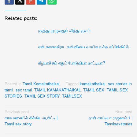
Related posts:
சூத்து முழுவதும் விந்து குளம்
என் கணவரோட சுன்னியை வாயில வச்சு சப்பிக்கிட்டே
கீழயாச்சும் எதும் போடுவியா மாட்டியா?
Posted in
Tamil Kamakathaikal
Tagged
kamakathaikal
,
sex stories in
tamil
,
sex tamil
,
TAMIL KAMAKATHAIKAL
,
TAMIL SEX
,
TAMIL SEX
STORIES
,
TAMIL SEX STORY
,
TAMILSEX
Post
Previous post
Next post
காம வலையில் சிக்கிய ஆன்ட்டி |
நான் காட்டியா ராஜசுகம்-1 |
navigation
Tamil sex story
Tamilsexstories