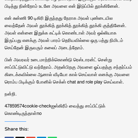
பிடித்து நின்றோம் உடனே அவளை என் இடுப்பில் தூக்கினேன்.
என் சுன்ணி 90 டிகிரி இருந்தது நேராக அவள் புண்டையில
வைத்தேன் அவள் தூக்கித் தூக்கித் தூக்கித் தூக்கி குத்தினேன்.
அவள் என்னை இறுக்க கட்டிக் கொண்டாள் அவர் ஒல்லியாக
இருப்பது எனக்கு அவள் பாரம் தெரியவில்லை ஒரு பத்து நிமிடம்
செய்தேன் இருவரும் கலைப் அடைந்தோம்.
பின் அவரவர் உடைமாற்றிக்கொண்டு ரெஸ்டாரன்ட் சென்று
சாப்பிட்டுவிட்டு வந்தோம். அதன்பிறகு அவளை ஓப்பதற்கு சந்தர்ப்பம்
கிடைக்கவில்லை ஆனால் வீடியோ கால் செய்வாள் எனக்கு அவளை
ரொம்ப பிடிக்கும் போனில் செக்ஸ் chat and role play செய்வாள்.
நன்றி.
47859
57
4
cookie-check
ஐஸ்கிரீம் வைத்து சாப்பிட்டுக்
கொண்டிருந்தாள்
no
Share this: