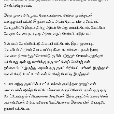
அணிந்திருந்தாள்.
இந்த முறை அறிமுகம் தேவையில்லை சிரித்த முகத்துடன்
கைகுலுக்கி விட்டு இருக்கையில் அமர்ந்தோம். பின்பு கேக் கட்
செய்துவிட்டு இஷ்டத்திற்கு ஆர்டர் செய்து சாப்பிட்டோம். போட்டோ
செஷன் வேலை நடந்தது அனைவரும் செல்ஃபி எடுத்தனர்.
பின் பாய் சொல்லிவிட்டு கிளம்பி விட்டோம். இந்த முறையும்
அவளிடம் அதிகம் பேச வாய்ப்பு கிடைக்கவில்லை. நான் இரவு
அவளை நினைத்துக்கொண்டு ரூமில் படுத்துக் கொண்டிருந்தேன்
அப்போது ஒன்பது மணிக்கு ஒரு வாட்ஸ்அப் மெசேஜ் என்
தங்கையிடம் இருந்து. அவள் ஒரு குரூப் கிரியேட் பண்ணி இருந்தாள்
அவள் ஷேர் போட்டோஸ் என் மெசேஜ் போட்டு இருந்தாள்.
உடனே அந்த குரூப்பில் போட்டோக்கள் குவிந்தன நானும் என்
மொபைலில் எடுத்த போட்டோக்களை அனுப்பினேன். நான் ஒரு ஒரு
போட்டோவிலும் ஸ்வேதாவை தேடினேன் இந்த குரூப்பில் பிக்சர் செக்
பண்ணினேன் அதில் சுவேதா போட்டோவை இல்லை பின் அப்படியே
தூங்கி விட்டேன்.