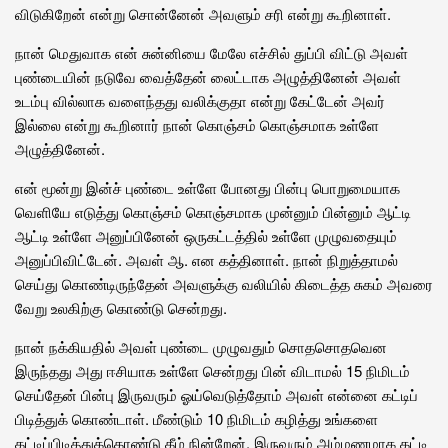
விடுகிறேன் என்று சொன்னேன் அவளும் சரி என்று கூறினாள்.
நான் மெதுவாக என் சுன்னியை மேலே எச்சில் துப்பி விட்டு அவள்
புண்டையின் நடுவே வைத்தேன் லைட்டாக அழுத்தினேன் அவள்
உடம்பு வில்லாக வளைந்தது வலிக்குதா என்று கேட்டேன் அவர்
இல்லை என்று கூறினார் நான் கொஞ்சம் கொஞ்சமாக உள்ளே
அழுத்தினேன்.
என் மூன்று இன்ச் புண்டை உள்ளே போனது பின்பு பொறுமையாக
வெளியே எடுத்து கொஞ்சம் கொஞ்சமாக முன்னும் பின்னும் ஆட்டி
ஆட்டி உள்ளே அனுப்பினேன் ஒருகட்டத்தில் உள்ளே முழுவதையும்
அனுப்பிவிட்டேன். அவள் ஆ. என கத்தினாள். நான் நிறுத்தாமல்
செய்து கொண்டிருந்தேன் அவளுக்கு வலியில் கிடைத்த சுகம் அவரை
வேறு உலகிற்கு கொண்டு சென்றது.
நான் நக்கியதில் அவள் புண்டை முழுவதும் சொதசொதவென
இருந்தது அது ஈசியாக உள்ளே சென்றது பின் விடாமல் 15 நிமிடம்
செய்தேன் பின்பு இருவரும் ஓய்வெடுத்தோம் அவள் என்னை கட்டிப்
பிடித்துக் கொண்டாள். மீண்டும் 10 நிமிடம் கழித்து உங்களை
கட்டிப்பிடித்துக்கொண்டு கீழ் நின்றேன். இருவரும் அம்மணமாக கட்டி