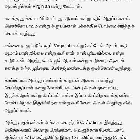
அவன் நீங்கள் virgin ah என்று கேட்டாள்.
எனக்கு தூக்கி வாரிப்போட்டது. ஆமாம் என்று பதில் அனுப்பினேன்.
அச்சச்சோ பாவம் என்று அனுப்பினாள் பக்கத்தில் பொம்மை சிரித்துக்
கொண்டிருந்தது.
உன்னை நானும் நீங்களும் Virgin ah என்று கேட்டேன். அவள் பாதி
ஆமாம் பாதி இல்லை என்று கூறினார். நான் புரியவில்லை என்று
கூறினேன். அடுத்த மெசேஜில் ஆமாம் என்று கூறினார். ஆனால்
எனக்கு அந்த முந்தைய மெசேஜ் மண்டைக்கு ஓடிக்கொண்டிருந்தது.
கண்டிப்பாக அவரது முன்னாள் காதலன் அவளை வைத்து
செய்திருப்பான் என்று தோன்றியது. பின்பு அவள் நான் எப்படி
இருக்கிறேன் என்று கேட்டால். என்ன இப்படி கேட்கிற உனக்கு என்ன
ரொம்ப அழகா இருக்கிறேன் என்று கூறினேன். அவள் அதுக்கு கிஸ்
அனுப்பினாள்.
அன்று முதல் எங்கள் பேச்சை கொஞ்சம் செக்ஸியாக இருந்தது.
அடுத்த வாரம் அவளது பிறந்தநாள். அவளுக்காக பேண்ட் டீசர்ட்
ஜீன்ஸ் வாங்கி வைத்துவிட்டு இரவு 12 மணிக்கு வாழ்த்து சொல்ல