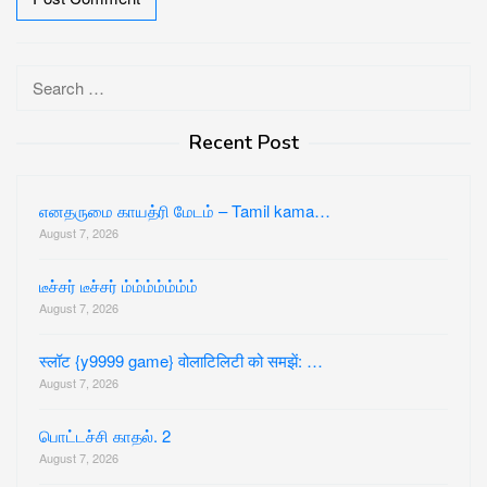
Search
for:
Recent Post
எனதருமை காயத்ரி மேடம் – Tamil kama…
August 7, 2026
டீச்சர் டீச்சர் ம்ம்ம்ம்ம்ம்ம்
August 7, 2026
स्लॉट {y9999 game} वोलाटिलिटी को समझें: …
August 7, 2026
பொட்டச்சி காதல். 2
August 7, 2026