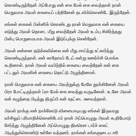
கொண்டிருந்தேன் அப்போது என் கை மேல் கை வைத்தாள் நான்
மெதுவாக அவள் கையைப் பற்றினேன் தடவிக்கொண்டே இருந்தேன்.
எங்கள் கைகள் பின்னிக் கொண்டது நான் மெதுவாக என் கையை
எடுத்து அவள் தொடை மீது வைத்தேன் அவள் உடம்பு சிலிர்த்தது
பின்பு பொறுமையாக அவள் இடுப்புக்கு சென்றேன்.
அவள் என்னை தடுக்கவில்லை என் மீது சாய்ந்து உட்கார்ந்து
கொண்டிருந்தாள். என் காதோரம் டேய் என்று உணர்ச்சி பொங்க
கூறினாள். நான் அவள் வயிற்றில் கையை வைத்தேன் என் கை
பட்டதும் அவளின் கையை தொட்டு அழுத்தினாள்.
நான் மெதுவாக என் கையை அவற்றுக்கு மேலே தூக்கினேன் அவள்
பிரா போட்டிருந்தாள் ப்ரா மேல் கை வைத்து வருடினேன். உடனே அவள்
என் கழுத்தை பிடித்து திருப்பி என் உதட்டை சுவைத்தாள்.
அவள் நாக்கு என் நாக்கோடு விளையாடியது எங்கள் இருவரது
எச்சிலும் பரிமாறிக்கொண்டோம் நான் அப்பொழுது அவள் கூதியோடு
சேர்த்து அழுத்தினேன் அப்பொழுது திடீரென டார்ச் லைட்
அடித்துக்கொண்டு உள்ளே வந்தனர். நாங்கள் எங்களுடைய சரி