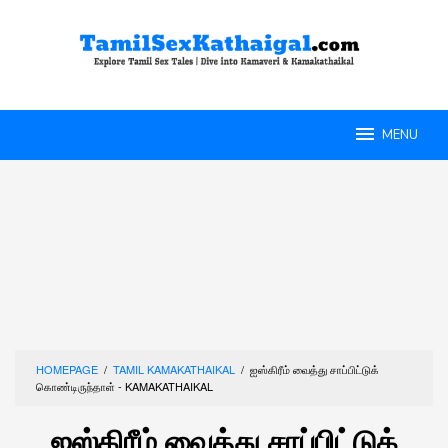
Skip
to
content
MENU
HOMEPAGE
/
TAMIL KAMAKATHAIKAL
/
ஐஸ்கிரீம் வைத்து சாப்பிட்டுக்
கொண்டிருந்தாள் - KAMAKATHAIKAL
ஐஸ்கிரீம் வைத்து சாப்பிட்டுக்