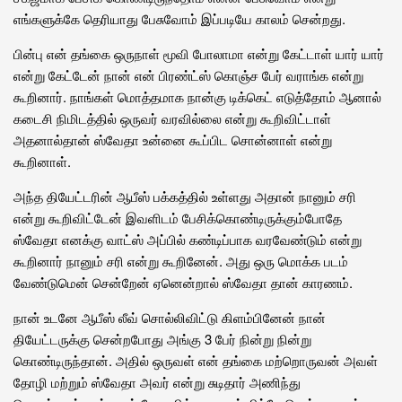
எங்களுக்கே தெரியாது பேசுவோம் இப்படியே காலம் சென்றது.
பின்பு என் தங்கை ஒருநாள் மூவி போலாமா என்று கேட்டாள் யார் யார்
என்று கேட்டேன் நான் என் பிரண்ட்ஸ் கொஞ்ச பேர் வராங்க என்று
கூறினார். நாங்கள் மொத்தமாக நான்கு டிக்கெட் எடுத்தோம் ஆனால்
கடைசி நிமிடத்தில் ஒருவர் வரவில்லை என்று கூறிவிட்டாள்
அதனால்தான் ஸ்வேதா உன்னை கூப்பிட சொன்னாள் என்று
கூறினாள்.
அந்த தியேட்டரின் ஆபீஸ் பக்கத்தில் உள்ளது அதான் நானும் சரி
என்று கூறிவிட்டேன் இவளிடம் பேசிக்கொண்டிருக்கும்போதே
ஸ்வேதா எனக்கு வாட்ஸ் அப்பில் கண்டிப்பாக வரவேண்டும் என்று
கூறினார் நானும் சரி என்று கூறினேன். அது ஒரு மொக்க படம்
வேண்டுமென் சென்றேன் ஏனென்றால் ஸ்வேதா தான் காரணம்.
நான் உடனே ஆபீஸ் லீவ் சொல்லிவிட்டு கிளம்பினேன் நான்
தியேட்டருக்கு சென்றபோது அங்கு 3 பேர் நின்று நின்று
கொண்டிருந்தான். அதில் ஒருவள் என் தங்கை மற்றொருவன் அவள்
தோழி மற்றும் ஸ்வேதா அவர் என்று சுடிதார் அணிந்து