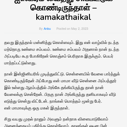
கொண்டிருந்தாள் –
kamakathaikal
By
Anbu
Posted on
May 2, 2023
தவறு இருந்தால் மன்னித்து கொள்ளவும். இது என் வாழ்வில் நடந்த
மற்றொரு உண்மை சம்பவம். உண்மை சம்பவம் அதனால் நான் நடந்த
அப்படியே கூற போகிறேன் கொஞ்சம் பெரிதாக இருக்கும். பெயர்
மாற்றப்பட்டுள்ளது.
நான் இன்ஜினியரிங் முடித்துவிட்டு. சென்னையில் வேலை பார்த்துக்
கொண்டிருந்தேன் அப்போது என் மாமா வீடு சென்னை அம்பத்தூர்
இல் உள்ளது ஆரம்பத்தில் அங்கே தங்கியிருந்து தான் நான்
வேலைக்கு சென்றேன். பிறகு நான் அங்கிருந்து தனியாகவும் வீடு
எடுத்து சென்று விட்டேன். நாங்கள் மொத்தம் மூன்று பேர்.
என் மாமாவுக்கு ஒரு மகள் இருந்தாள்.
சிறு வயது முதல் நானும் அவளும் நன்றாக விளையாடுவோம்
அனைத்தையும் பகிர்ந்து கொள்வோம். காலங்கள் ஓடின பின்