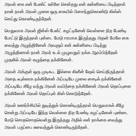
அவள் கை என் பேண்ட் உள்ளே சென்றது என் சுன்னியை பிடித்தாள்
நான் நான் அவள் முலை ஒரு கையில் பிசைந்துகொண்டு கிஸ்ஸ்
செய்து கொண்டிருந்தேன்.
மெதுவாக அவள் ஜீன்ஸ் பேன்ட் கழட்டினேன் வெள்ளை நிற பேண்டி
போட்டு இருந்தாள் புன்டை மேடு ஈரமாக இருந்தது அதன் மேலே கை
வைத்து அழுத்தினேன் அவளும் என் சுன்னியை பிடித்து
அழுத்தினாள் நான் அவர் உடல் முழுவதும் நக்க ஆரம்பித்தேன்
முதலில் அவள் கழுத்தை நக்கினேன்.
அவள் அக்குள் ஒரு முடிகூட இல்லை கிளீன் ஷேவ் செய்திருந்தாள்
அதை ஃபுல்லாக நக்கினேன் அப்படியே முலை சைடில் நக்கினேன்
அப்படியே கீழே வந்து அவள் வயிற்றை நக்கினேன் அவள் தொப்புளை
நக்கினேன் அவள் தொப்புள் கிஸ் கொடுத்தேன்.
அவள் உணர்ச்சியில் துடித்துக் கொண்டிருந்தாள் மெதுவாகக் கீழே
சென்று அப்படியே இந்த வெள்ளை நிற பேண்டி கழட்டினேன் புண்டை
மேடு சொதசொதவென்று இருந்தது அதில் என் நாக்கை வைத்து
அவள் பருப்பை சுவைத்துக் கொண்டிருந்தேன்.