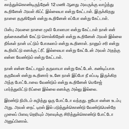
காத்துக்கொண்டிருந்தேன் 12 மணி ஆனது அவருக்கு வாழ்த்து
கூறினேன் அவள் கிப்ட் இல்லையா என்று கேட்டாள். இருக்கிறது
நாளை தருகிறேன் என்று கூறினேன் எப்போ என்று கேட்டாள்.
பின்பு அவளை நாளை மூவி போலாமா என்று கேட்டாள் நான் என்
தங்கைகளின் கேட்டு சொல்கிறேன் என்று கூறினேன் அவள் இல்லை
நீங்கள் நான் மட்டும் போகலாம் என்று கூறினாள். நானும் சரி என்று
கூறிவிட்டு எனக்கு ட்ரீட் இல்லையா என்று கேட்டேன் அவள் அதற்கு
என்ன வேண்டும் என்று கேட்டாள்.
நான் என்ன கேட்டாலும் தருவாயா என்று கேட்டேன். கண்டிப்பாக
தருவேன் என்று கூறினார் உடனே நான் இப்போ நீ எப்படி இருக்கிற
அந்த போட்டோவை வேண்டும் என்று கூறினேன் மெசேஜ்
பார்த்துவிட்டு ரிப்ளை இல்லை எனக்கு அல்லு இல்லை.
இரண்டு நிமிடம் கழித்து ஒரு போட்டோ வந்தது. ஐயோ என்ன உடம்பு
அது. அவள் நைட் டிரஸ் இல் படுத்துக்கொண்டு வேண்டுமென்றே
முலைப் பிளவு தெரியும் அளவுக்கு சிரித்துக்கொண்டு போட்டோ
அனுப்பினால்.