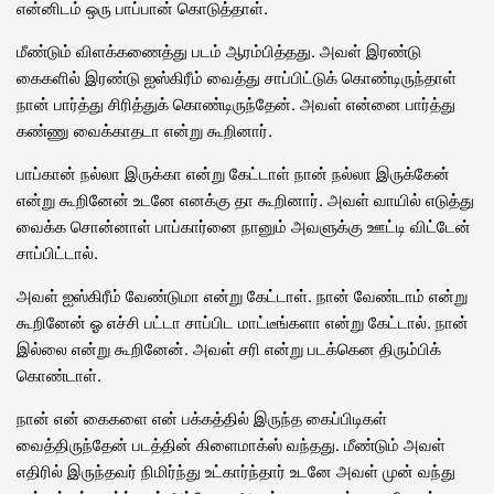
என்னிடம் ஒரு பாப்பான் கொடுத்தாள்.
மீண்டும் விளக்கணைத்து படம் ஆரம்பித்தது. அவள் இரண்டு
கைகளில் இரண்டு ஐஸ்கிரீம் வைத்து சாப்பிட்டுக் கொண்டிருந்தாள்
நான் பார்த்து சிரித்துக் கொண்டிருந்தேன். அவள் என்னை பார்த்து
கண்ணு வைக்காதடா என்று கூறினார்.
பாப்கான் நல்லா இருக்கா என்று கேட்டாள் நான் நல்லா இருக்கேன்
என்று கூறினேன் உடனே எனக்கு தா கூறினார். அவள் வாயில் எடுத்து
வைக்க சொன்னாள் பாப்கார்னை நானும் அவளுக்கு ஊட்டி விட்டேன்
சாப்பிட்டால்.
அவள் ஐஸ்கிரீம் வேண்டுமா என்று கேட்டாள். நான் வேண்டாம் என்று
கூறினேன் ஓ எச்சி பட்டா சாப்பிட மாட்டீங்களா என்று கேட்டால். நான்
இல்லை என்று கூறினேன். அவள் சரி என்று படக்கென திரும்பிக்
கொண்டாள்.
நான் என் கைகளை என் பக்கத்தில் இருந்த கைப்பிடிகள்
வைத்திருந்தேன் படத்தின் கிளைமாக்ஸ் வந்தது. மீண்டும் அவள்
எதிரில் இருந்தவர் நிமிர்ந்து உட்கார்ந்தார் உடனே அவள் முன் வந்து