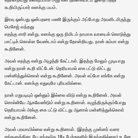
கூறியிருப்பார் எனக்கு பயம்.
இரவு ஒன்பது ஒன்பதரை மணி இருக்கும் அப்போது அவளிடமிருந்து
மெசேஜ் வந்தது
எதற்கு சாரி என்று. எனக்கு ஒரு நிமிடம் நாமாக வாயைக் கொடுத்து
மாட்டிக் கொள்ள வேண்டாம் என்று தோன்றியது. நான் சும்மா என்று
கூறினேன்.
அவள் எதற்கு என்று அழுத்தி கேட்டாள். இதற்கு மேலும் முடியாது
என்று நான் கூறி விட்டேன். தெரியாமல் கை பட்டு விட்டது
மன்னித்துக்கொள் என்று கூறினேன். அவள் எப்போ எங்கே என்று
கேட்டான். எனக்கு எதுவுமே புரியவில்லை.
நான் மறுபடியும் ஒன்னும் இல்லை விடு என்று கூறினேன். அவள்
சொல்லியே ஆகவேண்டும் என்று கூறினாள். எழுந்திருக்கும்போது
தெரியாமல் அங்கு கை பட்டு விட்டது ஆனால் மன்னித்துக்கொள்
என்று கூறினேன்.
அவள் பரவாயில்லை என்று கூறினாள். (இதற்கு முன்னர் வரை
எங்களுக்கிடையே எந்தவித 18+ பேச்சுகளில் இருந்ததில்லை) உடனே