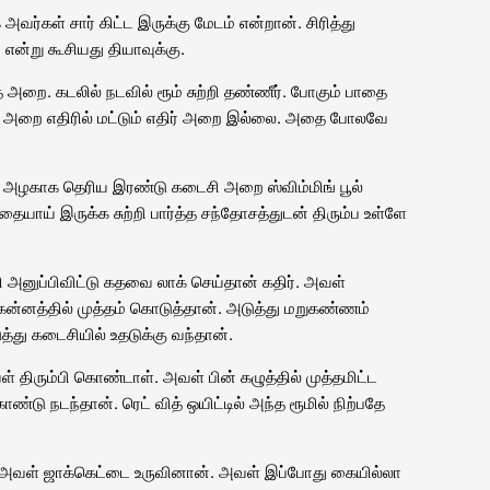
அவர்கள் சார் கிட்ட இருக்கு மேடம் என்றான். சிரித்து
என்று கூசியது தியாவுக்கு.
ை. கடலில் நடவில் ரூம் சுற்றி தண்ணீர். போகும் பாதை
ள் அறை எதிரில் மட்டும் எதிர் அறை இல்லை. அதை போலவே
ழகாக தெரிய இரண்டு கடைசி அறை ஸ்விம்மிங் பூல்
ிதையாய் இருக்க சுற்றி பார்த்த சந்தோசத்துடன் திரும்ப உள்ளே
ி அனுப்பிவிட்டு கதவை லாக் செய்தான் கதிர். அவள்
ன்னத்தில் முத்தம் கொடுத்தான். அடுத்து மறுகண்ணம்
த்து கடைசியில் உதடுக்கு வந்தான்.
ிரும்பி கொண்டாள். அவள் பின் கழுத்தில் முத்தமிட்ட
ு நடந்தான். ரெட் வித் ஒயிட்டில் அந்த ரூமில் நிற்பதே
ல அவள் ஜாக்கெட்டை உருவினான். அவள் இப்போது கையில்லா