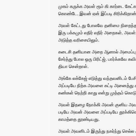
முகம் கருக்க அவள் ரூம் கி கார்டை கேட்க 
கொண்டே. இவன் ஏன் இப்படி சிரிக்கிறான் 
அவள் கேட்டது போலவே தனிமை நிறைந்த அற
இரு பக்கமும் எதிர் எதிர் அறைகள். அவ
அடுத்த வரிசையிலும்.
கடைசி தனியான அறை ஆனால் அமைப்பு அ
சேர்த்து போல ஒரு பிரிட்ஜ். பார்க்கவே கவ
தியா சென்றாள்.
அங்கே லக்கேஜ் எடுத்து வந்தவனிடம் பேச
அப்படியே நிற்க அவளை கட்டி அனைத்து க
கண்கள் நெற்றி காது என்று முத்தம் கொடு
அவள் இதழை நோக்கி அவன் குனிய அவள் த
படியே அவன் அவளை அப்படியே தூக்கிகொண்ட
காமத்தை தூண்டியது.
அவள் அவனிடம் இருந்து நகர்ந்து செல்