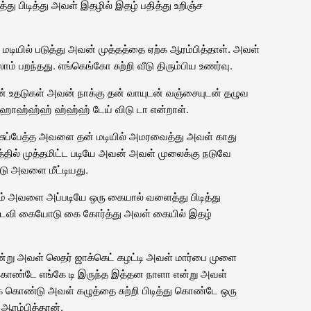
பிடித்து அவள் இதழில் இதழ் பதித்து உறிஞ்ச
ியில் படுத்து அவன் முத்தத்தை ஏற்க ஆரம்பித்தாள். அவள்
ம் பறந்தது. எங்கெங்கோ சுற்றி வீடு திரும்பிய உணர்வு.
உதடுகள் அவன் நாக்கு தன் வாயுடன் வஞ்சையுடன் தழுவ
ம் ஹாஹ்ஹ்ஹ் ஹ்ஹ்ஹ் டேய் விடு டா என்றாள்.
சுப்பேத்த அவளை தன் மடியில் அமரவைத்து அவள் காது
்தில் முத்தமிட்ட படியே அவன் அவள் முலைக்கு நடுவே
ு அவளை மீட்டியது.
ும் அவளை அப்படியே ஒரு கையால் வளைத்து பிடித்து
வி கையோடு கை கோர்த்து அவள் கையில் இதழ்
 என்று அவள் லெதர் ஜாக்கெட் கழட்டி அவள் மார்பை முளை
 கொண்டே எங்கே டி இருந்த இத்தன நாளா என்று அவள்
ுக் கொண்டு அவள் கழுத்தை சுற்றி பிடித்து கொண்டே ஒரு
ஆரம்பித்தான்.