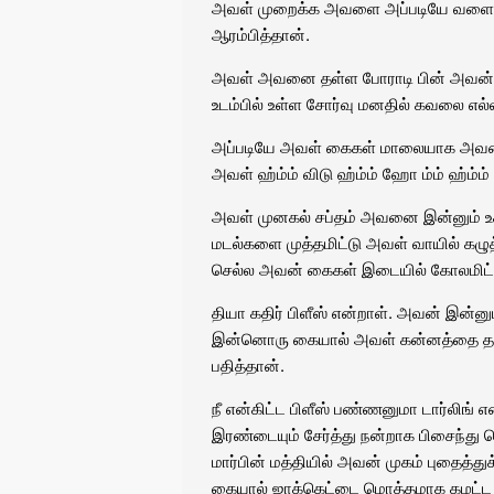
அவள் முறைக்க அவளை அப்படியே வளைத்து 
ஆரம்பித்தான்.
அவள் அவனை தள்ள போராடி பின் அவன் மட
உடம்பில் உள்ள சோர்வு மனதில் கவலை எல்லா
அப்படியே அவள் கைகள் மாலையாக அவன் 
அவள் ஹ்ம்ம் விடு ஹ்ம்ம் ஹோ ம்ம் ஹ்ம்
அவள் முனகல் சப்தம் அவனை இன்னும் உ
மடல்களை முத்தமிட்டு அவள் வாயில் கழுத
செல்ல அவன் கைகள் இடையில் கோலமிட்ட
தியா கதிர் பிளீஸ் என்றாள். அவன் இன்ன
இன்னொரு கையால் அவள் கன்னத்தை தட
பதித்தான்.
நீ என்கிட்ட பிளீஸ் பண்ணனுமா டார்லிங்
இரண்டையும் சேர்த்து நன்றாக பிசைந்து
மார்பின் மத்தியில் அவன் முகம் புதைத்த
கையால் ஜாக்கெட்டை மொத்தமாக கழட்ட 