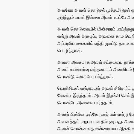
அவளோ அவன் தொடுதல் முத்தமிடுதல் ஒ
தடுத்தும் பயன் இல்லை அவள் உடம்பே அவ
அவன் தொடுகையில் மின்சாரம் பாய்ந்தது. அவள
என்று அவள் அழைப்பு அவனை காம வெறி
அப்படியே கைகளில் ஏந்தி முரட்டு தனம
பொழிந்தான்.
அவசர அவசமாக அவள் சட்டையை தூக்க. டிரை
அவள் சுயஉணர்வு வந்தவளாய் அவனிடம் இ
கொண்டு வெளியே பார்த்தாள்.
மொரிசியஸ் என்றவுடன் அவள் சீ ரிசார்ட் 
வேண்டி இருந்தாள். அவள் இறங்கி செக்
கொண்டே அவனை பார்த்தாள்.
அவன் பின்னே டிஸ்கோ பால் பார் என்று பே
அனைத்தும் மறுபடி மனதில் ஓடியது
அவன் சொன்னதை உண்மையாய் ஆக்கி வி