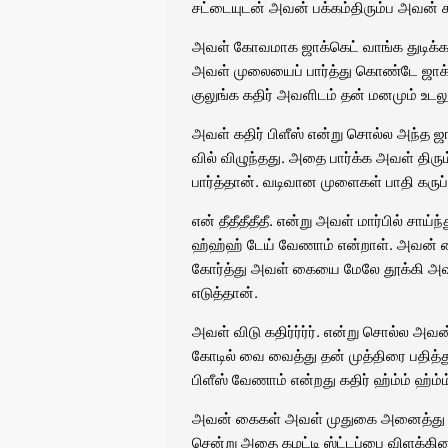
சட்டையுடன் அவன் பக்கம்திரும்ப அவன்
அவள் கோவமாக ஜாக்கெட் வாங்க துடிக்
அவள் முலையைப் பார்த்து கொண்டே ஜாக
குலுங்க கதிர் அவளிடம் தன் மனமும் உடல
அவள் கதிர் பிளீஸ் என்று சொல்ல அந்த ஜா
வில் விழுந்தது. அதை பார்க்க அவள் த
பார்த்தான். வடிவான முளைகள் பாதி கருப்
என் தீதீதீதீதீ. என்று அவள் மார்பில் சாய
ஹ்ஹ்ஹ் டேய் வேணாம் என்றாள். அவன்
கோர்த்து அவள் கையை மேலே தூக்கி அவள்
எடுத்தான்.
அவள் விடு கதிர்ர்ர்ர். என்று சொல்ல அ
கோடில் வை வைத்து தன் முத்திரை பதித
பிளீஸ் வேணாம் என்றது கதிர் ஹ்ம்ம் ஹ
அவன் கைகள் அவள் முதுகை அனைத்து அழு
சென்று அதை கழட்டி ஸ்ட்டப்பை விளக்கினா