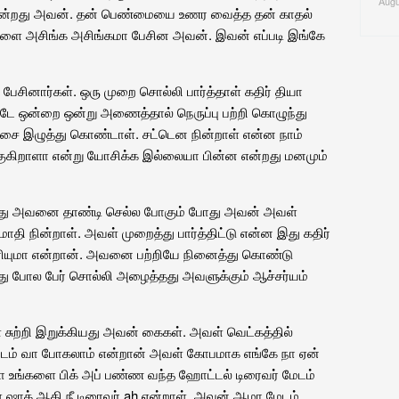
Augu
ே நின்றது அவன். தன் பெண்மையை உணர வைத்த தன் காதல்
 அசிங்க அசிங்கமா பேசின அவன். இவன் எப்படி இங்கே
சினார்கள். ஒரு முறை சொல்லி பார்த்தாள் கதிர் தியா
்டே ஒன்றை ஒன்று அணைத்தால் நெருப்பு பற்றி கொழுந்து
ூச்சை இழுத்து கொண்டாள். சட்டென நின்றாள் என்ன நாம்
கிறாளா என்று யோசிக்க இல்லையா பின்ன என்றது மனமும்
து அவனை தாண்டி செல்ல போகும் போது அவன் அவள்
ி நின்றாள். அவள் முறைத்து பார்த்திட்டு என்ன இது கதிர்
ரியுமா என்றான். அவனை பற்றியே நினைத்து கொண்டு
 போல பேர் சொல்லி அழைத்தது அவளுக்கும் ஆச்சர்யம்
ுற்றி இறுக்கியது அவன் கைகள். அவள் வெட்கத்தில்
ிடம் வா போகலாம் என்றான் அவள் கோபமாக எங்கே நா ஏன்
ா உங்களை பிக் அப் பண்ண வந்த ஹோட்டல் டிரைவர் மேடம்
 ஷாக் ஆகி நீ டிரைவர் ah என்றாள். அவன் ஆமா மேடம்