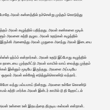
போதே அவள் கன்னத்தில் நச்சென்று முத்தம் கொடுத்து
தம் அவள் கழுத்தில் பதிந்தது. அவள் கண்களை மூடிக்
 அவனை சுற்றி தழுவ. அவன் உதடுகள் கழுத்தில்
ை இருக்கி அணைத்து அவள் முதுகை அளந்து அவள் இடையை
ஸ்ஸ்ஸ் ஹ்ம்ம் என்றார்கள். அவன் உதடு இப்போது கழுத்தில்
்ல தாடையை முத்தமிட்டு அவள் வாயில் வாய் வைத்து முத்தம்
கள் இன்னும் மூடியே இருந்தது. அவளை அப்படியே
ஒருவர் அவள் லக்கேஜ் எடுத்துக்கொண்டு வந்தார்.
ு லிமோ வந்து பவ்யமாய் நின்றது. அவளை உள்ளே கொண்டு
ாமல் சுற்றி பார்க்க அவன் இன்டர் காமில் டூ தி ஹோட்டல்
 அவன் உன்னை உன் இதயத்தை திருடிய கள்வன் என்றான்.