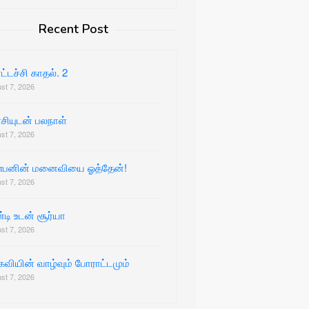
Recent Post
்டச்சி காதல். 2
st 7, 2026
சியுடன் பலநாள்
st 7, 2026
்பனின் மனைவியை ஓத்தேன்!
st 7, 2026
டி உடன் சூர்யா
st 7, 2026
கவியின் வாழ்வும் போராட்டமும்
st 7, 2026