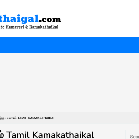
்த பயணம் TAMIL KAMAKATHAIKAL
 Tamil Kamakathaikal
Searc