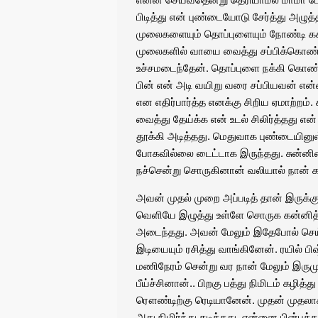
பிடித்து என் புண்டையோடு சேர்த்து அழுத்
முலைகளையும் தொப்புளையும் நோண்டி கசக்க
முலைகளில் வாயை வைத்து சப்பிக்கொண்
உச்சமடைந்தேன். தொப்புளை நக்கி கொண்ட
பின் என் அடி வயிறு வரை சப்பியவன் என்
என எதிர்பார்த்த எனக்கு சிறிய ஏமாற்றம்
வைத்து தேய்க்க என் உடல் சிலிர்த்தது 
தூக்கி அடித்தது. மெதுவாக புண்டையினுள
போகவில்லை டைட்டாக இருந்தது. சுன்னி
நச்சென்று சொருகினான் வலியால் நான்
அவன் முதல் முறை அப்படித் தான் இருக்
வெளியே இழுத்து உள்ளே சொருக கன்னித்தி
அடைந்தது. அவன் மேலும் இதேபோல் செய
இடியையும் ரசித்து வாங்கினேன். ரயில்
மணிநேரம் சென்று வர நான் மேலும் இரு
பீய்ச்சினான்.. பிறகு பத்து நிமிடம் கழித்
ரௌண்டிற்கு ரெடியானேன். முதன் முதலா
அது நிமிர்ந்து தடித்தது. என்னை பின்பக