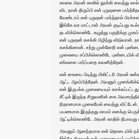
காலை அவன் காலில் தூக்கி வைத்து கால்
விட நான் திரும்பி என் புருஷனை பார்த்தேன
வேண்டாம் என் புருஷன் பார்த்தால் பிர
இங்கே வர மாட்டான் அவன் குடிப்பது கூல
தடவிக்கொண்டே கழுத்து பகுதிக்கு முகம் 
என் புருஷன் கசக்கி பிழிந்து விடுவான
கசக்கினான். சற்று முன்னேறி என் புண்ட
முலையை சப்பிக்கொண்டே புண்டையில் விரல் ப
எங்களை பார்ப்பதை கவனித்தேன்.
என் கையை பிடித்து மிலிட்டரி அவன் சுன்ன
ஆட்ட ஆரம்பித்தேன். அவனும் முனங்கிக்
என் இருபக்க முலையையும் கசக்கப்பட்டது
சீட்டில் இருந்த சிறுவனின் கை அவசரத்த
நிதானமாக முலைமேல் வைத்து விட்டேன்.
பயணமாக இருந்தது காமம் எனக்கு பெருக்க
ஆட்டிக்கொண்டே அவன் காதில் நீயாவது 
அவனும் ஆனந்தமாக என் தொடையில் நக
இங்கே சிறுவன் என் முலையையும் வயிற்ற