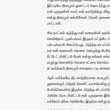
இப்படியே தினமும் ஓலாட்டம் தொடர்ந்து எ
என் புருஷனின் வாய் என் வயிற்றிற்கு 
என்று தினமும் ஏங்கினேன் அவன் தலைய
மாட்டான்.
சில நாட்கள் கழித்து என் கணவரின் உறவி
சென்றோம். முன்பக்கம் இருவர் மட்டுமே அம
பஸ் புல்லாகி கிளம்பியது. அடுத்த ஸ்டாப்
வர என் கணவன் அவரை அழைத்து பேசினான
ரிட்டேட் மிலிட்டரி மேன் என்று எங்கள் 
எழுந்து கொண்டு அவரை உட்கார சொல்ல அவர்
உட்கார்ந்தார்.தினமும் கதையை படி கையை
ஆள் பார்க்கவே திடகாத்திரமான உயரமும
துளைக்கும் அத்தர் செண்ட் வாசமென்று க
பேசிக்கொண்டு இருக்க அடுத்த ஸ்டாப்பில்
அங்கே அமர மிலிட்டரி என் புருஷனை இங்
வர்றோம் நீங்க அங்கேயே இருங்க என்று 