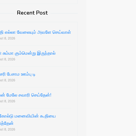
Recent Post
்தி எல்லா வேலையும் அவளே செய்வாள்
st 8, 2026
 சும்மா கும்மென்று இருந்தால்
st 8, 2026
 சரி பேசாம ஊம்பு டி
st 8, 2026
ன் மேலே சவாரி செய்தேன்!
st 8, 2026
்கோல்டு மனைவியின் கூதியை
ித்தேன்
st 8, 2026