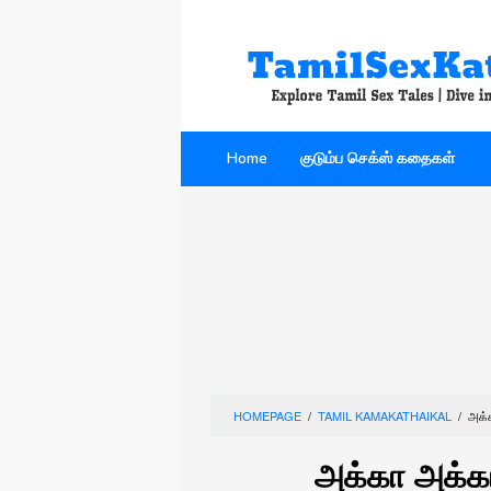
Skip
to
content
Home
குடும்ப செக்ஸ் கதைகள்
HOMEPAGE
/
TAMIL KAMAKATHAIKAL
/
அக்
அக்கா அக்கா