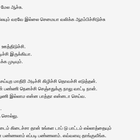
 மேல ஆச்சு.
லேயும் வரவே இல்லை செமையா வலிக்க ஆரம்பிச்சிடுச்சு
 ஊத்திடுச்சி.
ிச்சி இருக்கியா.
்க முடியும்.
ய்யுற மாதிரி அடிச்சி கிழிச்சி தொவச்சி எடுத்தன்.
 பண்ணி நெனச்சி செஞ்சதுக்கு நாலு வாட்டி நான்.
துணி இல்லாம என்ன பாத்தா என்னடா செய்வ.
.
சொல்லு.
ைம் கிடைச்சா தான் உங்கள டாப் டு பாட்டம் எல்லாத்தையும்
ன பண்ணலாம் எப்படி பண்ணலாம். எவ்வளவு தாங்குவீங்க.