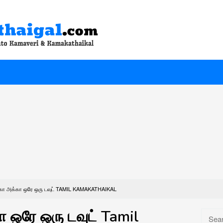
கா அக்கா ஒரே ஒரு டவுட் TAMIL KAMAKATHAIKAL
 ஒரே ஒரு டவுட் Tamil
Searc