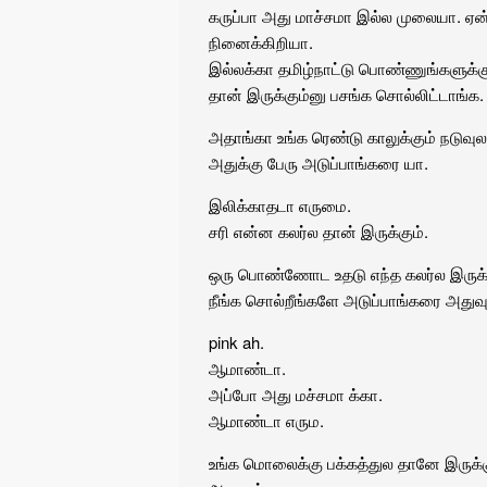
கருப்பா அது மாச்சமா இல்ல முலையா. ஏன்
நினைக்கிறியா.
இல்லக்கா தமிழ்நாட்டு பொண்ணுங்களுக்கு ம
தான் இருக்கும்னு பசங்க சொல்லிட்டாங்க.
அதாங்கா உங்க ரெண்டு காலுக்கும் நடுவுல
அதுக்கு பேரு அடுப்பாங்கரை யா.
இலிக்காதடா எருமை.
சரி என்ன கலர்ல தான் இருக்கும்.
ஒரு பொண்ணோட உதடு எந்த கலர்ல இருக்
நீங்க சொல்றீங்களே அடுப்பாங்கரை அதுவும
pink ah.
ஆமாண்டா.
அப்போ அது மச்சமா க்கா.
ஆமாண்டா எரும.
உங்க மொலைக்கு பக்கத்துல தானே இருக்க