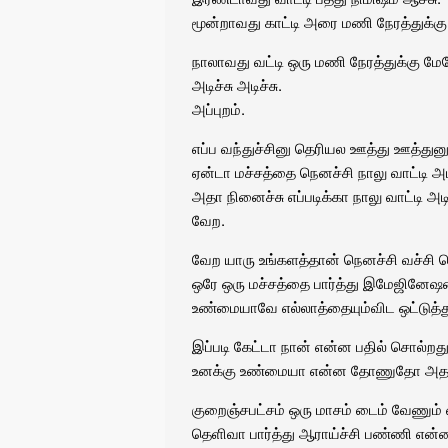
மூன்றாவது காட்டி அரை மணி நேரத்துக்கு
நாலாவது வட்டி ஒரு மணி நேரத்துக்கு மே
அடிச்சு அடிச்சு.
அப்புறம்.
எப்ப வந்துச்சினு தெரியல ஊத்து ஊத்துனு
ஏன்டா மச்சத்தை நெனச்சி நாலு வாட்டி அட
அதா நினைச்சு எப்படிக்கா நாலு வாட்டி அடிக
வேற.
வேற யாரு உங்களத்தான் நெனச்சி வச்சி செ
ஒரே ஒரு மச்சத்தை பார்த்து இமேஜினேஷன்
உண்மையாவே எல்லாத்தையும்விட ஒட்டுத்
இப்படி கேட்டா நான் என்ன பதில் சொல்றது
உனக்கு உண்மையா என்ன தோணுதோ அத 
குறைஞ்சபட்சம் ஒரு மாசம் டைம் வேணும் ட
தெளிவா பார்த்து ஆராய்ச்சி பண்ணி என்