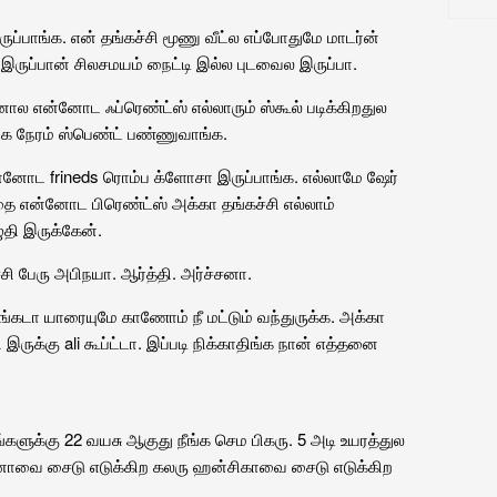
ுப்பாங்க. என் தங்கச்சி மூணு வீட்ல எப்போதுமே மாடர்ன்
ான் இருப்பான் சிலசமயம் நைட்டி இல்ல புடவைல இருப்பா.
தனால என்னோட ஃப்ரெண்ட்ஸ் எல்லாரும் ஸ்கூல் படிக்கிறதுல
ிக நேரம் ஸ்பெண்ட் பண்ணுவாங்க.
்னோட frineds ரொம்ப க்ளோசா இருப்பாங்க. எல்லாமே ஷேர்
தை என்னோட பிரெண்ட்ஸ் அக்கா தங்கச்சி எல்லாம்
தி இருக்கேன்.
 பேரு அபிநயா. ஆர்த்தி. அர்ச்சனா.
ங்கடா யாரையுமே காணோம் நீ மட்டும் வந்துருக்க. அக்கா
 இருக்கு ali கூப்ட்டா. இப்படி நிக்காதிங்க நான் எத்தனை
களுக்கு 22 வயசு ஆகுது நீங்க செம பிகரு. 5 அடி உயரத்துல
னாவை சைடு எடுக்கிற கலரு ஹன்சிகாவை சைடு எடுக்கிற