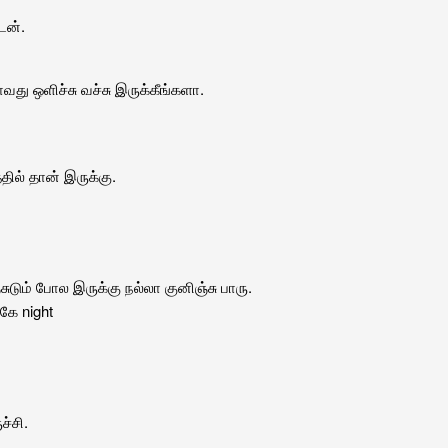
ேன்.
ு ஒளிச்சு வச்சு இருக்கீங்களா.
ில் தான் இருக்கு.
சுடும் போல இருக்கு நல்லா குனிஞ்சு பாரு.
்கே night
்சி.