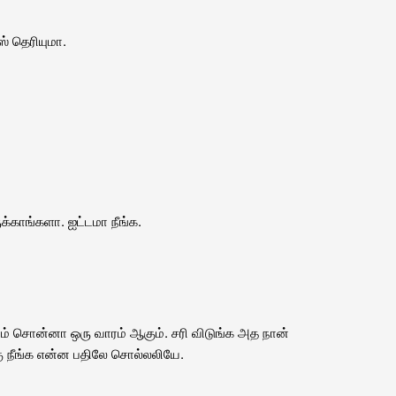
் தெரியுமா.
க்காங்களா. ஐட்டமா நீங்க.
் சொன்னா ஒரு வாரம் ஆகும். சரி விடுங்க அத நான்
்கு நீங்க என்ன பதிலே சொல்லலியே.