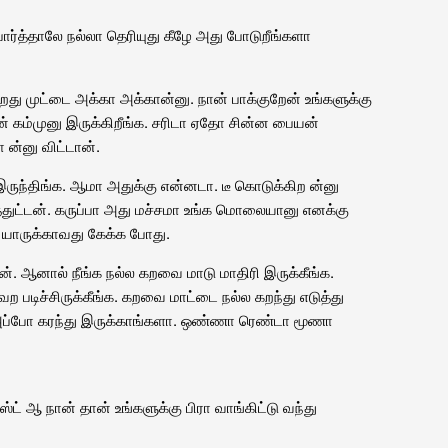
 பார்த்தாலே நல்லா தெரியுது கீழே அது போடுறீங்களா
டுறது முட்டை அக்கா அக்கான்னு. நான் பாக்குறேன் உங்களுக்கு
ான் கம்முனு இருக்கிறீங்க. சரிடா ஏதோ சின்ன பையன்
 ன்னு விட்டான்.
ு இருந்திங்க. ஆமா அதுக்கு என்னடா. டீ கொடுக்கிற ன்னு
துட்டன். கருப்பா அது மச்சமா உங்க மொலையானு எனக்கு
 யாருக்காவது கேக்க போது.
். ஆனால் நீங்க நல்ல கறவை மாடு மாதிரி இருக்கீங்க.
ற படிச்சிருக்கீங்க. கறவை மாட்டை நல்ல கறந்து எடுத்து
 அப்போ கரந்து இருக்காங்களா. ஒண்ணா ரெண்டா மூணா
ஸ்ட் ஆ நான் தான் உங்களுக்கு பிரா வாங்கிட்டு வந்து