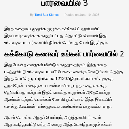
பார்வையில் 3
By
Tamil Sex Stories
Posted on
June 10, 2026
இந்த கதையை முழுக்க முழுக்க கக்கோல்ட் ஹஸ்பண்ட்
இருப்பவர்களுக்காக எழுதப்பட்டது அதுமட்டுமல்லாமல் இது
உங்களுடைய பார்வையில் நீங்கள் செய்வது போல் இருக்கும்.
கக்கோடு கணவர் உங்கள் பார்வையில் 2
இது போன்ற கதைகள் மீண்டும் எழுதுவதற்கும் இந்த கதை
படித்துவிட்டு உங்களுடைய ஃபீட்பேக்கை எனக்கு கொடுங்கள் அதற்கு
இந்த மெயில் ஐடி rajinikamal121207@gmail.com உங்களுக்கு
தருகிறேன். உங்களுடைய உண்மையில் நடந்த கதை எனக்கு
தெரிவிப்பது என்றால் இதில் எனக்கு கூறுங்கள் அதேபோன்று
ஆண்கள் மற்றும் பெண்கள் பேச விரும்பினால் இந்த இடையில்
எனக்கு பேசுங்கள். உங்களுடைய ரகசியங்கள் பாதுகாப்பானது.
அவள் சொன்ன அந்தப் பொய்யும், அடுத்தவனிடம் சுகம்
அனுபவித்துவிட்டு வந்த அவளது அந்த வேசித்தனமும் உங்கள்