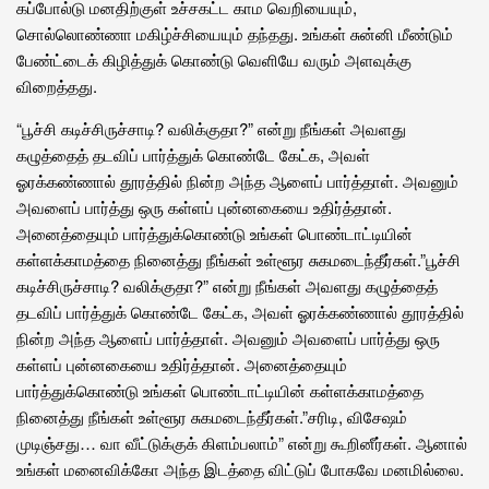
கப்போல்டு மனதிற்குள் உச்சகட்ட காம வெறியையும்,
சொல்லொண்ணா மகிழ்ச்சியையும் தந்தது. உங்கள் சுன்னி மீண்டும்
பேண்ட்டைக் கிழித்துக் கொண்டு வெளியே வரும் அளவுக்கு
விறைத்தது.
“பூச்சி கடிச்சிருச்சாடி? வலிக்குதா?” என்று நீங்கள் அவளது
கழுத்தைத் தடவிப் பார்த்துக் கொண்டே கேட்க, அவள்
ஓரக்கண்ணால் தூரத்தில் நின்ற அந்த ஆளைப் பார்த்தாள். அவனும்
அவளைப் பார்த்து ஒரு கள்ளப் புன்னகையை உதிர்த்தான்.
அனைத்தையும் பார்த்துக்கொண்டு உங்கள் பொண்டாட்டியின்
கள்ளக்காமத்தை நினைத்து நீங்கள் உள்ளூர சுகமடைந்தீர்கள்.”பூச்சி
கடிச்சிருச்சாடி? வலிக்குதா?” என்று நீங்கள் அவளது கழுத்தைத்
தடவிப் பார்த்துக் கொண்டே கேட்க, அவள் ஓரக்கண்ணால் தூரத்தில்
நின்ற அந்த ஆளைப் பார்த்தாள். அவனும் அவளைப் பார்த்து ஒரு
கள்ளப் புன்னகையை உதிர்த்தான். அனைத்தையும்
பார்த்துக்கொண்டு உங்கள் பொண்டாட்டியின் கள்ளக்காமத்தை
நினைத்து நீங்கள் உள்ளூர சுகமடைந்தீர்கள்.”சரிடி, விசேஷம்
முடிஞ்சது… வா வீட்டுக்குக் கிளம்பலாம்” என்று கூறினீர்கள். ஆனால்
உங்கள் மனைவிக்கோ அந்த இடத்தை விட்டுப் போகவே மனமில்லை.