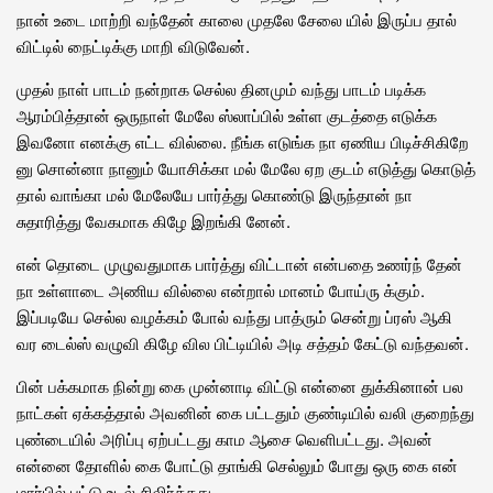
நான் உடை மாற்றி வந்தேன் காலை முதலே சேலை யில் இருப்ப தால்
விட்டில் நைட்டிக்கு மாறி விடுவேன்.
முதல் நாள் பாடம் நன்றாக செல்ல தினமும் வந்து பாடம் படிக்க
ஆரம்பித்தான் ஒருநாள் மேலே ஸ்லாப்பில் உள்ள குடத்தை எடுக்க
இவனோ எனக்கு எட்ட வில்லை. நீங்க எடுங்க நா ஏணிய பிடிச்சிகிறே
னு சொன்னா நானும் யோசிக்கா மல் மேலே ஏற குடம் எடுத்து கொடுத்
தால் வாங்கா மல் மேலேயே பார்த்து கொண்டு இருந்தான் நா
சுதாரித்து வேகமாக கிழே இறங்கி னேன்.
என் தொடை முழுவதுமாக பார்த்து விட்டான் என்பதை உணர்ந் தேன்
நா உள்ளாடை அணிய வில்லை என்றால் மானம் போய்ரு க்கும்.
இப்படியே செல்ல வழக்கம் போல் வந்து பாத்ரும் சென்று ப்ரஸ் ஆகி
வர டைல்ஸ் வழுவி கிழே வில பிட்டியில் அடி சத்தம் கேட்டு வந்தவன்.
பின் பக்கமாக நின்று கை முன்னாடி விட்டு என்னை துக்கினான் பல
நாட்கள் ஏக்கத்தால் அவனின் கை பட்டதும் குண்டியில் வலி குறைந்து
புண்டையில் அரிப்பு ஏற்பட்டது காம ஆசை வெளிபட்டது. அவன்
என்னை தோளில் கை போட்டு தாங்கி செல்லும் போது ஒரு கை என்
மார்பில் பட்டு உடல் சிலிர்த்தது.