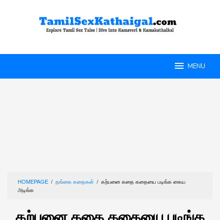
Skip
to
content
MENU
HOMEPAGE
/
தங்கை கதைகள்
/
கற்பனை கதை கதையை படிங்க கைய
அடிங்க
கற்பனை கதை கதையை படிங்க