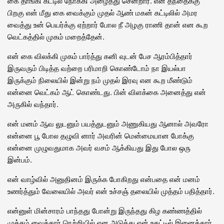
கை தாங்கி கட்டில் நோக்கி அழைத்து சென்றார். என் தந்தைக்கு
பிறகு என் மீது கை வைக்கும் முதல் ஆண் மகன் கட்டிலில் அமர
வைத்து உன் பெயர்க்கு ஏற்றார் போல நீ அழகு ராணி தான் என கூற
வெட்கத்தில் முகம் மறைத்தேன்.
என் கை விலக்கி முகம் பார்த்து கனி வுடன் பேச ஆரம்பித்தார்
இருவரும் பிடித்த வற்றை பரிமாறி கொண்டோம் நா இயல்பா
இருக்கும் நிலையில் இன்று நம் முதல் இரவு என கூற மீண்டும்
என்னை வெட்கம் ஆட் கொண்டது. பின் விளக்கை அனைத்து என்
அருகில் வந்தார்.
என் மனம் ஆவ லுடனும் பயத்துடனும் அணுகியது ஆனால் அவரோ
என்னை பூ போல தழுவி னார் அவரின் மென்மையான போக்கு
என்னை முழுவதுமாக அவர் வசம் ஆக்கியது இது போல ஒரு
இன்பம்.
என் வாழ்வில் அனுதினம் இருக்க போகிறது என்பதை என் மனம்
உணர்த்தும் வேலையில் அவர் என் உச்சஞ் தலையில் முத்தம் பதித்தார்.
என்னுள் மின்சாரம் பாந்தது போன்று இருந்தது கிழ கண்ணத்தில்
முத்தம் வைத்தார் நெற்றியில் என அடுத்து என் உதட்டில் இனைத்தார்