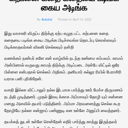
கைய அடிங்க
By
Aravind
Posted on
April 14, 2022
இது வாசகரி விருப்ப திற்க்கு ஏற்ப எழுத பட்ட கற்பனை கதை
கதையை படிங்க கைய அடிங்க பிடிச்சவங்க தொடர்பு கொள்ளவும்
பிடிக்காதவர்கள் விலகி செல்லவும் நன்றி
வணக்கம் நண்பர் களே என் வாழ்வில் நடந்த உண்மை சம்பவம். காமம்
அன்பினால் வருவது காமத் திற்க்கு அடிப்படை அன்பே விட்டில் ஒரே
பிள்ளை என்பதால் செல்லம் அதிகம். தனியார் கல்லூ ரியில் பேராசிரி
யராக பனி புரிகிறேன்.
வசதி இல்லா விட்டாலும் நல்ல இடமாக பார்த்து ஊர் மேச்ச திருமணம்
நடத்தி முடித்தனர். முதல் இரவு க்காக அம்மாவும் தோழி யும் என்னை
மனது அளவில் தயார் படுத்தினர். அம்மா அரவனைத்து செல்ல கூற
தோழியே நல்லா என்ஜாய் பண்ணுடி என உள்ளே அனுப்பி வைத்தனர்.
தயக்கத் துடன் உள்ளே சென்றேன் எதிர் பார்த்து காத்து இருந்தவர்