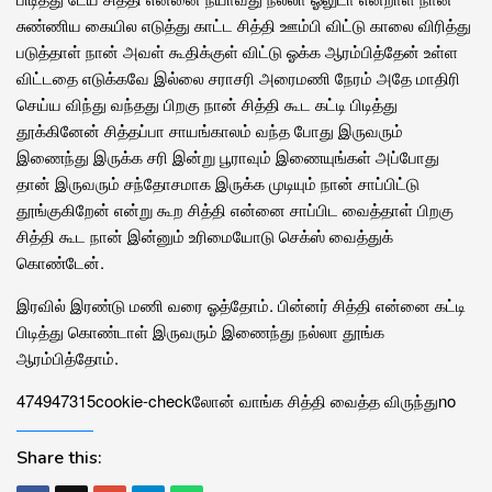
சுண்ணிய கையில எடுத்து காட்ட சித்தி ஊம்பி விட்டு காலை விரித்து
படுத்தாள் நான் அவள் கூதிக்குள் விட்டு ஓக்க ஆரம்பித்தேன் உள்ள
விட்டதை எடுக்கவே இல்லை சராசரி அரைமணி நேரம் அதே மாதிரி
செய்ய விந்து வந்தது பிறகு நான் சித்தி கூட கட்டி பிடித்து
தூக்கினேன் சித்தப்பா சாயங்காலம் வந்த போது இருவரும்
இணைந்து இருக்க சரி இன்று பூராவும் இணையுங்கள் அப்போது
தான் இருவரும் சந்தோசமாக இருக்க முடியும் நான் சாப்பிட்டு
தூங்குகிறேன் என்று கூற சித்தி என்னை சாப்பிட வைத்தாள் பிறகு
சித்தி கூட நான் இன்னும் உரிமையோடு செக்ஸ் வைத்துக்
கொண்டேன்.
இரவில் இரண்டு மணி வரை ஓத்தோம். பின்னர் சித்தி என்னை கட்டி
பிடித்து கொண்டாள் இருவரும் இணைந்து நல்லா தூங்க
ஆரம்பித்தோம்.
47494
73
15
cookie-check
லோன் வாங்க‌ சித்தி வைத்த விருந்து
no
Share this: