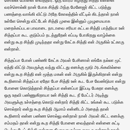
வரச்சொல்லி நான் போக சித்தி அந்த மேனேஜர் கிட்ட படுத்து
பணத்தை வாங்கி விட்டு அதே கோலத்தில் வீட்டில் கிடந்தாள் நான்
உள்ளே சென்று விட்டேன் சித்தி முலை இன்னும் முழுமையாக
மறைக்கப்படல பாவாடை நாடாவை சரியா கட்டல சித்தி பாத்தியா உன்
சித்தப்பா கூட குடும்பம் நடத்துறேன் எப்படி போகிறது வாழ்க்கை
என்று கூற சித்தி முடிந்ததா என்று கேட்க சித்தி என் அருகில் உட்காரு
என்றாள்.
சித்தப்பா போன் பண்ணி கேட்க அவள் பேசினாள் எங்கே நல்லா மூட்
ஏத்தி விட்டு அவருக்கு வந்து விட்டது எனக்கு மூடு அடங்கவில்லை
என்று கூற சித்தி என் மூத்த மகன் என் அருகில் இருக்கிறான் என்று
கூறினாள் சித்தப்பா ஏதோ பேச சித்தி உன் கூட பேச வேண்டுமா என்று
போனை கொடுத்தாள் சித்தப்பா என்னப்பா இப்படி பேசுறா எனக்கு
ஒரு உதவி பண்ணுகிறாயா உன் சித்தி கூட நீ மேட்டர் அடித்து
அவளுக்கு உச்சத்தை கொடு என்றார் சித்தி கிட்ட உங்கள் கூட படுக்க
சொல்றார் என்று கூற சித்தி ஆமாம் என்னிடம் அதைத் தான்
கூறினார் என்ன பண்ண சொல்லு என்றாள் நான் அவள் கிட்ட எனக்கு
சம்மதம் தான் என்று கூற சித்தி போனை வைத்தாள் என்னை கட்டி
பிடித்து டேய் சித்தி என்னை நீயாவது நல்லா ஓலுடா என்றாள் நான்