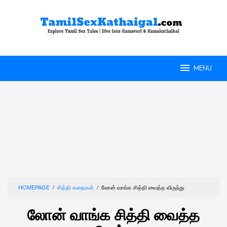
Skip
to
content
MENU
HOMEPAGE
/
சித்தி கதைகள்
/
லோன் வாங்க‌ சித்தி வைத்த விருந்து
லோன் வாங்க‌ சித்தி வைத்த