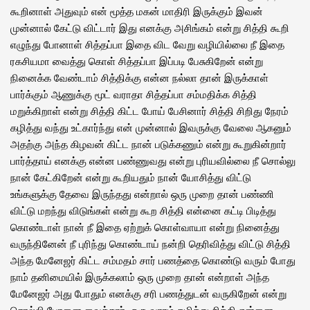
கூறினாள் அதுவும் என் மூத்த மகன் மாதிரி இருக்கும் இவன்
முன்னால் கேட்டு விட்டார் இது எனக்கு அசிங்கம் என்று சித்தி கூறி
எழுந்து போனாள் சித்தப்பா இதை விட வேறு வழியில்லை நீ இதை
ரகசியமா வைத்து கொள் சித்தப்பா இப்படி பேசுகிறேன் என்று
நினைக்க வேண்டாம் சித்திக்கு என்ன நல்லா தான் இருக்காள்
பார்க்கும் ஆணுக்கு மூட் வராதா சித்தப்பா சம்மதிக்க சித்தி
மறுக்கிறாள் என்று சித்தி கிட்ட போய் பேசினார் சித்தி சிறிது நேரம்
கழித்து வந்து உட்கார்ந்து என் முன்னால் இவருக்கு வேலை ஆகனும்
அதற்கு அந்த கிழவன் கிட்ட நான் படுக்கணும் என்று கூறுகின்றார்
பார்த்தாய் எனக்கு என்ன பண்ணுவது என்று புரியவில்லை நீ சொல்லு
நான் கேட்கிறேன் என்று கூறியதும் நான் யோசித்து விட்டு
உங்களுக்கு தேவை இருந்தது என்றால் ஒரு முறை தான் பண்ணி
விட்டு மறந்து விடுங்கள் என்று கூற சித்தி என்னை கட்டி பிடித்து
கொண்டாள் நான் நீ இதை ஏற்றுக் கொள்வாயா என்று நினைத்து
வருந்தினேன் நீ புரிந்து கொண்டாய் நன்றி தெரிவித்து விட்டு சித்தி
அந்த மேனேஜர் கிட்ட சம்மதம் சார் பணத்தை கொண்டு வரும் போது
நாம் தனிமையில் இருக்கலாம் ஒரு முறை தான் என்றாள் அந்த
மேனேஜர் அது போதும் எனக்கு சரி பணத்துடன் வருகிறேன் என்று
சொல்லி போனை வைத்தார். ஒரு வாரம் கழித்து சித்தி என்னை