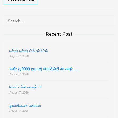
Search
for:
Recent Post
டீச்சர் டீச்சர் ம்ம்ம்ம்ம்ம்ம்
August 7, 2026
स्लॉट {y9999 game} वोलाटिलिटी को समझें: …
August 7, 2026
பொட்டச்சி காதல். 2
August 7, 2026
துளசியுடன் பலநாள்
August 7, 2026