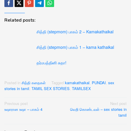
Related posts:
சித்தி (stepmom) பாகம் 2 – Kamakathaikal
சித்தி (stepmom) பாகம் 1 – kama kathaikal
தர்மபத்தினி சுதா!
Posted in
சித்தி கதைகள்
Tagged
kamakathaikal
,
PUNDAI
,
sex
stories in tamil
,
TAMIL SEX STORIES
,
TAMILSEX
Post
Previous post
Next post
உஷாரான உஷா – பாகம் 4
வெறி கொண்டவள் – sex stories in
navigation
tamil