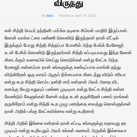
விருந்து
By
Mari
Posted on
April 14, 2023
என் சித்தி பெயர் நந்தினி பார்க்க நடிகை சிம்ரன் மாதிரி இருப்பாள்.
லோன் வாங்க‌ ட்ரை பண்ணி கொண்டு இருந்தாள் நான் வீட்டில்
இருக்கும் போது சித்தி சித்தப்பா போனில் அந்த பேங்க் மேனேஜர்
உடன் பேசிக் கொண்டு இருந்தார்கள் சித்தி எப்படியாவது இந்த லோன்
கிடைக்கும் வகையில் செய்து கொடுங்கள் என்று கேட்க அந்த
மேனஜர் என்னம்மா நான் உங்களுக்கு கண்டிப்பாக வாங்கி தந்து
விடுகிறேன் ஒரு வாரம் ஆகும் நிச்சயமாக கிடைத்து விடும் சரியா
என்று கூற சித்தி ரொம்ப நன்றி சார் என்றாள் அவர் அதை விட
எனக்கு வேறு எதுவும் பண்ண முடியுமா என்று கேட்க சித்தி என்ன
வேண்டும் கேளுங்கள் லோன் வந்த உடன் தருகிறேன் பணம் நாங்கள்
தருகிறோம் என்று சித்தி கூற முழு பணத்தை வைத்து கொள்ளுங்கள்
நான் அதில் பங்கு கேட்கவில்லை என்று கூறினார்
சித்தி அதில் இல்லை என்றால் நான் எப்படி உங்களுக்கு எதாவது தர
முடியும் என்று கூறியதும் அவர் உங்கள் கணவர் அருகில் இல்லையா