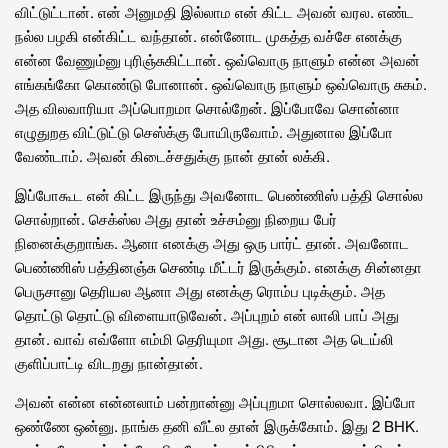
விட்டுட்டான். என் அனுமதி இல்லாம என் கிட்ட அவன் வரல. எண்ட
நல்ல பழகி என்கிட்ட வந்தான். என்னோட முகத்த வச்சே எனக்கு
என்ன வேணும்னு புரிஞ்சுகிட்டான். ஒவ்வொரு நாளும் என்ன அவன்
எங்கங்கோ கொண்டு போனான். ஒவ்வொரு நாளும் ஒவ்வொரு சுகம்.
அத விலவாரியா அப்பொறமா சொல்றேன். இப்போவே சொன்னா
எழுதுறத விட்டுட்டு செஸ்க்கு போயிருவோம். அதுனால இப்போ
வேண்டாம். அவன் கிடைச்சதுக்கு நான் தான் லக்கி.
இப்போகூட என் கிட்ட இருந்து அவனோட பெண்ணிஸ் பத்தி சொல்ல
சொல்றான். செக்ஸ்ல அது தான் உச்சம்னு நிறைய பேர்
நினைக்குறாங்க. ஆனா எனக்கு அது ஒரு பார்ட் தான். அவனோட
பெண்ணிஸ் பத்தினஞ்சு செண்டி மீட்டர் இருக்கும். எனக்கு சின்னதா
பெருசானு தெரியல ஆனா அது எனக்கு ரொம்ப புடிக்கும். அத
தொட்டு தொட்டு விளையாடுவேன். அப்புறம் என் லாலி பாப் அது
தான். வாவ் எவ்ளோ எம்மி தெரியுமா அது. சூடான அத டெய்லி
குளிப்பாட்டி விடறது நான்தான்.
அவன் என்ன என்னலாம் பன்றான்னு அப்புறமா சொல்லவா. இப்போ
ஒண்ணே ஒன்னு. நாங்க தனி வீட்ல தான் இருக்கோம். இது 2 BHK.