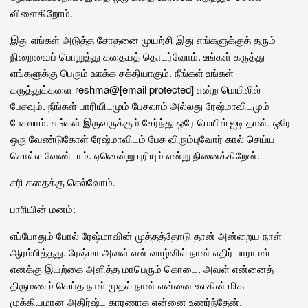
விளைகிறோம்.
இது எங்கள் அடுத்த சோதனை முயற்சி இது எங்களுக்குத் தரும்
நிறைவைப் பொறுத்து கதையத் தொடர்வோம். உங்கள் கருத்து
எங்களுக்கு பெரும் ஊக்க சக்தியாகும். நீங்கள் உங்கள்
கருத்துக்களை reshma@[email protected] என்ற மெயிலில்
பேசவும். நீங்கள் பாரியிடமும் பேசலாம் அல்லது ரேஷ்மாவிடமும்
பேசலாம். எங்கள் இருவருக்கும் சேர்ந்து ஒரே மெயில் ஐடி தான். ஒரே
ஒரு வேண்டுகோள் ரேஷ்மாவிடம் பேச விரும்புவோர் கால் செய்ய
சொல்ல வேண்டாம். ஏனென்று புரியும் என்று நினைக்கிறேன்.
சரி கதைக்கு செல்வோம்.
பாரியின் மனம்:
எப்போதும் போல் ரேஷ்மாவின் முத்தத்தோடு தான் அன்றைய நாள்
ஆரம்பித்தது. ரேஷ்மா அவள் என் வாழ்வில் நான் எதிர் பாராமல்
எனக்கு இயற்கை அளித்த மாபெரும் கொடை. அவள் என்னைத்
திருமணம் செய்த நாள் முதல் நான் என்னை உலகின் மிக
முக்கியமான அதிர்ஷ்ட காரணாக என்னை உணர்ந்தேன்.