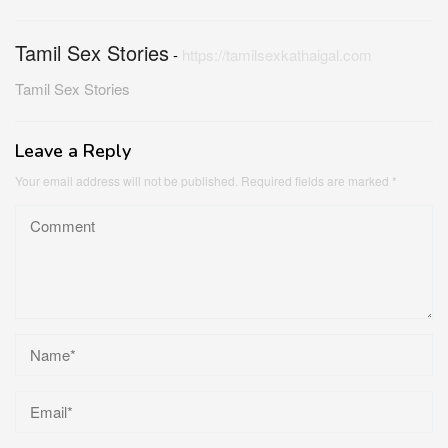
Tamil Sex Stories
-
https://tamilsexkathaigal.com
Tamil Sex Stories
Leave a Reply
Your email address will not be published.
Required fields are marked
*