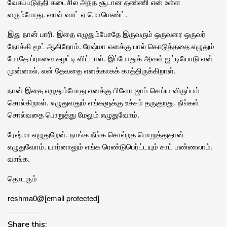
வேகப்படுத்தி கடைசில அந்த சூடான தண்ணி என் உள்ள
வரும்போது. வாவ் வாட் ஏ மொமெண்ட்.
இது நான் பாரி. இதை எழுதும்போதே இருவரும் ஒருவரை ஒருவர்
நோக்கி மூட் ஆகிறோம். ரேஷ்மா எனக்கு பால் கொடுத்ததை எழுதும்
போதே ப்ராவை கழட்டி விட்டாள். இப்போதுக் அவள் ஜட்டியோடு என்
முன்னால். என் தேவதை எனக்காகக் காத்திருக்கிறாள்.
நான் இதை எழுதும்போது எனக்கு பிளோ ஜாப் செய்ய விருப்பம்
சொல்கிறாள். எழுதுவதும் எங்களுக்கு உச்சம் தருகுறது. நீங்கள்
சொல்வதை பொறுத்து மேலும் எழுதுவோம்.
ரேஷ்மா எழுதுறேன். நாங்க நீங்க சொல்றத பொறுத்துதான்
எழுதுவோம். யார்னாலும் எங்க ரெண்டுபெர்ட்டயும் சாட் பண்ணலாம்.
வாங்க.
தொடரும்
reshma0@[email protected]
Share this: