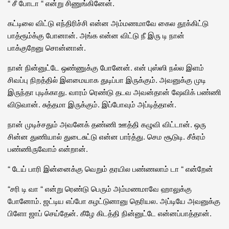
“ சீ போடா “ என்று சிணுங்கினேன்.
கட்டிலை விட்டு எந்திரிச்சி என்ன அம்மணமாவே கைல தூக்கிட்டு
பாத்ரூம்க்கு போனான். அங்க என்ன விட்டு நீ இரு டி நான்
பாக்குறேனு சொன்னான்.
நான் நின்னுட்டே ஒண்ணுக்கு போனேன். என் புஸ்ஸி நல்ல இளம்
சிவப்பு நிறத்தில் இளமையாக துடிப்பா இருக்கும். அவனுக்கு முடி
இருந்தா புடிக்காது. வாரம் ரெண்டு தடவ அவன்தான் ஷேவிக் பண்ணி
விடுவான். சுத்தமா இருக்கும். இப்போவும் அப்டித்தான்.
நான் முடிச்சதும் அவனேக் தண்ணி ஊத்தி கழுவி விட்டான். ஒரு
சின்ன துணியால் துடைசுட்டு என்ன பார்த்து. செம சூடுடி. சீக்ரம்
பண்ணிருவோம் என்றான்.
“ டேய் பாரி இன்னைக்கு வெறும் தரயில பண்ணலாம் டா “ என்றேன்
“சரி டி வா “ என்று ரெண்டு பெரும் அம்மணமாவே ஹாலுக்கு
போனோம். ஜட்டிய எப்போ கழட்டுனானு தெரியல. அப்டியே அவனுக்கு
பிளோ ஜாப் செய்தேன். கீழே கிடத்தி நின்னுட்டே என்னப்பாத்தான்.