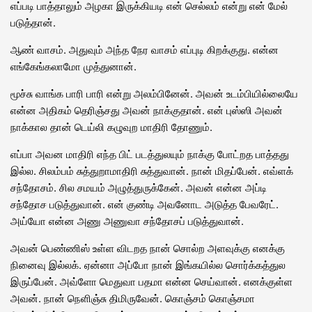
எப்படி பாத்தாலும் அழகா இருக்கியடி என் செல்லம் என்று என் மேல்
படுத்தான்.
ஆண் வாசம். அதுவும் அந்த நேர வாசம் எப்புடி கிறக்குது. என்ன
எங்கேங்கலாமோ முத்துனான்.
மூச்சு வாங்க பாரி பாரி என்று அலம்பினேன். அவன் உடம்பியில்லையே
என்ன அதிகம் தெரிஞ்சது அவன் நாக்குதான். என் புஸ்ஸி அவன்
நாக்கால தான் டெய்லி கழுவுற மாதிரி தோணும்.
எப்பா அவன மாதிரி எந்த பிட் படத்துலயும் நாக்கு போட்றத பாத்தது
இல்ல. சிலம்பம் சுத்துறாமாதிரி சுத்துவான். நான் மிதப்பேன். எவ்ளக்
சந்தோசம். சில சமயம் அழுத்துருக்கேன். அவன் என்ன அப்டி
சந்தோச படுத்துவான். என் குண்டி அவனோட அடுத்த பேவரேட்.
அய்யோ என்ன அணு அணுவா சந்தோசப் படுத்துவான்.
அவன் பெண்ணிஸ் உள்ள விடறத நான் சொல்ற அளவுக்கு எனக்கு
நினைவு இல்லக். ஏன்னா அப்போ நான் இங்கயில்ல சொர்க்கத்துல
இருப்பேன். அவ்ளோ மெதுவா பதமா என்ன செய்வான். எனக்குள்ள
அவன். நான் நெளிஞ்சு திமிருவேன். கொஞ்சம் கொஞ்சமா