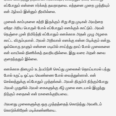
எப்போதும் என்னை ஈர்க்கத் தவறாதவை. எத்தனை முறை முத்தியும்
என் ஆர்வம் இன்னும் தீரவில்லை.
முலைக் காம்புகளை சுற்றி இருக்கும் சிறு சிறு முடிகள் அவற்றை
ஏதோ அரிய பொருள் போல் எப்போதும் எனக்குக் காட்டும். அவள்
நெஞ்சை முன் நிமிர்த்தி எப்போதும் எனக்காக அதன் முழு அழகை
காட்ட விரும்புவாள். அவள் அறிவாள் எனக்கு என்ன பிடிக்கும் என்று.
ஒவ்வொரு நாளும் என்னை மடியில் சாய்த்து தாய் போல் முலைகளை
என் வாயிலல் திணிக்கத் தவறியதில்லை. இது வரை அதன் சுவை
குறைந்ததும் இல்லை.
எனக்காக தினமும் உடற்பயிற்சி செய்து முலைகள் தொய்யாமல் பந்து
போல் உருட்டி ஒட்டிய வெண்ணை போல் வைத்துள்ளாள். என்
செல்லத்துக்கு எப்போதும் முத்தங்கள். அவள் திரும்பி நிற்கும்போது
அவள் முதுகில் அவள் கைகளுக்கு கீழ் முலை எடையால் இழுத்து
நிற்கும் சதைகள் என் ரசனைக்குரியவை.
அவளது முலைகளுக்கு ஒரு முத்தத்தைத் கொடுத்து அவளிடம்
கொடுக்கிறேன் மடிக்கண்ணியை.