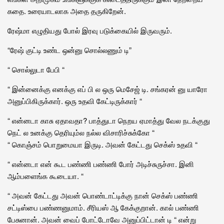
கதை. உரையாடலாக அதை தருகிறேன்.
ரேஷ்மா எழுதியது போல் இரவு படுக்கையில் இருவரும்.
“ரேஷ் குட்டி உண்ட ஒன்னு சொல்லணும் டி”
“ சொல்லுடா பேபி “
“ இன்னைக்கு எனக்கு எப் பி ல ஒரு மெசேஜ் டி. சங்கரன் னு யாரோ
அனுப்பிகிருக்கார். ஒரு உதவி கேட்டிருக்கார் “
“ என்னடா காசு ஏதாவதா? பாத்துடா நெறய ஏமாத்து வேல நடக்குது
நெட் ல உனக்கு தெரியும்ல நல்ல விசாரிச்சுக்கோ “
“ கொஞ்சம் பொறுமையா இருடி. அவன் கேட்டது செக்ஸ் உதவி “
“ என்னடா என் கூட பண்ணி பண்ணி போர் அடிச்சுருச்சா. இனி
ஆம்பளைங்க கூடையா. “
“ அவன் கேட்டது அவன் பொண்டாட்டிக்கு நான் செக்ஸ் பண்ணி
சட்டிஸ்பை பண்ணனுமாம். சீரியஸ் ஆ கேக்குறான். கால் பண்ணி
பேசுனான். அவன் வைப் போட்டோவே அனுப்பிட்டான் டி “ என்று