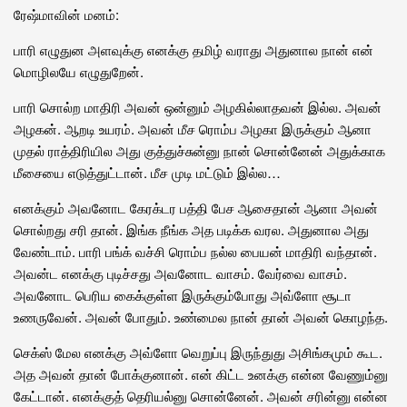
ரேஷ்மாவின் மனம்:
பாரி எழுதுன அளவுக்கு எனக்கு தமிழ் வராது அதுனால நான் என்
மொழிலயே எழுதுறேன்.
பாரி சொல்ற மாதிரி அவன் ஒன்னும் அழகில்லாதவன் இல்ல. அவன்
அழகன். ஆறடி உயரம். அவன் மீச ரொம்ப அழகா இருக்கும் ஆனா
முதல் ராத்திரியில அது குத்துச்சுன்னு நான் சொன்னேன் அதுக்காக
மீசையை எடுத்துட்டான். மீச முடி மட்டும் இல்ல…
எனக்கும் அவனோட கேரக்டர பத்தி பேச ஆசைதான் ஆனா அவன்
சொல்றது சரி தான். இங்க நீங்க அத படிக்க வரல. அதுனால அது
வேண்டாம். பாரி பங்க் வச்சி ரொம்ப நல்ல பையன் மாதிரி வந்தான்.
அவன்ட எனக்கு புடிச்சது அவனோட வாசம். வேர்வை வாசம்.
அவனோட பெரிய கைக்குள்ள இருக்கும்போது அவ்ளோ சூடா
உணருவேன். அவன் போதும். உண்மைல நான் தான் அவன் கொழந்த.
செக்ஸ் மேல எனக்கு அவ்ளோ வெறுப்பு இருந்துது அசிங்கமும் கூட.
அத அவன் தான் போக்குனான். என் கிட்ட உனக்கு என்ன வேணும்னு
கேட்டான். எனக்குத் தெரியல்னு சொன்னேன். அவன் சரின்னு என்ன