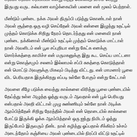
இருபது வருட கல்யாண வாழ்க்கையின் பலனை என் மூலம் பெற்றாள்.
மீண்டும் புண்டை நக்க அவள் திரும்பி படுத்து கொண்டாள் நான்
அவள் சூத்தை ஒரு வழி செய்தேன் அவள் என்னை இழுத்து உதட்டில்
முத்தம் கொடுக்க சிறிது நேரம் தொடர்ந்தது என் மனைவி நான்
புண்டை நக்கினாள் மீண்டும் உதட்டில் முத்தம் கொடுக்க மாட்டாள்
நான் அவளிடம் என் பூல சப்புறியா என்று கேட்க எனக்கு
சொர்க்கத்தை காமிச்ச என் மருமகனுக்கு இது கூட செய்ய மாட்டனா
என்று கொஞ்சமும் சலனம் இல்லாமல் சப்பி சுகத்தை கொடுத்தாள்
என் மொட்டு அவளுக்கு மிகவும் பிடித்து விட்டது. என் மாமனார் பூலை
விட பெரியதாக இருக்கிறது எப்படி உள்ளே போகும் என்று கேட்டாள்
அவளை கீழே படுக்க வைத்து கால்களை விரித்து பூலை புண்டையில்
தேய்த்து உள்ள அழுத்த ஓத்து வருடம் ஆவதால் என் பூல் பெரியது
என்பதால் அலறி விட்டாள் முழு சுண்ணியும் உள்ளே நான் அடிக்க
ஆரம்பித்தேன் சிறிது நேரத்தில் அவள் என் தொடையில் கால்களை
போட்டு இருக்கி ஓக்க ஆரம்பித்தாள் ஒரு ஐந்து நிமிடம் ஓத்து
இருப்போம் இருவரும் நீண்ட நாள் கழித்து ஓப்பதால் சீக்கிரம் உச்சம்
அடைந்தோம் கஞ்சியை அவள் புண்டையில் நிரப்பி விட்டு உதட்டில்