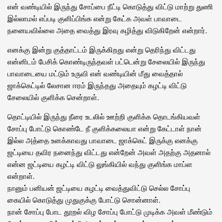
என் வண்டியில் இருந்து சோப்பை நீட்டி கொடுத்து விட்டு மாற்று துணி
இல்லாமல் எப்படி குளிப்பிங்க என்று கேட்க அவள் பாவாடை
நனையவில்லை அதை வைத்து இரவு கழித்து விடுகிறேன் என்றார்.
எனக்கு இன்று குத்தாட்டம் இருக்கிறது என்று தெரிந்து விட்டது
என்னிடம் பேசிக் கொண்டிருந்தவள் பட்டென்று சேலையில் இருந்து
பாவாடையை மட்டும் உருவி என் வண்டியின் மீது வைத்தால்
ஜாக்கெட்டில் லேசான ஈரம் இருந்தது அதையும் கழட்டி விட்டு
சேலையில் குளிக்க சென்றாள்.
தொட்டியில் இருந்து நீரை உடலில் ஊற்றி குளிக்க தொடங்கியவள்
சோப்பு போட்டு கொண்டே நீ குளிக்கலையா என்று கேட்டாள் நான்
இல்ல அத்தை உனக்காவது பாவாடை ஜாக்கெட் இருக்கு எனக்கு
ஜட்டியை தவிர நனைந்து விட்டது என்றேன் அவள் அதற்கு அதனால்
என்ன ஜட்டியை கழட்டி விட்டு லுங்கியில் வந்து குளிங்க மாப்ள
என்றாள்.
நானும் பனியன் ஜட்டியை கழட்டி வைத்துவிட்டு செல்ல சோப்பு
கையில் கொடுத்து முதுகுக்கு போட்டு சொன்னாள்.
நான் சோப்பு போட தூறல் விழ சோப்பு போட்டு முடிக்க அவள் மீண்டும்