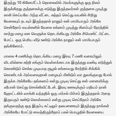
இருந்து 10 கிலோமீட்டர் தொலைவில் அவர்களுக்கு ஒரு நிலம்
இருக்கிறது குத்தகைக்கு எடுத்து இருந்தவர்கள் குத்தகை முடிந்து
காலி செய்யவே அந்த வீட்டை சுத்தம் செய்து வயலில் சிறிது
வேலையும் நடவும் இருந்ததால் நானும் என் மாமியாரும் அங்கே
சென்றோம் வயல்களில் வேலை எல்லாம் முடித்து கிளம்பும் நேரத்தில்
காற்று மழை என வெளுக்க தொடங்கியது அங்கே சிமெண்ட் அட்டை
போட்ட ஒரு பெரிய வீடு உண்டு அங்கே நானும் என் மாமியாரும்
தங்கினோம்.
மாலை 4 மணிக்கு தொடங்கிய மழை இரவு 7 மணி வரையிலும்
விடவில்லை சுற்றி எங்கும் வெள்ளக்காடாக இருந்தது வண்டி எடுத்துக்
கொண்டும் செல்ல முடியாத சூழல் எங்காவது சேற்றில் சிக்கிக்
கொண்டால் அவ்வளவுதான் மழையும் மீண்டும் வர துவங்குவது போல்
இருக்க அங்கேயே தங்கலாம் என்று முடிவு செய்து என் மனைவிக்கு
ஃபோன் செய்து சொல்லிவிட்டேன். இரவு உணவுக்கும் மதியம் நான்
ஹோட்டலில் வாங்கி வந்ததில் ஒரு பார்சல் மிச்சம் இருந்ததால் அதை
இருவரும் உண்டு கொள்ளலாம் என்று முடிவு செய்தோம் அங்கே
தங்குவதற்கு ஒரு இரும்பு கட்டிலும் தலயணையும் இருந்தது நாங்கள்
அங்கேயே போட்டு வைத்திருந்தோம் பகல் பொழுதில் வேலையை