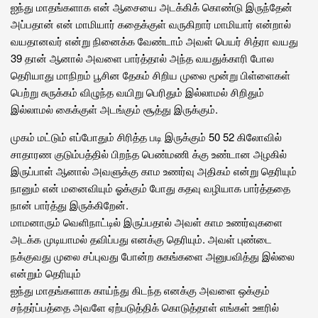
ஐந்து மாதங்களாக என் ஆசையை அடக்கிக் கொண்டு இருந்தேன்
அப்பதான் என் மாமியார் கதைக்குள் வருகிறார் மாமியார் என்றால்
வயதானவர் என்று நினைக்க வேண்டாம் அவள் பெயர் சித்ரா வயது
39 தான் ஆனால் அவளை பார்த்தால் அந்த வயதுக்காரி போல
தெரியாது மாநிறம் பூசின தேகம் சிறிய முலை மூன்று பிள்ளைகள்
பெற்று சுருக்கம் விழுந்த வயிறு பெரிதும் இல்லாமல் சிறிதும்
இல்லாமல் கைக்குள் அடங்கும் சூத்து இருக்கும்.
முகம் மட்டும் எப்போதும் சிரித்த படி இருக்கும் 50 52 கிலோவில்
சாதாரண குடும்பத்தில் பிறந்த பெண்மணி க்கு உண்டான அழகில்
இருப்பாள் ஆனால் அவளுக்கு காம உணர்வு அதிகம் என்று தெரியும்
நானும் என் மனைவியும் ஓக்கும் போது கதவு வழியாக பார்த்ததை
நான் பார்த்து இருக்கிறேன்.
மாமனாரும் வெளிநாட்டில் இருப்பதால் அவள் காம உணர்வுகளை
அடக்க முடியாமல் தவிப்பது எனக்கு தெரியும். அவள் புண்டை
நக்குவது முலை சப்புவது போன்ற சுகங்களை அனுபவித்து இல்லை
என்றும் தெரியும்
ஐந்து மாதங்களாக காய்ந்து கிடந்த எனக்கு அவளை ஒக்கும்
சந்தர்ப்பத்தை அவளே ஏற்படுத்திக் கொடுத்தாள் எங்கள் ஊரில்