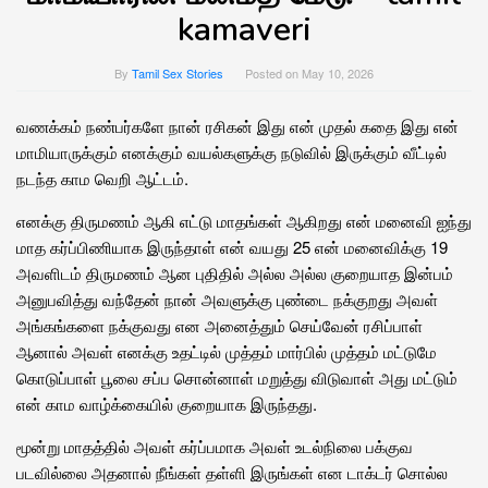
kamaveri
By
Tamil Sex Stories
Posted on
May 10, 2026
வணக்கம் நண்பர்களே நான் ரசிகன் இது என் முதல் கதை இது என்
மாமியாருக்கும் எனக்கும் வயல்களுக்கு நடுவில் இருக்கும் வீட்டில்
நடந்த காம வெறி ஆட்டம்.
எனக்கு திருமணம் ஆகி எட்டு மாதங்கள் ஆகிறது என் மனைவி ஐந்து
மாத கர்ப்பிணியாக இருந்தாள் என் வயது 25 என் மனைவிக்கு 19
அவளிடம் திருமணம் ஆன புதிதில் அல்ல அல்ல குறையாத இன்பம்
அனுபவித்து வந்தேன் நான் அவளுக்கு புண்டை நக்குறது அவள்
அங்கங்களை நக்குவது என அனைத்தும் செய்வேன் ரசிப்பாள்
ஆனால் அவள் எனக்கு உதட்டில் முத்தம் மார்பில் முத்தம் மட்டுமே
கொடுப்பாள் பூலை சப்ப சொன்னாள் மறுத்து விடுவாள் அது மட்டும்
என் காம வாழ்க்கையில் குறையாக இருந்தது.
மூன்று மாதத்தில் அவள் கர்ப்பமாக அவள் உடல்நிலை பக்குவ
படவில்லை அதனால் நீங்கள் தள்ளி இருங்கள் என டாக்டர் சொல்ல