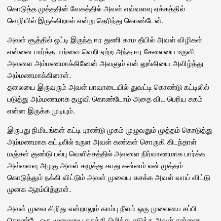
கொடுத்த முத்ததின் வேகத்தில் அவள் எவ்வளவு ஏக்கத்தில்
வெறியில் இருக்கிறாள் என்று தெரிந்து கொண்டேன்.
அவள் சூத்தில் ஒட்டி இருந்த ஈர துணி காம தீயில் அவள் விழிகள்
என்னை பார்த்த பார்வை வெறி ஏற்ற அந்த ஈர சேலையை உருவி
அவளை அம்மணமாக்கினேன் அவளும் என் லுங்கியை அவிழ்த்து
அம்மணமாக்கினாள்.
தலையை இருவரும் அவள் பாவாடையில் துவட்டி கொண்டு கட்டிலில்
படுத்து அம்மணமாக தழுவி கொண்டோம் அதை விட பெரிய சுகம்
என்ன இருக்க முடியும்.
இருபது நிமிடங்கள் கட்டி புரண்டு முகம் முழுவதும் முத்தம் கொடுத்து
அம்மணமாக கட்டிலில் உருள அவள் கண்கள் சொருகி கிடந்தாள்
மஞ்சள் குண்டு பல்பு வெளிச்சத்தில் அவளை நிர்வாணமாக பார்க்க
அவ்வளவு அழகு அவள் கழுத்து காது கன்னம் என் முத்தம்
கொடுத்தும் நக்கி விட்டும் அவள் முலைய கசக்க அவள் வாய் விட்டு
முனக ஆரம்பித்தாள்.
அவள் முலை சிறிது என்றாலும் காம்பு நீளம் ஒரு முலையை சப்பி
கொண்டே ஒரு முலையை கசக்கி பிழிந்து எடுக்க அவள் என்னை