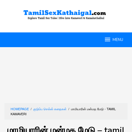
Skip
to
content
MENU
HOMEPAGE
/
குடும்ப செக்ஸ் கதைகள்
/
மாமியாரின் மன்மத மேடு - TAMIL
KAMAVERI
மாமியாரின் மன்மத மேடு – tamil