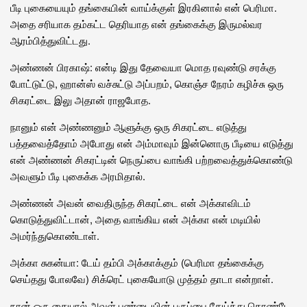
பீடி புகையையும் தங்கையின் வாய்க்குள் இரகினால் என் பெரிமா.
அதை சரியாக தம்கட்ட தெரியாத என் தங்கைக்கு இருமல்வர
ஆரம்பித்துவிட்டது.
அண்ணன் பிரகாஷ்: என்டி இது தேவையா மொத ரவுண்டு சரக்கு
போட்டுட்டு, ஹான்ஸ் வச்சுட்டு அப்பறம், கொஞ்ச நேரம் கழிச்சு ஒரு
சிகரட்டை இலு அதான் ராஜபோத.
நானும் என் அண்ணனும் ஆளுக்கு ஒரு சிகரட்டை எடுத்து
பத்தவைத்தோம் அபோது என் அம்மாவும் இன்னொரு பீடியை எடுத்து
என் அண்ணன் சிகரட்டின் நெருப்பை வாங்கி பற்றவைத்துக்கொண்டு
அவளும் பீடி புகைக்க அரமிதால்.
அண்ணன் அவன் வைதிருந்த சிகரட்டை என் அக்காவிடம்
கொடுத்துவிட்டான், அதை வாங்கிய என் அக்கா என் மடியில்
அமர்ந்துகொண்டாள்.
அக்கா சுகன்யா: டேய் தம்பி அக்காக்கும் (பெரிமா தங்கைக்கு
செய்தது போலவே) சிக்ரெட் புகையோடு முத்தம் தாடா என்றாள்.
நான் ஒரு கையால் அவள் புண்டையின் பருப்பை தேய்த்து கொண்டே