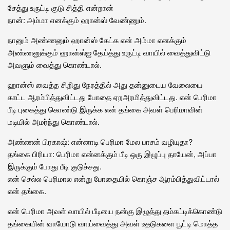
சேத்து உருட்டி குடு சித்தி என்றான்
நான்: அம்மா எனக்கும் ஹான்ஸ் வேண்ணும்.
நானும் அண்ணனும் ஹான்ஸ் கேட்க என் அம்மா எனக்கும்
அண்ணனுக்கும் ஹான்ஸ்ஐ தேய்த்து உருட்டி வாயில் வைத்துவிட்டு
அவளும் வைத்து கொண்டால்.
ஹான்ஸ் வைத்த சிறிது நேரத்தில் அது தன்னுடைய வேலையை
காட்ட ஆரம்பித்துவிட்டது போதை ஏறஅரமித்துவிட்டது. என் பெரிமா
பீடி புகைத்து கொண்டு இருக்க என் தங்கை அவள் பெரிமாவின்
மடியில் அமர்ந்து கொண்டால்.
அண்ணன் பிரகாஷ்: என்னாடி பெரிமா மேல பாசம் வழியுதா?
தங்கை பிரியா: பெரிமா என்னக்கும் பீடி ஒரு இழுப்பு தாயேன், அப்பா
இருக்கும் போது பீடி குடுச்சது.
என் செல்ல பெரிமால என்று போதையில் கொஞ்ச ஆரம்பித்துவிட்டால்
என் தங்கை.
என் பெரிமா அவள் வாயில் பீடியை நன்கு இழுத்து தம்கட்டிக்கொண்டு
தங்கையின் வாயோடு வாய்வைத்து அவள் உதடுகளை பூட்டி மொத்த