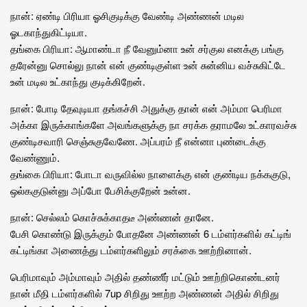
நான்: ஏண்டி பிரியா ஓசிகுடிக்கு வேண்டி அண்ணன் மடில
ஓடகாந்துகிட்டியா.
தங்கை பிரியா: ஆமாண்டா நீ வேனும்னா உன் சர்குல எனக்கு பங்கு
தரேன்னு சொல்லு நான் என் குண்டிகுள்ள உன் சுன்னிய வச்சுகிட்டே
உன் மடில உட்காந்து குடிக்கிறேன்.
நான்: போடி தேவுடியா தங்கச்சி அதுக்கு தான் என் அம்மா பெரிமா
அக்கா இருக்காங்களே அவங்களுக்கு நா சரக்க தராமலே உட்காரவச்சு
குண்டிசவாரி செஞ்சுகுவேணே. அப்பரம் நீ என்னா புண்டைக்கு
வேண்ணும்.
தங்கை பிரியா: போடா வருவில்ல நாளைக்கு என் குண்டிய நக்ககுடு,
ஒல்ககுடுன்னு அப்போ பேசிக்குறேன் உன்ன.
நான்: செல்லம் கொச்சுக்காதடீ அண்ணன் தானே.
பேசி கொண்டு இருக்கும் போதனே அண்ணன் 6 டம்ளர்களில் கட்டிங்
கட்டிங்கா அணைத்து டம்ளர்களிலும் சரக்கை ஊற்றினான்.
பெரிமாவும் அம்மாவும் அதில் தண்ணீர் மட்டும் ஊற்றிகொண்டனர்
நான் மீதி டம்ளர்களில் 7up சிறிது ஊற்ற அண்ணன் அதில் சிறிது