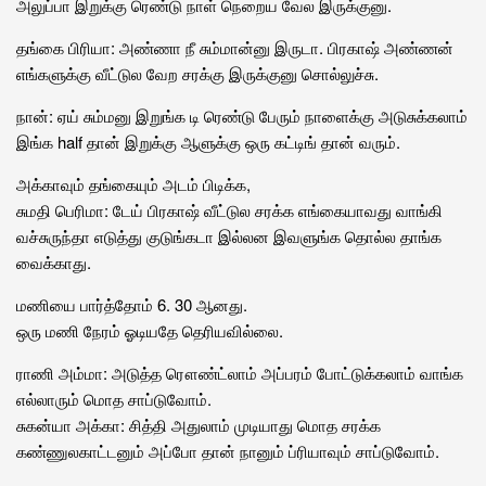
அலுப்பா இறுக்கு ரெண்டு நாள் நெறைய வேல இருக்குனு.
தங்கை பிரியா: அண்ணா நீ சும்மான்னு இருடா. பிரகாஷ் அண்ணன்
எங்களுக்கு வீட்டுல வேற சரக்கு இருக்குனு சொல்லுச்சு.
நான்: ஏய் சும்மனு இறுங்க டி ரெண்டு பேரும் நாளைக்கு அடுசுக்கலாம்
இங்க half தான் இறுக்கு ஆளுக்கு ஒரு கட்டிங் தான் வரும்.
அக்காவும் தங்கையும் அடம் பிடிக்க,
சுமதி பெரிமா: டேய் பிரகாஷ் வீட்டுல சரக்க எங்கையாவது வாங்கி
வச்சுருந்தா எடுத்து குடுங்கடா இல்லன இவளுங்க தொல்ல தாங்க
வைக்காது.
மணியை பார்த்தோம் 6. 30 ஆனது.
ஒரு மணி நேரம் ஓடியதே தெரியவில்லை.
ராணி அம்மா: அடுத்த ரௌண்ட்லாம் அப்பரம் போட்டுக்கலாம் வாங்க
எல்லாரும் மொத சாப்டுவோம்.
சுகன்யா அக்கா: சித்தி அதுலாம் முடியாது மொத சரக்க
கண்ணுலகாட்டனும் அப்போ தான் நானும் ப்ரியாவும் சாப்டுவோம்.