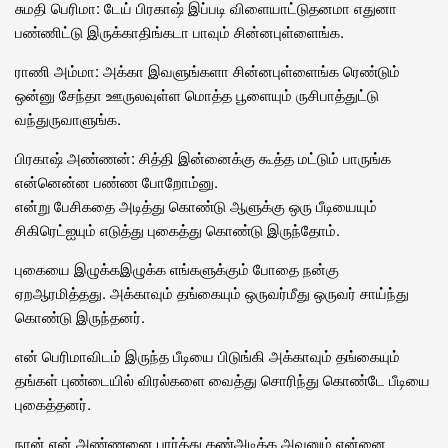
சுமதி பெரிமா: டேய் பிரகாஷ் இப்படி விளையாட்டுதனமா எதுனா
பண்ணிட்டு இருக்காதிங்கடா பாவும் சின்னபுள்ளைங்க.
ராணி அம்மா: அக்கா இவளுங்களா சின்னபுள்ளைங்க ரெண்டும்
ஒன்னு சேந்தா ஊருலவுள்ள மொத்த பூளையும் ருசிபாத்துட்டு
வந்துருவாளுங்க.
பிரகாஷ் அண்ணன்: சித்தி இன்னைக்கு கூத்த மட்டும் பாருங்க
என்னென்ன பண்ண போறோம்னு.
என்று பேசிகதை அடித்து கொண்டு ஆளுக்கு ஒரு பீடியையும்
சிகிரெட்ஐயும் எடுத்து புகைத்து கொண்டு இருந்தோம்.
புகையை இழுக்கஇழுக்க எங்களுக்கும் போதை நன்கு
ஏறஆரமித்தது. அக்காவும் தங்கையும் ஒருவர்மீது ஒருவர் சாய்ந்து
கொண்டு இருந்தனர்.
என் பெரிமாவிடம் இருந்த பீடியை பிடுங்கி அக்காவும் தங்கையும்
தங்கள் புண்டையில் விரல்களை வைத்து சொரிந்து கொண்டே பீடியை
புகைத்தனர்.
நான் என் அண்ணனை பார்த்து கண்அடிக்க அவனும் என்னை