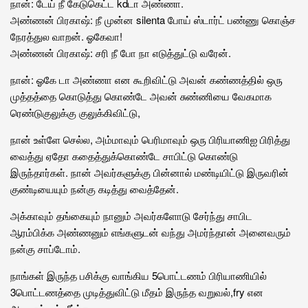
நான்: டேய் நீ கேடுகெட்ட kdடா அண்ணா.
அண்ணன் பிரகாஷ்: நீ முன்ன silenta போய் ஸ்டார்ட் பண்ணு கொஞ்ச
நேரத்துல வாறன். ஓகேவா!
அண்ணன் பிரகாஷ்: சரி நீ போ நா எடுத்துட்டு வரேன்.
நான்: ஓகே டா அண்ணா என கூறிவிட்டு அவன் கண்ணத்தில் ஒரு
முத்தத்தை கொடுத்து கொண்டே அவன் சுண்ணியை வேகமாக
ரெண்டுகுலுக்கு குலுக்கிவிட்டு,
நான் உள்ளே செல்ல, அம்மாவும் பெரிமாவும் ஒரு பிரியாணிஐ பிரித்து
வைத்து ஏதோ கதைத்துக்கொண்டே சாபிட்டு கொண்டு
இருந்தார்கள். நான் அவர்களுக்கு பின்னால் மண்டியிட்டு இருவரின்
குண்டியையும் நன்கு கடித்து வைத்தேன்.
அக்காவும் தங்கையும் நானும் அவர்களோடு சேர்ந்து சாபிட
ஆரம்பிக்க அண்ணனும் எங்களுடன் வந்து அமர்ந்தான் அனைவரும்
நன்கு சாப்டோம்.
நாங்கள் இருந்த பசிக்கு வாங்கிய 5பொட்டணம் பிரியாணியில்
3பொட்டணத்தை முடித்துவிட்டு மீதம் இருந்த வறுவல்,fry என