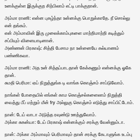
உனக்குள்ள இருக்குற சிற்பிலாம் எட்டி பாக்குறான்.
அம்மா ராணி: என்ன புகழ்ந்தா உன்னக்கு பொறுக்காதே. நீ சொல்லு
என் தங்கம்.
என் அம்மாவின் இரு முலைக்காம்புகளை மாற்றிமாற்றி கடித்தும்
சப்பியும் விளையாடினான்.
அண்ணன் பிரகாஷ்: சித்தி பேசாம நா உன்னையே கல்யாணம்
பண்ணிகவா.
அம்மா ராணி: அத உன் சித்தப்பாடதான் கேக்கணும் என்னக்கு ஓகே
தான்.
சுமதி பெரிமா: ஏய் நிறுத்துங்க டி வாங்க கொஞ்சம் சாப்டுவோம்.
நாங்கள் போதையில் எங்கள் காம கொஞ்சல்களைலாம் நிறுத்தி
வைத்து பீப் மற்றும் மீன் fry அல்லுகு கொஞ்சம் எடுத்து சாப்பிட்டோம்.
நான்: டேய் வாடா அடுத்த ரவுண்டு ஊத்துவோம்.
அக்கா சுகன்யா: டேய் பிரகாஷ் என்னக்கும் சரக்கு வேன்னும்டா.
நான்: அக்கா அம்மாவும் பெரிமாவும் தான் சரக்கு கேடாளுங்க உடம்பு