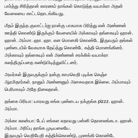
பார்த்து சிரித்தான் காரணம் நாங்கள் கொடுத்த வயாக்ரா அதன்
வேலையை காட்டதொடங்கியது.
மீதம் இருந்த குவாட்டர்ஐ நான்கு பாகமாக பிரித்து என் அண்ணன்
ஊத்தி கொண்டு இருக்கும் வேளையில் அக்காவும் தங்கையும் ஹான்.
ஹான். அம்மா. ஹா. ஹா. என மொனகி கொண்டே இருவரும் தங்கள்
புண்டையில் வேகமாக தேய்த்து கொண்டே கத்தி மொனங்கினர்.
அக்காவும் தங்கையும் என் அண்ணன் சரக்கில் வயாக்ரா
கலந்திருப்பதை கண்டுபிடித்துவிட்டனர்.
அவர்கள் இருவருக்கும் நன்கு காமவெறி புடிக்க கெஞ்ச
ஆரமிதார்கள். நானும் அண்ணனும் அசைவதாக இல்லை. அம்மாவும்
பெரிமாவும் அதே நிலைதான்.
தங்கை பிரியா: யாரவது எங்க புண்டைய நக்குங்க plzzz. ஹான்.
அம்மா.
அக்கா சுகன்யா: டேய் எங்கள எதாவது பன்னி தொலைங்கடா. ஹான்.
அம்மா. அரிப்பு தாங்க முடியலையே.
இருவரும் வெறியேறி கத்திக்கொண்டு, முனங்கி கொண்டே