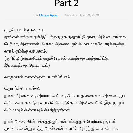
Part 2
By
Mango Apple
Posted on
April 29, 2023
முதல் பாகம் முடிவுரை:
நாங்கள் எங்கள் ஓல்ஆட்டத்தை முடித்துவிட்டு நான், அம்மா, தங்கை,
பெரிமா, அண்ணன், அக்கா அனைவரும் அமனமாகவே சரக்கடிக்க
ஹால்ரூம்க்கு வந்தோம்.
(குறிப்பு: (சுவாரசியம் கருதி) முதல் பாகத்தை படித்துவிட்டு
இப்பாகத்தை தொடரவும்)
வாருங்கள் கதைக்குள் பயணிப்போம்.
தொடர்ச்சி பாகம்-2:
நான், அண்ணன், அம்மா, பெரிமா, அக்கா தங்கை என அனைவரும்
அம்மணமாக வந்து ஹாலில் அமர்ந்தோம் அண்ணனின் இருபுறமும்
அம்மாவும் அக்காவும் அமர்ந்தார்கள்.
நான் அக்காவின் பக்கத்திலும் என் பக்கத்தில் பெரிமாவும், என்
தங்கை சென்று மூத்த அண்ணன் மடியில் அமர்ந்து கொண்டால்.