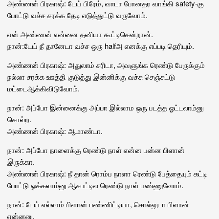
அண்ணன் பிரகாஷ்: டேய் பிரேம், வாடா போனதர வாங்கி safety-கு
போட்டு வச்ச சரக்க தேடி எடுத்துட்டு வருவோம்.
என் அண்ணன் என்னை தனியா கூட்டிசென்றான்.
நான்:டேய் நீ தானேடா வச்ச ஒரு halfஅ எனக்கு எப்படி தெரியும்.
அண்ணன் பிரகாஷ்: அதுலாம் சரிடா, அவளுங்க ரெண்டு பேருக்கும்
நல்லா சரக்க ஊத்தி குடுத்து இன்னிக்கு வச்சு செஞ்சுட்டு
மட்டைஆக்கிவிடுவோம்.
நான்: அப்போ இன்னைக்கு அப்பா இல்லாம ஒரு படத்த ஓட்டலாம்னு
சொல்ற.
அண்ணன் பிரகாஷ்: ஆமாண்டா.
நான்: அப்போ நாளைக்கு ரெண்டு நாள் என்ன பன்ன பிளான்
இருக்கா.
அண்ணன் பிரகாஷ்: நீ தான் ரொம்ப நாளா ரெண்டு பேத்தையும் கட்டி
போட்டு ஓக்கலாம்னு ஆசபட்டில ரெண்டு நாள் பண்ணுவோம்.
நான்: டேய் எல்லாம் பிளான் பண்ணிட்டியா, சொல்லுடா பிளான்
என்னனு.