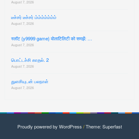
August 7, 2026
டீச்சர் டீச்சர் ம்ம்ம்ம்ம்ம்ம்
August 7, 2026
स्लॉट {y9999 game} वोलाटिलिटी को समझें: …
August 7, 2026
பொட்டச்சி காதல். 2
August 7, 2026
துளசியுடன் பலநாள்
August 7, 2026
Proudly powered by WordPress
/
Theme: Superfast