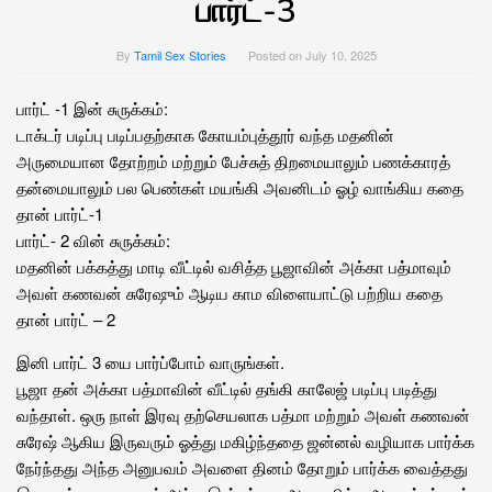
பார்ட்-3
By
Tamil Sex Stories
Posted on
July 10, 2025
பார்ட் -1 இன் சுருக்கம்:
டாக்டர் படிப்பு படிப்பதற்காக கோயம்புத்தூர் வந்த மதனின்
அருமையான தோற்றம் மற்றும் பேச்சுத் திறமையாலும் பணக்காரத்
தன்மையாலும் பல பெண்கள் மயங்கி அவனிடம் ஓழ் வாங்கிய கதை
தான் பார்ட்-1
பார்ட்- 2 வின் சுருக்கம்:
மதனின் பக்கத்து மாடி வீட்டில் வசித்த பூஜாவின் அக்கா பத்மாவும்
அவள் கணவன் சுரேஷும் ஆடிய காம விளையாட்டு பற்றிய கதை
தான் பார்ட் – 2
இனி பார்ட் 3 யை பார்ப்போம் வாருங்கள்.
பூஜா தன் அக்கா பத்மாவின் வீட்டில் தங்கி காலேஜ் படிப்பு படித்து
வந்தாள். ஒரு நாள் இரவு தற்செயலாக பத்மா மற்றும் அவள் கணவன்
சுரேஷ் ஆகிய இருவரும் ஓத்து மகிழ்ந்ததை ஜன்னல் வழியாக பார்க்க
நேர்ந்தது அந்த அனுபவம் அவளை தினம் தோறும் பார்க்க வைத்தது