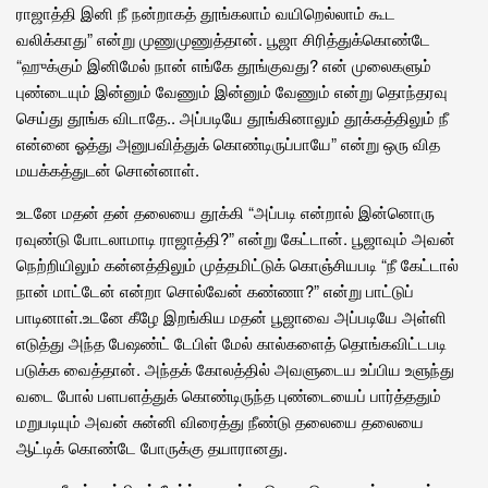
ராஜாத்தி இனி நீ நன்றாகத் தூங்கலாம் வயிறெல்லாம் கூட
வலிக்காது” என்று முணுமுணுத்தான். பூஜா சிரித்துக்கொண்டே
“ஹுக்கும் இனிமேல் நான் எங்கே தூங்குவது? என் முலைகளும்
புண்டையும் இன்னும் வேணும் இன்னும் வேணும் என்று தொந்தரவு
செய்து தூங்க விடாதே.. அப்படியே தூங்கினாலும் தூக்கத்திலும் நீ
என்னை ஓத்து அனுபவித்துக் கொண்டிருப்பாயே” என்று ஒரு வித
மயக்கத்துடன் சொன்னாள்.
உடனே மதன் தன் தலையை தூக்கி “அப்படி என்றால் இன்னொரு
ரவுண்டு போடலாமாடி ராஜாத்தி?” என்று கேட்டான். பூஜாவும் அவன்
நெற்றியிலும் கன்னத்திலும் முத்தமிட்டுக் கொஞ்சியபடி “நீ கேட்டால்
நான் மாட்டேன் என்றா சொல்வேன் கண்ணா?” என்று பாட்டுப்
பாடினாள்.உடனே கீழே இறங்கிய மதன் பூஜாவை அப்படியே அள்ளி
எடுத்து அந்த பேஷண்ட் டேபிள் மேல் கால்களைத் தொங்கவிட்டபடி
படுக்க வைத்தான். அந்தக் கோலத்தில் அவளுடைய உப்பிய உளுந்து
வடை போல் பளபளத்துக் கொண்டிருந்த புண்டையைப் பார்த்ததும்
மறுபடியும் அவன் சுன்னி விரைத்து நீண்டு தலையை தலையை
ஆட்டிக் கொண்டே போருக்கு தயாரானது.