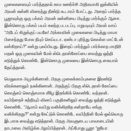
முலைகளையும் பார்த்ததால் காம உணர்ச்சி அதிகமாகி லுங்கியில்
அவன் சுன்னி விரைத்து நீண்டு கூடாரம் போட்டது. அதைப் பார்த்த
பூஜாவுக்கு ஒரு பக்கம் அவன் சுன்னியை பிடித்து பார்க்கும் ஆசை.
இன்னொரு பக்கம் பயம் கலந்த படபடப்பு. மறுபடியும் அவள் வாய்
“அடேய் கிறுக்குப் பயலே! அக்காவின் முலைகளை பிடித்து மாமா
பிசைந்தது போல நீயும் செய்யடா. ஏண்டா புரிந்து கொள்ள மாட்டேன்
என்கிறாய்?” என்று புலம்பியது. இதைப் பார்த்தும் பார்க்காத மாதிரி
மதன் ஒரு முலையின் மேல் ஸ்டெதாஸ்கோப்பை வைத்து ஒத்தி
எடுத்துக் கொண்டே இன்னொரு முலையை இன்னொரு கையால்
தேய்த்தான்.
மெதுவாக அமுக்கினான். பிறகு முலைக்காம்புகளை இரண்டு
விரல்களாலும் நசுக்கினான். அதற்குப் பிறகு ஸ்டெதாஸ் கோப்பை
கொஞ்சம் கொஞ்சமாக கீழே இறங்கிக் கொண்டே வந்தான்.
வயிற்றைச் சுற்றியும் விலாப் பகுதிகளிலும் வைத்து ஒத்தி எடுத்துக்
கொண்டே “ஆமாம் வயிறு வலிக்கிறதே என்றாயே எங்கு
வலிக்கிறது?” என்று கேட்டுக் கொண்டே வயிற்றின் மேல் ஒவ்வொரு
இடமாக வைத்து எடுத்தான். பிறகு அவளுடைய பாவாடையின்
நாடாவை அவிழ்க்க ஆரம்பித்தான். அப்போது பூஜா “ஐயோ