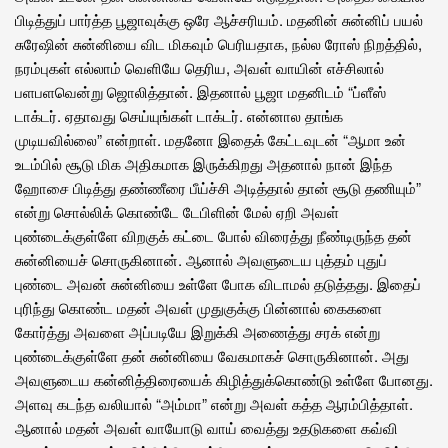
பிடித்துப் பார்த்த பூஜாவுக்கு ஒரே ஆச்சரியம். மதனின் சுன்னிப் பயல்
சுரேஷின் சுன்னியை விட மிகவும் பெரியதாக, நல்ல ரோஸ் நிறத்தில்,
நரம்புகள் எல்லாம் வெளியே தெரிய, அவள் வாயின் எச்சிலால்
பளபளவென்று ஜொலித்தான். இதனால் பூஜா மதனிடம் “ப்ளீஸ்
டாக்டர். ஏதாவது செய்யுங்கள் டாக்டர். என்னால தாங்க
முடியவில்லை” என்றாள். மதனோ இதைக் கேட்டவுடன் “ஆமா உன்
உடம்பில் சூடு மிக அதிகமாக இருக்கிறது அதனால் நான் இந்த
ஹோசை பிடித்து தண்ணீரை பீய்ச்சி அடித்தால் தான் சூடு தணியும்”
என்று சொல்லிக் கொண்டே டேபிளின் மேல் ஏறி அவள்
புண்டைக்குள்ளே விறகுக் கட்டை போல் விரைத்து நீண்டிருந்த தன்
சுன்னியைச் சொருகினான். ஆனால் அவளுடைய புத்தம் புதுப்
புண்டை அவன் சுன்னியை உள்ளே போக விடாமல் தடுத்தது. இதைப்
புரிந்து கொண்ட மதன் அவள் முதுகுக்கு பின்னால் கைகளை
கோர்த்து அவளை அப்படியே இறுக்கி அணைத்து சரக் என்று
புண்டைக்குள்ளே தன் சுன்னியை வேகமாகச் சொருகினான். அது
அவளுடைய கன்னித்திரையைக் கிழித்துக்கொண்டு உள்ளே போனது.
அளவு கடந்த வலியால் “அம்மா” என்று அவள் கத்த ஆரம்பித்தாள்.
ஆனால் மதன் அவள் வாயோடு வாய் வைத்து உதடுகளை கவ்வி