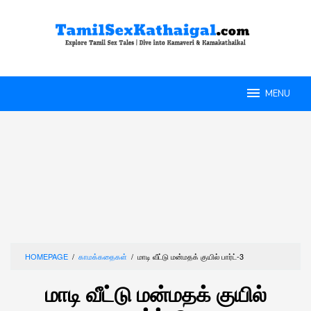
Skip
to
content
MENU
HOMEPAGE
/
காமக்கதைகள்
/
மாடி வீட்டு மன்மதக் குயில் பார்ட்-3
மாடி வீட்டு மன்மதக் குயில்