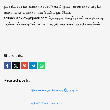
டியர் ரீடர்ஸ் நான் உங்கள் கதாசிரியை அருணா டீச்சர் கதை பற்றிய
உங்கள் கருத்துக்களை என் மெயில் ஐடி ஆகிய
aruna83sexjoy@gmail.com க்கு எழுதி அனுப்புங்கள் தயவுசெய்து
மறக்காமல் கதையின் பெயரை எழுதி உதவுங்கள் நன்றி வணக்கம்.
Share this:
Related posts:
ஆள் சும்மா கும்மென்று இருந்தால்
சரி சரி பேசாம ஊம்பு டி