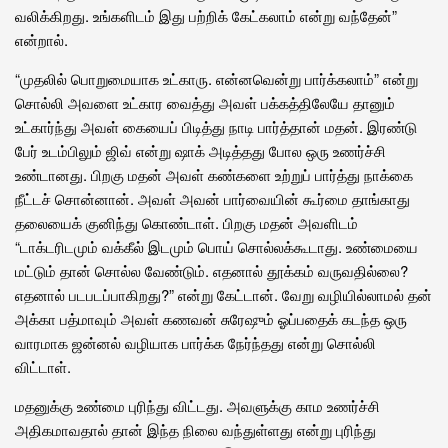
வலிக்கிறது. உங்களிடம் இது பற்றிக் கேட்கலாம் என்று வந்தேன்”
என்றால்.
“முதலில் பொறுமையாக உட்காரு. என்னவென்று பார்க்கலாம்” என்று
சொல்லி அவளை உட்கார வைத்து அவள் பக்கத்திலேயே தானும்
உட்கார்ந்து அவள் கையைப் பிடித்து நாடி பார்த்தான் மதன். இரண்டு
பேர் உடம்பிலும் ஜிவ் என்று ஷாக் அடித்தது போல ஒரு உணர்ச்சி
உண்டானது. பிறகு மதன் அவள் கண்களை உற்றுப் பார்த்து நாக்கை
நீட்டச் சொன்னான். அவள் அவன் பார்வையின் கூர்மை தாங்காது
தலையைக் குனிந்து கொண்டாள். பிறகு மதன் அவளிடம்
“டாக்டரிடமும் வக்கீல் இடமும் பொய் சொல்லக்கூடாது. உண்மையை
மட்டும் தான் சொல்ல வேண்டும். எதனால் தூக்கம் வருவதில்லை?
எதனால் படபடப்பாகிறது?” என்று கேட்டான். வேறு வழியில்லாமல் தன்
அக்கா பத்மாவும் அவள் கணவன் சுரேஷும் ஓப்பதைக் கடந்த ஒரு
வாரமாக ஜன்னல் வழியாக பார்க்க நேர்ந்தது என்று சொல்லி
விட்டாள்.
மதனுக்கு உண்மை புரிந்து விட்டது. அவளுக்கு காம உணர்ச்சி
அதிகமாவதால் தான் இந்த நிலை வந்துள்ளது என்று புரிந்து