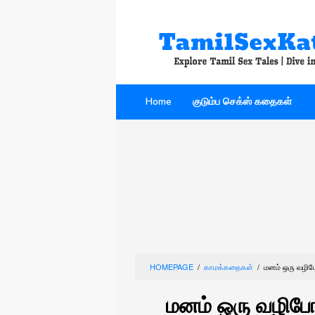
Skip
to
content
Home
குடும்ப செக்ஸ் கதைகள்
HOMEPAGE
/
காமக்கதைகள்
/
மனம் ஒரு வழி
மனம் ஒரு வழிபோ