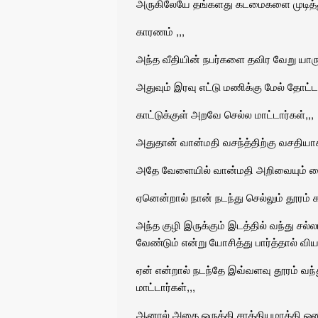
அருகிலேயே தங்களது கடமைகளை முடித்துக
காரணம் ,,,
அந்த வீதியின் நபர்களை தவிர வேறு யாரும
அதுவும் இரவு எட்டு மணிக்கு மேல் தோட்டத
காட்டுக்குள் அறவே செல்ல மாட்டார்கள்,,,
அதுதான் வான்மதி வசந்த்திற்கு வசதியா
அதே வேளையில் வான்மதி அறிவையும் தைர
ஏனென்றால் நான் நடந்து செல்லும் தூரம் 
அந்த குழி இருக்கும் இடத்தில் வந்து ச
வேண்டும் என்று யோசித்து பார்த்தால் விய
ஏன் என்றால் நடந்தே இவ்வளவு தூரம் வ
மாட்டார்கள்,,,
ஆனால் அதை ஒருத்தி சாத்தியமாக்கி ஓ