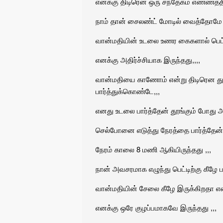
எனக்கு திடிரென ஒரு சந்தேகம் எண்ணத்தி
நாம் தான் சைலண்ட் மோடில் வைத்தோமே பிற
வான்மதியின் உடலை உணர கைகளால் பெட்ட
எனக்கு அதிர்ச்சியாக இருந்தது,,,,
வான்மதியை காணோம் என்று திடிரென துள்ளி க
பார்த்துக்கொண்டே,,,
எனது உடலை பார்த்தேன் தூங்கும் போது அண
செல்போனை எடுத்து நேரத்தை பார்த்தேன் 
நேரம் காலை 8 மணி ஆகியிருந்தது ,,,
நான் அவசரமாக எழுந்து பெட்டிற்கு கீழே பா
வான்மதியின் சேலை கீழே இருக்கிறதா எ
எனக்கு ஒரே குழப்பமாகவே இருந்தது ,,,