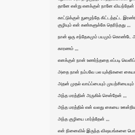
தானே என்று எனக்குள் நானே வியந்தேன் ,
காட்டுக்குள் நுழைந்தே கிட்டத்தட்ட இரண
குழியும் என் கண்களுக்கே தெரிந்தது ,,,
நான் ஒரு சந்தேகமும் பயமும் கொண்டே அ
காரணம் ,,,
எனக்குள் நான் உணர்ந்ததை எப்படி வெளிப்பட
அதை நான் நம்பவே பல யுக்திகளை கையாள
அதன் முதல் வாய்ப்பையும் முயற்சியையும
அந்த மரத்தின் அருகில் சென்றேன் ,,,
அந்த மரத்தில் என் வலது கையை ஊன்றியப
அந்த குழியை பார்த்தேன் ,,,
என் நினைவில் இருந்த விஷயங்களை பொருத்