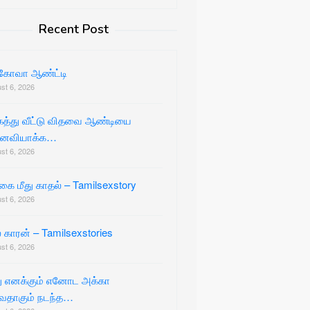
Recent Post
்கோவா ஆண்ட்டி
st 6, 2026
கத்து வீட்டு விதவை ஆண்டியை
ைவியாக்க…
st 6, 2026
கை மீது காதல் – Tamilsexstory
st 6, 2026
் காரன் – Tamilsexstories
st 6, 2026
ு எனக்கும் எனோட அக்கா
ேதாகும் நடந்த…