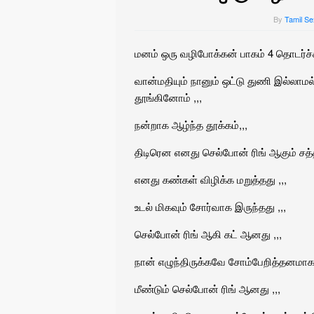
By
Tamil Se
மனம் ஒரு வழிபோக்கன் பாகம் 4 தொடர்ச்சி
வான்மதியும் நானும் ஒட்டு துணி இல்லா
தூங்கினோம் ,,,
நன்றாக ஆழ்ந்த தூக்கம்,,,
திடிரென எனது செல்போன் ரிங் ஆகும் சத்தம
எனது கண்கள் விழிக்க மறுத்தது ,,,
உடல் மிகவும் சோர்வாக இருந்தது ,,,
செல்போன் ரிங் ஆகி கட் ஆனது ,,,
நான் எழுந்திருக்கவே சோம்பேறித்தனமாக 
மீண்டும் செல்போன் ரிங் ஆனது ,,,