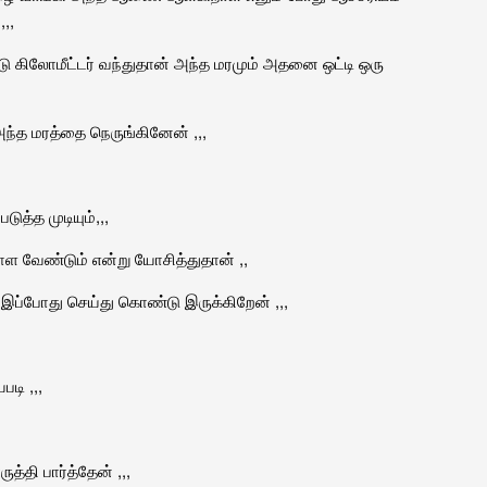
,,
்டு கிலோமீட்டர் வந்துதான் அந்த மரமும் அதனை ஒட்டி ஒரு
ந்த மரத்தை நெருங்கினேன் ,,,
ுத்த முடியும்,,,
 வேண்டும் என்று யோசித்துதான் ,,
் இப்போது செய்து கொண்டு இருக்கிறேன் ,,,
டி ,,,
தி பார்த்தேன் ,,,