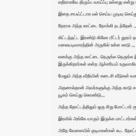
எதிராகவே திரும்ப வாய்ப்பு உள்ளது என்று உ
இதை சாஃப்ட்டாக டீல் செய்ய முடிவு செய்து
நேராக அந்த காட்டை நோக்கி நடந்தேன் ,,
கிட்டத்தட்ட இரண்டு கிலோ மீட்டர் தூரம
மலையடிவாரத்தின் அருகில் உள்ள காடு ,,,
எனக்கு அந்த காட்டை நெருங்க நெருங்க 
இருக்கிறார்கள் என்ற ஆச்சரியம் உருவாகிய
மேலும் அந்த வீதியின் கடைசி வீடுகள் வசந
அதனால்தான் அவர்களுக்கு அந்த காடு சவுக
யூகம் செய்து கொண்டு,,,
அந்த தோட்டத்திலும் ஒரு சிறு மோட்டார் ரூ
இரவில் அங்கே யாரும் இருக்க மாட்டார்கள்
அதே வேளையில் குடிமகன்கள் கூட தோட்டம