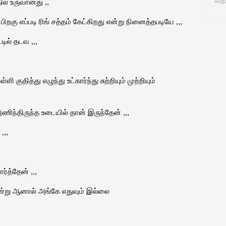
ல் உருவானது ,,
Augu
கு எப்படி ரிங் சத்தம் கேட்கிறது என்று நினைத்தபடியே ,,,
ில் தடவ ,,,
ுதித்து எழுந்து உட்கார்ந்து சுற்றியும் முற்றியும்
ிந்திருந்த உடையில் தான் இருந்தேன் ,,,
,,,
ர்த்தேன் ,,,
ன்று ஆனால் அங்கே எதுவும் இல்லை