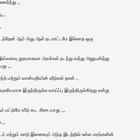
ணர்ந்து ,,
,,,
,
் நடந்தேன் ஆம் அது ஆள் நடமாட்டமே இல்லாத ஒரு
இவ்வளவு தூரமாகவா அவர்கள் நடந்து வந்து அனுபவித்து
து ,,,
்த் மற்றும் வான்மதியின் வீடுகள் தான் ,,
ரியமாக இருந்திருக்க வாய்ப்பு இருந்திருக்கிறது என்று
ம் மட்டுமே வீடு கூட கிடையாது ,,,
,,,
் மற்றும் காடு இணையும் அந்த இடத்தில் உள்ள மரங்களின்