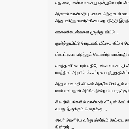
எதுவரை உண்மை என்று ஒன்றுமே புரியவில
ஆனால் வான்மதியுடனான அந்த உடல் ஊடல
அனுபவித்த உணர்ச்சியை ஏற்படுத்தி இருந்
காலைக்கடன்களை முடித்து விட்டு,,,
குளித்துவிட்டு ரெடியாகி வீட்டை விட்டு வ
ஸ்கூட்டியை எடுத்துக் கொண்டு வான்மதி வ
வசந்த் வீட்டையும் எதிரே உள்ள வான்மதி வ
மரத்தின் அடியில் ஸ்கூட்டியை நிறுத்திவி
அது வான்மதி வீட்டின் அருகே செல்லும் 
மரம் என்பதால் அங்கே நின்றால் யாருக்கும்
சில நிமிடங்களில் வான்மதி வீட்டின் கேட
வயது இருக்கும் அவருக்கு ,,,
அவர் வெளியே வந்து மீண்டும் கேட்டை சா
நின்றார் ,,,