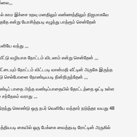
்லை,,,
் காம இச்சை உறவு மனதிலும் எண்ணத்திலும் நிஜமாகவே
ததே என்று யோசித்தபடி எழுந்து பாத்ரூம் சென்றேன்
ெளியே வந்து ,,,
ீட்டு வழியாக நோட்டம் விடலாம் என்று சென்றேன் ,,,
ீட்டையும் நோட்டம் விட்டபடி வான்மதி வீட்டின் அருகே இருந்த
ட்டு செல்போனை நோண்டியபடி நின்றிருந்தேன் ,,,
வண்டிப் பாதை அந்த வண்டிப்பாதையில் தோட்டத்தை ஒட்டி உள்ள
 சந்தேகம் வராது ,,,
் திறந்து கொண்டு ஒரு நபர் வெளியே வந்தார் நடுத்தர வயது 48
த்தியபடி கையில் ஒரு பேக்கை வைத்தபடி ரோட்டின் அருகில்