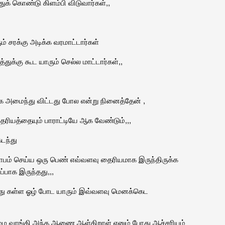
் கொண்டு கிளம்பி விடுவார்கள்,,
் சரக்கு அடிக்க வரமாட்டார்கள்
்துக்கு கூட யாரும் செல்ல மாட்டார்கள்,,
க அமைந்து விட்டது போல என்று நினைத்தேன் ,
ியத்தையும் பாராட்டியே ஆக வேண்டும்,,,
கடந்து
ல்லாபம் செய்ய ஒரு பெண் எவ்வளவு தைரியமாக இருந்திருக்க
ப்பாக இருந்தது,,,
ந்து கள்ள ஓழ் போட யாரும் இவ்வளவு மெனக்கெட
ழை வாங்கி அந்த ஆணை ஆள்கிறாள் எனும் போது ஆச்சரியம்