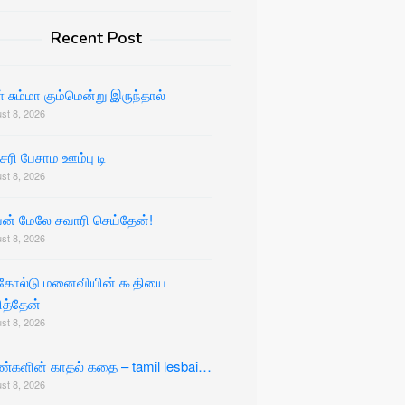
Recent Post
 சும்மா கும்மென்று இருந்தால்
st 8, 2026
 சரி பேசாம ஊம்பு டி
st 8, 2026
ன் மேலே சவாரி செய்தேன்!
st 8, 2026
்கோல்டு மனைவியின் கூதியை
ித்தேன்
st 8, 2026
்களின் காதல் கதை – tamil lesbai…
st 8, 2026