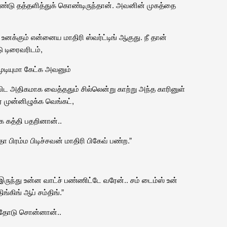
ொண்டு தத்தளித்துக் கொண்டிருந்தான். அவனின் முகத்தை
. உனக்கும் என்னைய மாதிரி ஸ்வர்ட்டிங் ஆகுது. நீ தான்
 டிரைவரிடம்,
ுடியுமா கேட்க அவனும்
ிட அதிகமாக வைத்ததும் சில்லென்று காற்று அந்த காரினுள்
ை முன்னிழுக்க வெங்கட்,
 கத்தி பதறினான்..
ோ பிரம்ம பிடிச்சவன் மாதிரி பிகேவ் பண்ற.”
ல இருந்து உன்ன வாட்ச் பண்ணிட்டே வரேன்.. சம் டைம்ஸ் உன்
ிங்கிங் ஆப் சம்திங்.”
த்தோடு சொன்னான்..