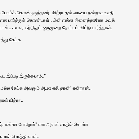
பில் போய்க் கொண்டிருந்தனர். மித்ரா தன் வாயை நன்றாக ஊதி
ா என பார்த்துக் கொண்டாள்.. பின் என்ன நினைத்தாளோ மவுத்
ாள்.. காரை சுற்றிலும் ஒருமுறை நோட்டம் விட்டு பார்த்தாள்.
்த்து கேட்க
ூட இப்படி இருக்கலாம்..”
 மெல்ல கேட்க அவனும் ஆமா ஏசி தான்” என்றான்..
ள் மித்ரா..
ேன்ஞ் பண்ண போறேன்” என அவன் காதில் சொல்ல
யால் பொத்தினாள்..