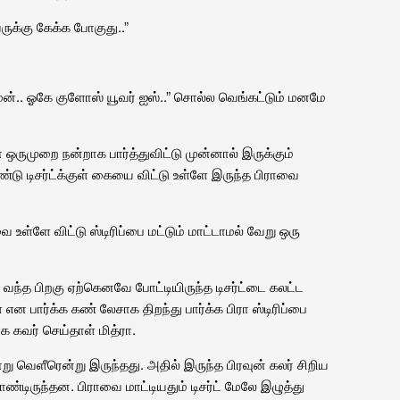
ருக்கு கேக்க போகுது..”
் மேன்.. ஓகே குளோஸ் யூவர் ஐஸ்..” சொல்ல வெங்கட்டும் மனமே
ருமுறை நன்றாக பார்த்துவிட்டு முன்னால் இருக்கும்
ண்டு டிசர்ட்க்குள் கையை விட்டு உள்ளே இருந்த பிராவை
 உள்ளே விட்டு ஸ்டிரிப்பை மட்டும் மாட்டாமல் வேறு ஒரு
 வந்த பிறகு ஏற்கெனவே போட்டியிருந்த டிசர்ட்டை கலட்ட
என பார்க்க கண் லேசாக திறந்து பார்க்க பிரா ஸ்டிரிப்பை
 கவர் செய்தாள் மித்ரா.
ெளீரென்று இருந்தது. அதில் இருந்த பிரவுன் கலர் சிறிய
 கொண்டிருந்தன. பிராவை மாட்டியதும் டிசர்ட் மேலே இழுத்து