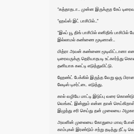
“கத்தாதடா.. முன்ன இருக்குற கேப் டிரைவ
“ஹவ்ஸ் இட் பாசிபில்..”
“இஃப் யூ திங் பாசிபில் எனிதிங் பாசிபில
இல்லாமல் கண்ணை மூடினான்..
மித்ரா அவன் கண்ணை மூடிவிட்டானா என ஒ
டிரைவருக்கு தெரியாதபடி உட்கார்ந்து கொ
தனியாக கலட்டி எடுத்துவிட்டு.
ஹேண்ட் பேக்கில் இருந்த வேறு ஒரு பிராவை
லேடிஸ் டிசர்ட்டை எடுத்து.
கால் வழியே மாட்டி இடுப்பு வரை கொண்டு
வெங்கட் இன்னும் என்ன தான் செய்கிறாள் 
இழுத்து சரி செய்து தன் முலையை அழகாக
அவளின் முலையை கோதுமை மாவு போன்று வ
காம்புகள் இரண்டும் சற்று தடித்து நீட்டி