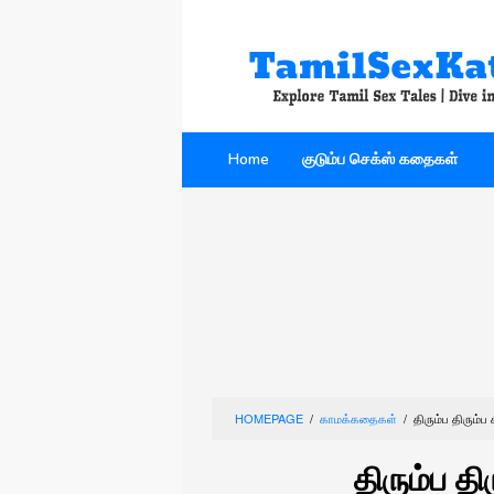
Skip
to
content
Home
குடும்ப செக்ஸ் கதைகள்
HOMEPAGE
/
காமக்கதைகள்
/
திரும்ப திரும்ப 
திரும்ப தி