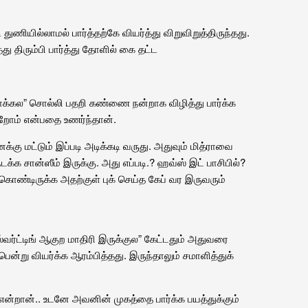
ணியில்லாமல் பார்த்தற்கே வியர்த்து விறுவிறுத்திருந்தது.
து திரும்பி பார்த்து தோளில் கை தட்ட
பாக்கல” சொல்லி பதறி கண்ணை நன்றாக விழித்து பார்க்க
கிறோம் என்பதை உணர்ந்தான்.
்கு மட்டும் இப்படி அடிக்கடி வருது. அதுவும் மித்ராவை
க்க சான்ஸீம் இருக்கு. அது எப்படி.? ஹவ்ஸ் இட் பாசிபில்?
கொண்டிருக்க அதற்குள் புக் செய்த கேப் வர இருவரும்
 ஸ்வர்ட்டிங் ஆகுற மாதிரி இருக்குல” கேட்டதும் அதுவரை
்பென்று வியர்க்க ஆரம்பித்தது. இருந்தாலும் சமாளித்துக்
 என்றான்.. உடனே அவனின் முகத்தை பார்க்க பயத்துக்கும்