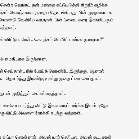
சென்ற வெங்கட் தன் மனதை கட்டுபடுத்தி சிறுநீர் கழிக்க
ஞ்சம் கொஞ்சமாக குறைய தொடங்கியது. பின் முழுமையாக
 கொண்டு வெளியே வந்தான். பின் ப்ளைட் தரை இறங்கியதும்
வந்தனர்.
 பண்ணிட்டு வரேன்.. கொஞ்சம் வெயிட் பண்ண முடியுமா?”
ாக அமைதியாக இருந்தான்.
கால் செய்தாள்.. ரிங் போய்க் கொண்டே இருந்தது. ஆனால்
லை. தொடர்ந்து இரண்டு, மூன்று முறை ட்ரை செய்தாள்.
டன் முழித்துக் கொண்டிருந்தாள்..
ல் மணியை பார்த்து விட்டு இவளையும் பார்க்க இவள் ஏதோ
்துவிட்டு அவளை நோக்கி நடந்து வந்தான்.
ன் அப்பா சொன்னார். அவன் யார் தெரியல. அவன் கூட தான்