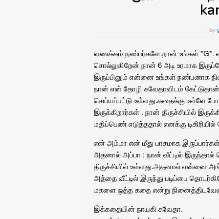
ka
By
வணக்கம் நண்பர்களே.நான் உங்கள் *G*. எல
சொல்லுகிறேன் நான் 6 அடி உரமாக இருப்
இருப்பினும் என்னை உங்கள் நண்பனாக 
நான் என் தோழி சுவேதாவிடம் கேட்டுதான
‌செய்யப்பட்டு உள்ளது.கதைக்கு உள்ளே ப
இருக்கிறார்கள் . நான் திருச்சியில் இரு
மதிப்பெண் எடுத்ததால் எனக்கு டிகிரியில்
என் அம்மா என் மீது பாசமாக இருப்பார்க
அதனால் அப்பா : நான் வீட்டில் இருந்தால
திருச்சியில் உள்ளது.அதனால் என்னை அங்கு ப
அத்தை வீட்டில் இருந்து படிப்பை தொடர்
மகளை ஒத்த கதை என்று நினைத்திடவேண
இக்கதையின் நாயகி சுவேதா.