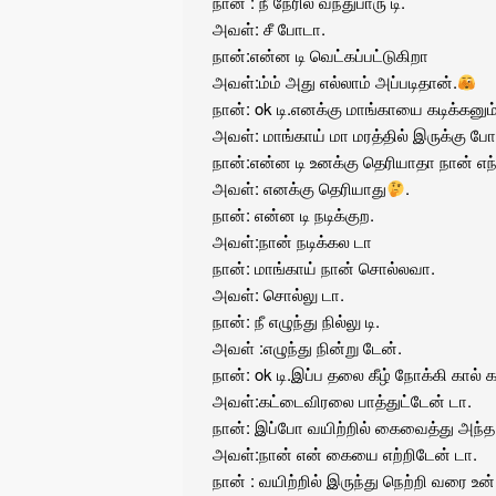
நான் : நீ நேரில் வந்துபாரு டி.
அவள்: சீ போடா.
நான்:என்ன டி வெட்கப்பட்டுகிறா
அவள்:ம்ம் அது எல்லாம் அப்படிதான்.
நான்: ok டி.எனக்கு மாங்காயை கடிக்கனும
அவள்: மாங்காய் மா மரத்தில் இருக்கு போ
நான்:என்ன டி உனக்கு தெரியாதா நான் எந்
அவள்: எனக்கு தெரியாது
.
நான்: என்ன டி நடிக்குற.
அவள்:நான் நடிக்கல டா
நான்: மாங்காய் நான் சொல்லவா.
அவள்: சொல்லு டா.
நான்: நீ எழுந்து நில்லு டி.
அவள் :எழுந்து நின்று டேன்.
நான்: ok டி.இப்ப தலை கீழ் நோக்கி கால் 
அவள்:கட்டைவிரலை பாத்துட்டேன் டா.
நான்: இப்போ வயிற்றில் கைவைத்து அந்
அவள்:நான் என் கையை எற்றிடேன் டா.
நான் : வயிற்றில் இருந்து நெற்றி வரை உ