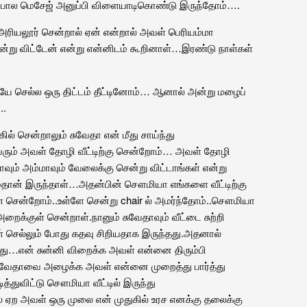
து போல மெசேஜ் அனுப்பி விளையாடிகொண்டு இருந்தோம்….
 அரியலூர் சென்றால் ஏன் என்றால் அவள் பெரியம்மா
ென்று விட்டேன் என்று என்னிடம் கூறினாள்…இரண்டு நாள்கள்
ியே செல்ல ஒரு திட்டம் தீட்டினோம்… ஆனால் அன்று மழைப்
..
கில் சென்றாலும் சுவேதா என் மீது சாய்ந்து
ரும் அவள் தோழி வீட்டிற்கு சென்றோம்… அவள் தோழி
வும் அம்மாவும் வேலைக்கு சென்று விட்டாங்கள் என்று
ம்தான் இருந்தாள்…அதன்பின் சௌமியா எங்களை வீட்டிற்கு
 சென்றோம்..உள்ளே சென்று chair ல் அமர்ந்தோம்..சௌமியா
ைக்குள் சென்றாள்.நானும் சுவேதாவும் வீட்டை சுற்றி
் செல்லும் போது கதவு சிறியதாக இருந்தது‌.அதனால்
ியது…என் சுன்னி விறைக்க அவள் என்னை திரும்பி
 சுவேதாவை அழைக்க அவள் என்னை முறைத்து பார்த்து
த்துவிட்டு சௌமியா வீட்டில் இருந்து
் ஏற அவள் ஒரு முலை என் முதுகில் உரச எனக்கு தலைக்கு