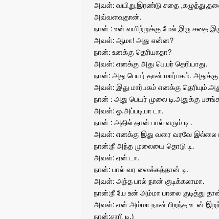
அவள்: வயிறு,இரண்டு சதை ,கழுத்து,தலைய
அவ்வளவுதான்.
நான் : உன் வயிற்றுக்கு மேல் இரு சதை இர
அவள்: ஆமா! அது என்ன?
நான்: உனக்கு தெரியாதா?
அவள்: எனக்கு அது பெயர் தெரியாது.
நான்: அது பெயர் தான் மார்பகம். அதுக்கு
அவள்: இது மார்பகம் எனக்கு தெரியும்.அத
நான் : அது பெயர் முலை டி.அதுக்கு பசங்க
அவள்: ஓ.அப்படியா டா.
நான் : அதில் தான் பால் வரும் டி .
அவள்: எனக்கு இது வரை வரவே இல்லை ட
நான்:நீ அந்த முலையை தொடு டி.
அவள்: ஏன் டா.
நான்: பால் வர வைக்கத்தான் டி.
அவள்: அந்த பால் நான் குடிக்கலாமா.
நான்:நீ யே உன் அம்மா பாலை குடித்து தான
அவள்: என் அம்மா நான் பிறந்த உடன் இறந்
நான்:சாரி டி.)