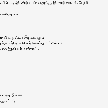
ில் நாடி,இரண்டு உதடுகள்,மூக்கு, இரண்டு கைகள், நெற்றி
ுக்கிறதுல டி.
 மற்றோரு பெயர் இருக்கிறது டி.
ுக்கு மற்றோரு பெயர் சொல்லுடா ப்ளிஸ் டா.
 வைத்த பெயர் மாங்காய் டி‌.
ா ..
் வந்து இருக்க.
துவிட்டார்.