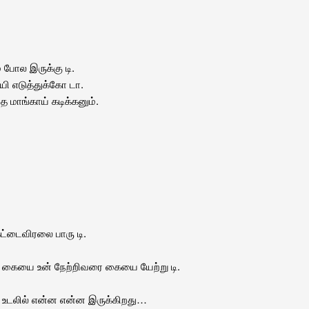
் போல இருக்கு டி.
யி எடுத்துக்கோ டா.
த மாங்காய் கடிக்கனும்.
கட்டைவிரலை பாரு டி.
த கையை உன் நேற்றிவரை கையை யேற்று டி.
ன் உடலில் என்ன என்ன இருக்கிறது…