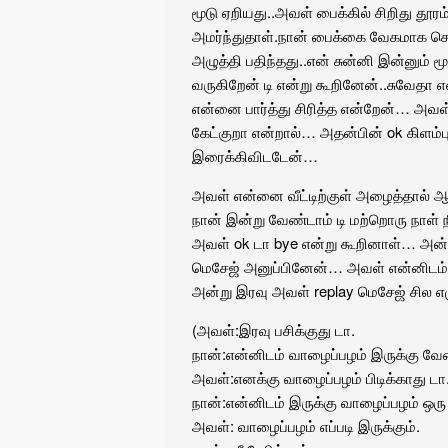
மூடு ஏறியது..அவள் பைக்கில் சிறிது தூரம
அமர்ந்துதாள்.நான் பைக்கை வேகமாக சென
அழுத்தி பதிந்தது..என் சுன்னி இன்னும் ம
வருகிறேன் டி என்று கூறினேன்..சுவேதா என்
என்னை பார்த்து சிரித்த என்றேன்… அவள் 
கேட்குறா என்றால்… அதன்பின் ok கிளம்பு
இரைக்கிவிடடேன்…
அவள் என்னை வீட்டிற்குள் அழைத்தால் ஆன
நான் இன்று வேண்டாம் டி மற்றொரு நாள் 
அவள் ok டா bye என்று கூறினாள்… அன்
மெசேஜ் அனுப்பினேன்… அவள் என்னிடம் 
அன்று இரவு அவள் replay மெசேஜ் சில எ
(அவள்:இரவு பசிக்குது டா.
நான்:என்னிடம் வாழைப்பழம் இருக்கு வேண
அவள்:எனக்கு வாழைப்பழம் பிடிக்காது டா
நான்:என்னிடம் இருக்கு வாழைப்பழம் ஒரு ம
அவள்: வாழைப்பழம் எப்படி இருக்கும்.