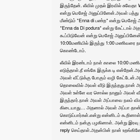
இருந்தேன். லீவில் முதல் இரவில் சுவேதா 
என்று மெசேஜ் அனுப்பினேன்.அவள் பத்து ந
மீண்டும் *Enna di பண்ற* என்று மெசேஜ
*Enna da Di podura* என்று கேட்டால் அ
கூப்பிடுவேன் என்று மெசேஜ் அனுப்பினே
10:00மணியில் இருந்து 1:00 மணிவரை நா
கொண்டோம்.
லீவில் இரண்டாம் நாள் காலை 10:00 மணி
எடுத்தாள்.நீ எங்கே இருக்க டி என்றேன்.அ
அவள் வீட்டுக்கு போகும் வழி கேட்டேன்.அவ
தொலைவில் அவள் வீடு இருந்தது.நான் அவ
அவள் உள்ளே வர சொல்ல நானும் அவள் வீட
இருந்தார்.நான் அவள் அப்பாவை நலம் வி
கிடையாது… அதனால் அவள் அப்பா தான
கொடுப்பார்கள்.என்று என்னிடம் கூறினா
என்னிடம் நன்கு பழகினாள். அன்று இரவ
reply செய்தாள்.அதன்பின் நான் உறங்கி