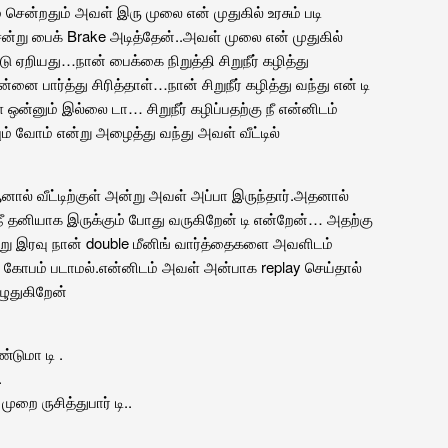
் சென்றதும் அவள் இரு முலை என் முதுகில் உரசும் படி
்று பைக் Brake அடித்தேன்..அவள் முலை என் முதுகில்
ூடு ஏறியது…நான் பைக்கை நிறுத்தி சிறுநீர் கழித்து
னை பார்த்து சிரித்தாள்…நான் சிறுநீர் கழித்து வந்து என் டி
ஒன்னும் இல்லை டா… சிறுநீர் கழிப்பதற்கு நீ என்னிடம்
ம் வோம் என்று அழைத்து வந்து அவள் வீட்டில்
ால் வீட்டிற்குள் அன்று அவள் அப்பா இருந்தார்.அதனால்
நீ தனியாக இருக்கும் போது வருகிறேன் டி என்றேன்… அதற்கு
று இரவு நான் double மீனிங் வார்த்தைகளை அவளிடம்
கோபம் படாமல்.என்னிடம் அவள் அன்பாக replay செய்தால்
ழுதுகிறேன்
்டுமா டி .
.
ுறை ருசித்துபார் டி..