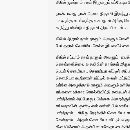
லீவில் மூன்றாம் நாள் இருவரும் எப்போ
நான்காவது நான் அவள் திருச்சி இருந்து
மகளுக்கு சடங்குக்கு என்பதால் அங்கு ச
கழித்து மீண்டும் திருச்சி திரும்பினாள்…
லீவில் ஆறாம் நாள் நானும் அவளும் வெள
பேய்ததால் வெளியே செல்ல இயலவில்லை ‌
லீவில் எட்டாம் நாள் நானும் அவளும், பைக்
கொள்ளவில்லை.அதன்பின் நாங்கள் இருவ
பெயர் சௌமியா.. சௌமியா வீட்டில் அப்பா
சௌமியா கூறினாள்.வீட்டில் அவள் மட்டு
உள்ளே அழைத்தால் நானும் அவளும் உள்ளே
எங்களை உக்கார சொல்லிவிட்டு சமையல் அற
பார்த்தோம்.அப்போது படுக்கை அறைக்குள
சுவேதாவின் குண்டி என் சுன்னியில் உரச
பார்த்தாள்…சிறிது நேரத்தில் சௌமியா
சென்றால்…அதன் சௌமியா வீட்டில் டீ குடி
கிளம்பினோம்.அதன்பின் சுவேதா பைக்கில