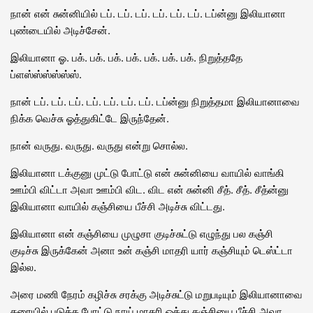
நான் என் சுன்னியில் டப். டப். டப். டப். டப். டப். டப்ன்னு இலியானா
புண்டையில் அடிச்சேன்.
இலியானா ஓ. பக். பக். பக். பக். பக். பக். பக். நிறுத்ததே
ப்ளஸ்ஸ்ஸ்ஸ்ஸ்ஸ்.
நான் டப். டப். டப். டப். டப். டப். டப். டப்ன்னு நிறுத்தமா இலியானாவை
நிக்க வெச்சு ஓத்துகிட்டே இருந்தேன்.
நான் வருது. வருது. வருது என்று சொல்ல.
இலியானா டக்குனு முட்டு போட்டு என் சுன்னியை வாயில் வாங்கி
ஊம்பி விட்டா அவா ஊம்பி விட. விட என் சுன்னி சீத். சீத். சீத்ன்னு
இலியானா வாயில் கஞ்சியை பீச்சி அடிச்சு விட்டது.
இலியானா என் கஞ்சியை முழுசா குடிச்சுட்டு எழுந்து பல கஞ்சி
குடிச்சு இருக்கேன் அனா உன் கஞ்சி மாதரி யார் கஞ்சியும் டெஸ்ட்டா
இல்ல.
அரை மணி நேரம் கழிச்சு சரக்கு அடிச்சுட்டு மறுபடியும் இலியானாவை
தரையில் படுக்க போட்டு நாய் மாதரி ஓத்து கஞ்சியை பீச்சி அவா