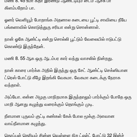
மணி 8. 45 உமா கீதா இரண்டு ஆண்ட்டியும் டைம் ஆச்சு பா
கிளம்பறோம் பா.
ஓனர் வெளியூர் போறாங்க அதனால கடையை பூட்டி சாவியை நீயே
பங்களாவில் கொடுத்துரு சரியா என்று சொன்னாள்.
நான் ஓகே ஆண்ட்டி என்று சொல்லி பூட்டும் வேலையில் ஈடுபட்டு
கொண்டு இருந்தேன்.
மணி 8. 55 ஆக ஒரு ஆடம்பர கார் வந்து வாசலில் நின்றது.
நான் காரை பார்க்க அதில் இருந்து ஒரு சேட் ஆண்ட்டி செக்ஸியான
ட்ரெஸ் போட்டு கீழே இறங்கி வேகமா. வேகமா கடைக்கு நேராக
வந்தாள்.
அய்யோ. என்ன அழகு மாநிறமாக இருந்தாலும் பார்க்கும் போதே ஒரு
மாறி ஆனது கழுத்து வரைக்கும் தொங்கும் முடி.
நீளமான புருவம் குட்டி கண்கள் கேக் போல மூக்கு அளவான
வாய்நீளமான கழுத்து.
தொப்புள் தெரியும் சின்ன வெள்ளை நிற ட்ஷர்ட் போட்டு 32 இன்ச்