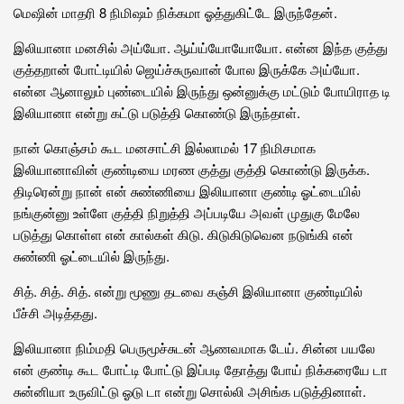
மெஷின் மாதரி 8 நிமிஷம் நிக்கமா ஓத்துகிட்டே இருந்தேன்.
இலியானா மனசில் அய்யோ. ஆய்ய்யோயோயோ. என்ன இந்த குத்து
குத்தறான் போட்டியில் ஜெய்ச்சுருவான் போல இருக்கே அய்யோ.
என்ன ஆனாலும் புண்டையில் இருந்து ஒன்னுக்கு மட்டும் போயிராத டி
இலியானா என்று கட்டு படுத்தி கொண்டு இருந்தாள்.
நான் கொஞ்சம் கூட மனசாட்சி இல்லாமல் 17 நிமிசமாக
இலியானாவின் குண்டியை மரண குத்து குத்தி கொண்டு இருக்க.
திடிரென்று நான் என் சுண்ணியை இலியானா குண்டி ஓட்டையில்
நங்குன்னு உள்ளே குத்தி நிறுத்தி அப்படியே அவள் முதுகு மேலே
படுத்து கொள்ள என் கால்கள் கிடு. கிடுகிடுவென நடுங்கி என்
சுண்ணி ஓட்டையில் இருந்து.
சித். சித். சித். என்று மூணு தடவை கஞ்சி இலியானா குண்டியில்
பீச்சி அடித்தது.
இலியானா நிம்மதி பெருமூச்சுடன் ஆணவமாக டேய். சின்ன பயலே
என் குண்டி கூட போட்டி போட்டு இப்படி தோத்து போய் நிக்கரையே டா
சுன்னியா உருவிட்டு ஓடு டா என்று சொல்லி அசிங்க படுத்தினாள்.