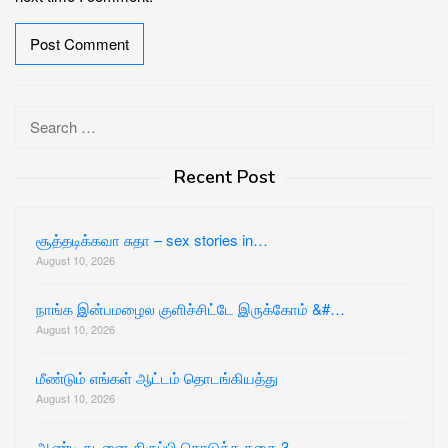
Search
for:
Recent Post
சூத்தடிக்கவா சுதா – sex stories in…
August 10, 2026
நாங்க இன்பமழைல குளிச்சிட்டே இருக்கோம் &#…
August 10, 2026
மீண்டும் எங்கள் ஆட்டம் தொடங்கியத்து
August 10, 2026
ஆண்டி கடனை திருப்பி கொடுத்த கதை 3