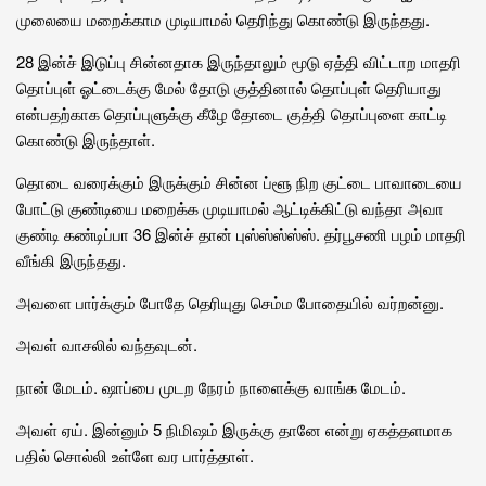
முலையை மறைக்காம முடியாமல் தெரிந்து கொண்டு இருந்தது.
28 இன்ச் இடுப்பு சின்னதாக இருந்தாலும் மூடு ஏத்தி விட்டாற மாதரி
தொப்புள் ஓட்டைக்கு மேல் தோடு குத்தினால் தொப்புள் தெரியாது
என்பதற்காக தொப்புளுக்கு கீழே தோடை குத்தி தொப்புளை காட்டி
கொண்டு இருந்தாள்.
தொடை வரைக்கும் இருக்கும் சின்ன ப்ளூ நிற குட்டை பாவாடையை
போட்டு குண்டியை மறைக்க முடியாமல் ஆட்டிக்கிட்டு வந்தா அவா
குண்டி கண்டிப்பா 36 இன்ச் தான் புஸ்ஸ்ஸ்ஸ்ஸ். தர்பூசணி பழம் மாதரி
வீங்கி இருந்தது.
அவளை பார்க்கும் போதே தெரியுது செம்ம போதையில் வர்றன்னு.
அவள் வாசலில் வந்தவுடன்.
நான் மேடம். ஷாப்பை முடற நேரம் நாளைக்கு வாங்க மேடம்.
அவள் ஏய். இன்னும் 5 நிமிஷம் இருக்கு தானே என்று ஏகத்தளமாக
பதில் சொல்லி உள்ளே வர பார்த்தாள்.