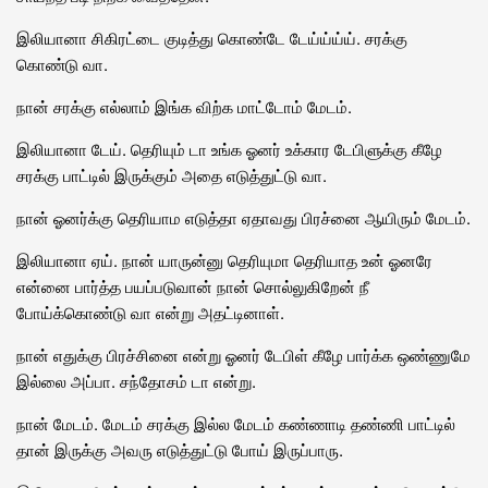
இலியானா சிகிரட்டை குடித்து கொண்டே டேய்ய்ய்ய். சரக்கு
கொண்டு வா.
நான் சரக்கு எல்லாம் இங்க விற்க மாட்டோம் மேடம்.
இலியானா டேய். தெரியும் டா உங்க ஓனர் உக்கார டேபிளுக்கு கீழே
சரக்கு பாட்டில் இருக்கும் அதை எடுத்துட்டு வா.
நான் ஓனர்க்கு தெரியாம எடுத்தா ஏதாவது பிரச்னை ஆயிரும் மேடம்.
இலியானா ஏய். நான் யாருன்னு தெரியுமா தெரியாத உன் ஓனரே
என்னை பார்த்த பயப்படுவான் நான் சொல்லுகிறேன் நீ
போய்க்கொண்டு வா என்று அதட்டினாள்.
நான் எதுக்கு பிரச்சினை என்று ஓனர் டேபிள் கீழே பார்க்க ஒண்ணுமே
இல்லை அப்பா. சந்தோசம் டா என்று.
நான் மேடம். மேடம் சரக்கு இல்ல மேடம் கண்ணாடி தண்ணி பாட்டில்
தான் இருக்கு அவரு எடுத்துட்டு போய் இருப்பாரு.