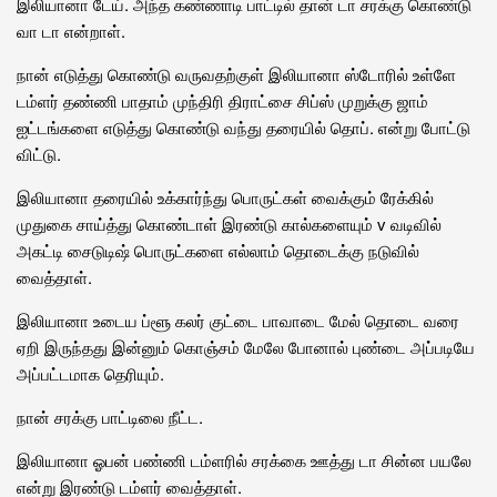
இலியானா டேய். அந்த கண்ணாடி பாட்டில் தான் டா சரக்கு கொண்டு
வா டா என்றாள்.
நான் எடுத்து கொண்டு வருவதற்குள் இலியானா ஸ்டோரில் உள்ளே
டம்ளர் தண்ணி பாதாம் முந்திரி திராட்சை சிப்ஸ் முறுக்கு ஜாம்
ஐட்டங்களை எடுத்து கொண்டு வந்து தரையில் தொப். என்று போட்டு
விட்டு.
இலியானா தரையில் உக்கார்ந்து பொருட்கள் வைக்கும் ரேக்கில்
முதுகை சாய்த்து கொண்டாள் இரண்டு கால்களையும் v வடிவில்
அகட்டி சைடுடிஷ் பொருட்களை எல்லாம் தொடைக்கு நடுவில்
வைத்தாள்.
இலியானா உடைய ப்ளூ கலர் குட்டை பாவாடை மேல் தொடை வரை
ஏறி இருந்தது இன்னும் கொஞ்சம் மேலே போனால் புண்டை அப்படியே
அப்பட்டமாக தெரியும்.
நான் சரக்கு பாட்டிலை நீட்ட.
இலியானா ஓபன் பண்ணி டம்ளரில் சரக்கை ஊத்து டா சின்ன பயலே
என்று இரண்டு டம்ளர் வைத்தாள்.