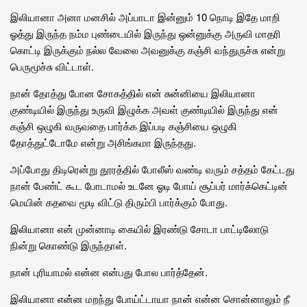
இலியானா அனா மனசில் அப்பாடா இன்னும் 10 நொடி இதே மாறி
ஓத்து இருந்த நம்ம புண்டையில் இருந்து ஒன்னுக்கு அருவி மாதரி
கொட்டி இருக்கும் நல்ல வேலை அவனுக்கு கஞ்சி வந்துருச்சு என்று
பெருமூச்சு விட்டாள்.
நான் தோத்து போன சோகத்தில் என் சுன்னியை இலியானா
குண்டியில் இருந்து உருவி இழுக்க அவள் குண்டியில் இருந்து என்
கஞ்சி ஒழுகி வருவதை பார்க்க இப்படி கஞ்சியை ஒழுகி
தோத்துட்டோமே என்று அசிங்கமா இருந்தது.
அப்போது திடிரென்று தூரத்தில் போலீஸ் வண்டி வரும் சத்தம் கேட்டது
நான் பேண்ட் கூட போடாமல் உடனே ஓடி போய் சூப்பர் மார்க்கெட்டின்
மெயின் கதவை மூடி விட்டு திரும்பி பார்க்கும் போது.
இலியானா என் முன்னாடி கையில் இரண்டு சோடா பாட்டிலோடு
நின்று கொண்டு இருந்தாள்.
நான் புரியாமல் என்ன என்பது போல பார்த்தேன்.
இலியானா என்ன மறந்து போய்ட்டாயா நான் என்ன சொன்னாலும் நீ