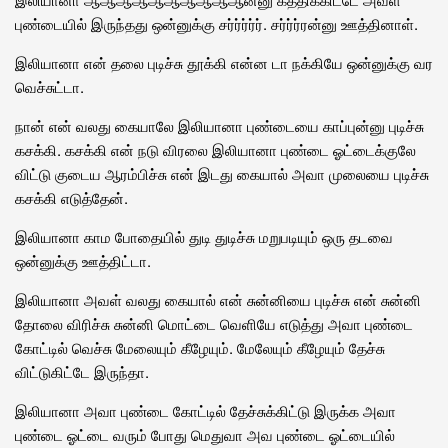
புண்டையில் இருந்தது ஒன்னுக்கு சர்ர்ர்ர்ர். சர்ர்ர்ரன்னு ஊத்தினாள்.
இலியானா என் தலை புடிச்சு தூக்கி என்ன டா நக்கியே ஒன்னுக்கு வர
வெச்சுட்டா.
நான் என் வலது கையாலே இலியானா புண்டையை காப்புன்னு புடிச்சு
கசக்கி. கசக்கி என் நடு விரலை இலியானா புண்டை ஓட்டைக்குலே
விட்டு குடைய ஆரம்பிச்சு என் இடது கையால் அவா முலையை புடிச்சு
கசக்கி எடுத்தேன்.
இலியானா காம போதையில் துடி துடிச்சு மறுபடியும் ஒரு தடவை
ஒன்னுக்கு ஊத்திட்டா.
இலியானா அவள் வலது கையால் என் சுன்னியை புடிச்சு என் சுன்னி
தோலை விரிச்சு சுன்னி மொட்டை வெளியே எடுத்து அவா புண்டை
கோட்டில் வெச்சு மேலையும் கீழேயும். மேலேயும் கீழேயும் தேச்சு
விட்டுகிட்டே இருந்தா.
இலியானா அவா புண்டை கோட்டில் தேச்சுக்கிட்டு இருக்க அவா
புண்டை ஓட்டை வரும் போது மெதுவா அவ புண்டை ஓட்டையில்