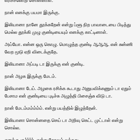
நான் எனக்கு பயமா இருக்கு.
இலியானா நானே தூக்கறேன் என்று ப்ளூ நிற பாவாடையை பிடித்து
மெல்ல தூக்கி முழு குண்டியையும் எனக்கு காட்டினாள்.
அய்யோ. என்ன ஒரு கொழு. மொழுத்த குண்டி ஆஆஆ. என் சுன்ணி
வேற மூடு ஏறி விடைக்குதே.
இலியானா அப்படி டா இருக்கு என் குண்டி.
நான் அழக இருக்கு மேடம்.
இலியானா டேய். அழகை ரசிக்க கூடாது அனுபவிக்கணும் டா ஏதும்
பேசாம என் குண்டியை புடிச்சு அழுத்தி பிசைஞ்சு விடு டா.
நான் மேடம்மம்ம்ம்ம். என்று பயத்தில் இழுத்தேன்.
இலியானா சொன்னதை செய் டா அறிவு கெட்ட முட்டாள் என்று
சொல்ல.
எனக்கு சூர்ர்ர்ர். என்று கோவம் வந்தது.