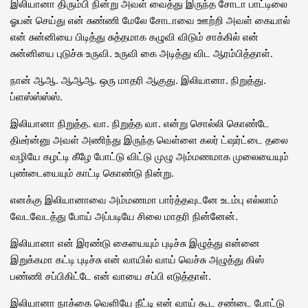
இலியானா திரும்பி நின்று அவள் வைத்து இருந்த சோடா பாட்டிலை
ஓபன் செய்து என் சுண்ணி மேலே சோடாவை ஊற்றி அவள் கையால்
என் சுன்னியை பிடித்து சுத்தமாக கழுவி விடும் சாக்கில் என்
சுன்னியை புடுச்சு உருவி. உருவி கை அடித்து விட ஆரம்பித்தாள்.
நான் ஆஆ. ஆஆஆ. ஒரு மாதரி ஆகுது. இலியானா. நிறுத்து.
ப்ளஸ்ஸ்ஸ்ஸ்.
இலியானா நிறுத்த. வா. நிறுத்த வா. என்று சொல்லி கொண்டே
திடீர்ன்னு அவள் அணிந்து இருந்த வெள்ளை கலர் ட்ஷர்ட்டை தலை
வழியே கழட்டி கீழே போட்டு விட்டு முழு அம்மணமாக முலையையும்
புண்டையையும் காட்டி கொண்டு நின்று.
எனக்கு இலியானாவை அம்மணமா பார்த்தவுடனே உடம்பு எல்லாம்
வேடவேடத்து போய் அப்படியே சிலை மாதரி நின்னேன்.
இலியானா என் இரண்டு கையையும் புடிச்சு இழுத்து என்னை
இறுக்கமா கட்டி புடிச்சு என் வாயில் வாய் வெச்சு அழுத்து கிஸ்
பண்ணி சப்பிகிட்டே என் வாயை சப்பி எடுத்தாள்.
இலியானா நாக்கை வெளியே நீட்டி என் வாய் கூட சண்டை போட்டு