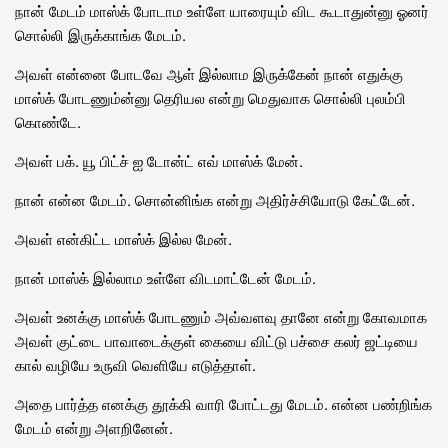
நான் மேடம் மாஸ்க் போடாம உள்ளே யாரையும் விட கூடாதுன்னு ஓனர்
சொல்லி இருக்காங்க மேடம்.
அவள் என்னை போடவே ஆள் இல்லாம இருக்கேன் நான் எதுக்கு
மாஸ்க் போடணும்ன்னு தெரியல என்று மெதுவாக சொல்லி புலம்பி
கொண்டே.
அவள் பக். யூ பிட்ச் ஐ டோன்ட் எவ் மாஸ்க் மேன்.
நான் என்ன மேடம். சொன்னிங்க என்று அதிர்ச்சியோடு கேட்டேன்.
அவள் என்கிட்ட மாஸ்க் இல்ல மேன்.
நான் மாஸ்க் இல்லாம உள்ளே விடமாட்டேன் மேடம்.
அவள் உனக்கு மாஸ்க் போடணும் அவ்வளவு தானே என்று கோவமாக
அவள் குட்டை பாவாடைக்குள் கையை விட்டு பச்சை கலர் ஜட்டியை
கால் வழியே உருவி வெளியே எடுத்தாள்.
அதை பார்த்த எனக்கு தூக்கி வாரி போட்டது மேடம். என்ன பண்றிங்க
மேடம் என்று அளறினேன்.