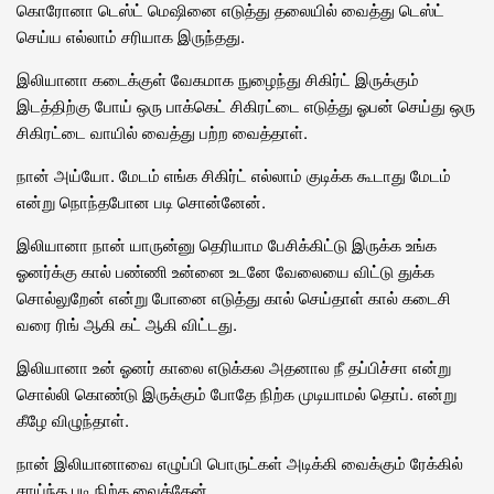
கொரோனா டெஸ்ட் மெஷினை எடுத்து தலையில் வைத்து டெஸ்ட்
செய்ய எல்லாம் சரியாக இருந்தது.
இலியானா கடைக்குள் வேகமாக நுழைந்து சிகிர்ட் இருக்கும்
இடத்திற்கு போய் ஒரு பாக்கெட் சிகிரட்டை எடுத்து ஓபன் செய்து ஒரு
சிகிரட்டை வாயில் வைத்து பற்ற வைத்தாள்.
நான் அய்யோ. மேடம் எங்க சிகிர்ட் எல்லாம் குடிக்க கூடாது மேடம்
என்று நொந்தபோன படி சொன்னேன்.
இலியானா நான் யாருன்னு தெரியாம பேசிக்கிட்டு இருக்க உங்க
ஓனர்க்கு கால் பண்ணி உன்னை உடனே வேலையை விட்டு துக்க
சொல்லுறேன் என்று போனை எடுத்து கால் செய்தாள் கால் கடைசி
வரை ரிங் ஆகி கட் ஆகி விட்டது.
இலியானா உன் ஓனர் காலை எடுக்கல அதனால நீ தப்பிச்சா என்று
சொல்லி கொண்டு இருக்கும் போதே நிற்க முடியாமல் தொப். என்று
கீழே விழுந்தாள்.
நான் இலியானாவை எழுப்பி பொருட்கள் அடிக்கி வைக்கும் ரேக்கில்
சாய்ந்த படி நிற்க வைத்தேன்.