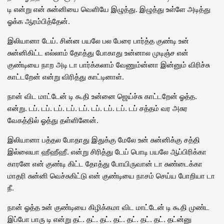
டி என்று என் சுன்னியை வெளியே இழுத்து. இழுத்து உள்ளே அடித்து
ஓக்க ஆரம்பித்தேன்.
இலியானா டேய். சின்ன பயலே பல பேரை பார்த்த குண்டி உன்
சுன்னிகிட்ட எல்லாம் தோத்து போகாது உன்னால முடிஞ்ச என்
குண்டியை நாற அடி டா பார்க்கலாம் வேணும்ன்னா இன்னும் விரிச்சு
காட்டறேன் என்று விரித்து காட்டினாள்.
நான் விட மாட்டேன் டி கூதி உன்னை ஜெய்ச்சு காட்டறேன் ஓத்த.
என்று. டப். டப். டப். டப். டப். டப். டப். டப். டப் சத்தம் வர அசுர
வேகத்தில் ஓத்து தள்ளினேன்.
இலியானா பத்தல போதாது இதுக்கு மேலே உன் சுன்னிக்கு சத்தி
இல்லையா ஹீஹீஹீ. என்று சிரித்து டேய் பொடி பயலே ஆப்பிரிக்கா
காரனே என் குண்டி கிட்ட தோத்து போயிருவான் டா சுண்டைக்கா
மாதரி சுன்னி வெச்சுகிட்டு என் குண்டியை நாசம் செய்ய போறியா டா
நீ.
நான் ஓத்த உன் குண்டியை கிழிக்கமா விட மாட்டேன் டி கூதி முண்ட
இப்போ பாரு டி என்று தட். தட். தட். தட். தட். தட். தட். தட்ன்னு