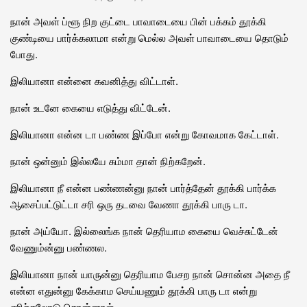
நான் அவள் ப்ளூ நிற குட்டை பாவாடையை பின் பக்கம் தூக்கி
குண்டியை பார்க்கலாமா என்று மெல்ல அவள் பாவாடையை தொடும்
போது.
இலியானா என்னை கவனித்து விட்டாள்.
நான் உடனே கையை எடுத்து விட்டேன்.
இலியானா என்ன டா பண்ண இப்போ என்று கோவமாக கேட்டாள்.
நான் ஒன்னும் இல்லயே சும்மா தான் நிற்கறேன்.
இலியானா நீ என்ன பண்ணன்னு நான் பார்த்தேன் தூக்கி பார்க்க
ஆசைப்பட்டுட்டா சரி ஒரு தடவை வேணா தூக்கி பாரு டா.
நான் அய்யோ. இல்லைங்க நான் தெரியாம கையை வெச்சுட்டேன்
வேணும்ன்னு பண்ணல.
இலியானா நான் யாருன்னு தெரியாம பேசற நான் சொன்ன அதை நீ
என்ன எதுன்னு கேக்காம செய்யணும் தூக்கி பாரு டா என்று
எரிச்சலோடு சொன்னாள்.