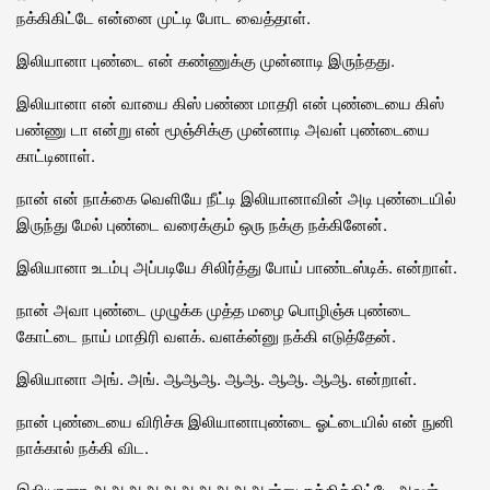
நக்கிகிட்டே என்னை முட்டி போட வைத்தாள்.
இலியானா புண்டை என் கண்ணுக்கு முன்னாடி இருந்தது.
இலியானா என் வாயை கிஸ் பண்ண மாதரி என் புண்டையை கிஸ்
பண்ணு டா என்று என் மூஞ்சிக்கு முன்னாடி அவள் புண்டையை
காட்டினாள்.
நான் என் நாக்கை வெளியே நீட்டி இலியானாவின் அடி புண்டையில்
இருந்து மேல் புண்டை வரைக்கும் ஒரு நக்கு நக்கினேன்.
இலியானா உடம்பு அப்படியே சிலிர்த்து போய் பாண்டஸ்டிக். என்றாள்.
நான் அவா புண்டை முழுக்க முத்த மழை பொழிஞ்சு புண்டை
கோட்டை நாய் மாதிரி வளக். வளக்ன்னு நக்கி எடுத்தேன்.
இலியானா அங். அங். ஆஆஆ. ஆஆ. ஆஆ. ஆஆ. என்றாள்.
நான் புண்டையை விரிச்சு இலியானாபுண்டை ஓட்டையில் என் நுனி
நாக்கால் நக்கி விட.
இலியானா ஆஆஆஆஆஆஆஆஆஆன்னு கத்திக்கிட்டே அவள்