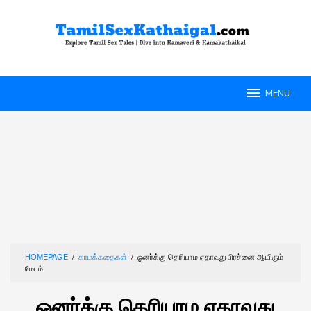
Skip
to
content
MENU
HOMEPAGE
/
காமக்கதைகள்
/
ஓனர்க்கு தெரியாம ஏதாவது பிரச்னை ஆயிரும்
மேடம்!
ஓனர்க்கு தெரியாம ஏதாவது