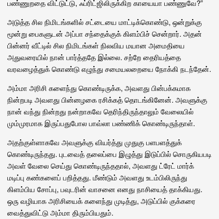
பண்ணுறதை விட்டுட்டு, ஃப்ரிட்ஜிலிருக்கிற காயையா பண்ணுவே?”
அடுத்த சில நிமிடங்களில் சட்டையை மாட்டிக்கொண்டு, ஒன்றுக்கு
மூன்று பைகளுடன் அப்பா சந்தைக்குக் கிளம்பிச் சென்றார். அதன்
பின்னர் வீட்டில் சில நிமிடங்கள் நிலவிய மயான அமைதியை
அதுவரையில் நான் பார்த்ததே இல்லை. சற்றே தைரியத்தை
வரவழைத்துக் கொண்டு எழுந்து சமையலறையை நோக்கி நடந்தேன்.
அம்மா அரிசி களைந்து கொண்டிருக்க, அவளது பின்பக்கமாக
நின்றபடி அவளது பின்னழகை ரசிக்கத் தொடங்கினேன். அவளுக்கு
நான் வந்து நின்றது நன்றாகவே தெரிந்திருந்தாலும் வேலையில்
மும்முரமாக இருப்பதுபோல பாவ்லா பண்ணிக் கொண்டிருந்தாள்.
அதற்குள்ளாகவே அவளுக்கு வியர்த்து முதுகு பளபளத்துக்
கொண்டிருந்தது. புடவைத் தலைப்பை இழுத்து இடுப்பில் சொருகியபடி
அவள் வேலை செய்து கொண்டிருந்ததால், அவளது ட்ரேட் மார்க்
மடிப்பு கண்களைப் பறித்தது. மீண்டும் அவளது உடம்பிலிருந்து
கிளம்பிய சோப்பு, பவுடரின் வாசனை எனது நாசியைத் தாக்கியது.
ஒரு வழியாக அரிசியைக் களைந்து முடித்து, அடுப்பில் குக்கரை
வைத்துவிட்டு அம்மா திரும்பியதும்.