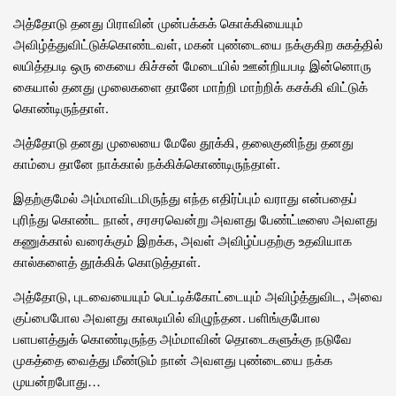
அத்தோடு தனது பிராவின் முன்பக்கக் கொக்கியையும்
அவிழ்த்துவிட்டுக்கொண்டவள், மகன் புண்டையை நக்குகிற சுகத்தில்
லயித்தபடி ஒரு கையை கிச்சன் மேடையில் ஊன்றியபடி இன்னொரு
கையால் தனது முலைகளை தானே மாற்றி மாற்றிக் கசக்கி விட்டுக்
கொண்டிருந்தாள்.
அத்தோடு தனது முலையை மேலே தூக்கி, தலைகுனிந்து தனது
காம்பை தானே நாக்கால் நக்கிக்கொண்டிருந்தாள்.
இதற்குமேல் அம்மாவிடமிருந்து எந்த எதிர்ப்பும் வராது என்பதைப்
புரிந்து கொண்ட நான், சரசரவென்று அவளது பேண்ட்டீஸை அவளது
கணுக்கால் வரைக்கும் இறக்க, அவள் அவிழ்ப்பதற்கு உதவியாக
கால்களைத் தூக்கிக் கொடுத்தாள்.
அத்தோடு, புடவையையும் பெட்டிக்கோட்டையும் அவிழ்த்துவிட, அவை
குப்பைபோல அவளது காலடியில் விழுந்தன. பளிங்குபோல
பளபளத்துக் கொண்டிருந்த அம்மாவின் தொடைகளுக்கு நடுவே
முகத்தை வைத்து மீண்டும் நான் அவளது புண்டையை நக்க
முயன்றபோது…