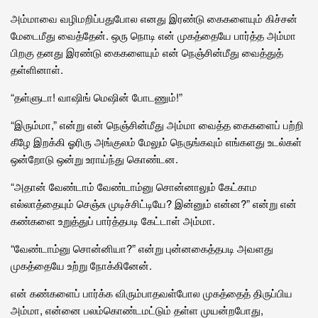
அம்மாவை வழிமறிப்பதுபோல எனது இரண்டு கைகளையும் கிச்சன்
மேடைமீது வைத்தேன். ஒரு நொடி என் முகத்தையே பார்த்த அம்மா
பிறகு தனது இரண்டு கைகளையும் என் நெஞ்சின்மீது வைத்துத்
தள்ளினாள்.
“தள்ளுடா! வாஷிங் மெஷின் போடணும்!”
“இரும்மா,” என்று என் நெஞ்சின்மீது அம்மா வைத்த கைகளைப் பற்றி
கீழே இறக்கி ஓரிரு அங்குலம் மேலும் நெருங்கவும் எங்களது உடல்கள்
ஒன்றோடு ஒன்று உராய்ந்து கொண்டன.
“அதான் வேண்டாம் வேண்டாம்னு சொன்னாலும் கேட்காம
எல்லாத்தையும் செஞ்சு முடிச்சிட்டியே? இன்னும் என்ன?” என்று என்
கண்களை உறுத்துப் பார்த்தபடி கேட்டாள் அம்மா.
“வேண்டாம்னு சொன்னியா?” என்று புன்னகைத்தபடி அவளது
முகத்தையே உற்று நோக்கினேன்.
என் கண்களைப் பார்க்க விரும்பாதவள்போல முகத்தைத் திருப்பிய
அம்மா, என்னை பலம்கொண்டமட்டும் தள்ள முயன்றபோது,