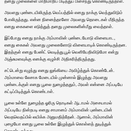
தனது முலைகளை மாறிமாறிப் பிடித்துப் பிசைந்து கொண்டிருந்தாள்.
அவளது புண்டையிலிருந்த வெப்பத்தில் எனது நாக்கு வெந்துவிடும்
போலிருந்தது. என்ன நினைத்தாளோ அவளது தொடைகள் மீதிருந்த
எனது கைகளை எடுத்துத் தனது முலைகளின்மீது வைத்தாள்.
இப்போது எனது நாக்கு அம்மாவின் புண்டையோடு விளையாட,
எனது கைகள் அவளது முலைகளோடு விளையாடிக் கொண்டிருந்தன.
இதற்குள் எனது பேண்ட் வெடித்து,பூல் வெளியேறிவிடுமோ என்று
அஞ்சுமளவுக்கு எனக்கு எழுச்சி அதிகரித்திருந்தது.
சட்டென்று எழுந்து எனது லுங்கியை அவிழ்த்துக் கொண்டேன்.
அம்மாவை லேசாக மேடையில் முன்னால் இழுத்து அவளது
புண்டைக்குள் எனது பூலை நுழைத்ததும், அவள் என்னை அப்படியே
கட்டிப்பிடித்துக் கொண்டாள்.
பூலை உள்ளே நுழைத்த ஓரிரு நொடிகள் ஆடாமல் அசையாமல்
அப்படியே நின்றபடி எனது சாமானம் அம்மாவின் புண்டையின்
வெதவெதப்பில் லயிக்க அனுமதித்தேன். ஆனால், அம்மாவின்
புழையோ எனது பூலை உள்ளே இழுத்துக் கொள்ளத் துடித்துக்
கொண்டிருந்தது.