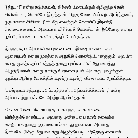
”இருடா!” என்று தடுத்தவள், கிச்சன் மேடைக்குக் கீழிருந்த கேஸ்
சிலிண்டரை வெளியே இழுத்தாள். பிறகு மேடையில் ஏறி அமர்ந்தவள்,
ஒரு காலை சிலிண்டரின் மீது வைத்துக் கொண்டு இரண்டு
தொடைகளையும் அகலமாக விரித்துக் கொண்டாள். இப்போது எனது
பூல் பிரம்மாண்டமாக விரைத்துப் போயிருந்தது.
இருந்தாலும் அம்மாவின் புண்டையை இன்னும் சுவைக்கும்
ஆசையுடன் எனது முகத்தை அருகில் கொண்டுபோனதுதும், அவளே
எனது முகத்தைப் பிடித்துத் தனது புண்டையின்மீது வைத்து
அழுத்தினாள். எனது நாக்கு பேராசையுடன் அவளது புழைக்குள்
புகுந்து அதிரடி வேகத்தில் சுழன்று சுழன்று விளையாட ஆரம்பித்தது.
“பண்ணுடா சந்துரு…அப்படித்தான்…அப்படித்த்த்தான். ,” என்று
அம்மா சற்று உரக்கவே அரற்ற ஆரம்பித்தாள்.
கிச்சன் மேடையில் சாய்ந்து உட்கார்ந்தபடி, கால்களை
விரித்துக்கொண்டபடி, அவளது புண்டையை நான் சுவைக்க
வசதியாக தனது ஒரு கையால் எனது தலையை அவளது
இன்பமேட்டுக்கு மீது வைத்து அழுத்தியபடி, மற்றொரு கையால்