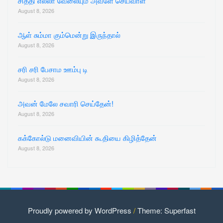
சித்தி எல்லா வேலையும் அவளே செய்வாள்
August 8, 2026
ஆள் சும்மா கும்மென்று இருந்தால்
August 8, 2026
சரி சரி பேசாம ஊம்பு டி
August 8, 2026
அவன் மேலே சவாரி செய்தேன்!
August 8, 2026
கக்கோல்டு மனைவியின் கூதியை கிழித்தேன்
August 8, 2026
Proudly powered by WordPress
/
Theme: Superfast