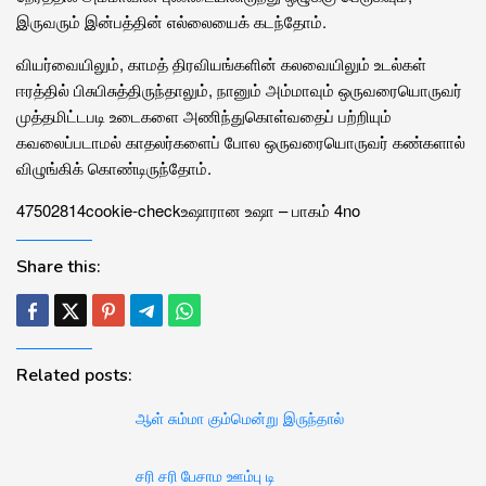
இருவரும் இன்பத்தின் எல்லையைக் கடந்தோம்.
வியர்வையிலும், காமத் திரவியங்களின் கலவையிலும் உடல்கள்
ஈரத்தில் பிசுபிசுத்திருந்தாலும், நானும் அம்மாவும் ஒருவரையொருவர்
முத்தமிட்டபடி உடைகளை அணிந்துகொள்வதைப் பற்றியும்
கவலைப்படாமல் காதலர்களைப் போல ஒருவரையொருவர் கண்களால்
விழுங்கிக் கொண்டிருந்தோம்.
47502
81
4
cookie-check
உஷாரான உஷா – பாகம் 4
no
Share this:
Related posts:
ஆள் சும்மா கும்மென்று இருந்தால்
சரி சரி பேசாம ஊம்பு டி