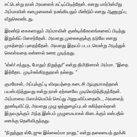
சட்டென்று நான் அவளைக் கட்டிப்பிடித்தேன். எனது மார்பின்மீது
அம்மாவின் கனமுலைகள் நசுங்கியதும் மீண்டும் எனது ஆணுறுப்பு
வீறுகொண்டது.
இரண்டு கைகளாலும் அம்மாவின் குண்டிக்கோளங்களைப் பிடித்து
இறுக்கிப் பிசைந்தேன். அவளது முலைகளுக்கு நடுவே எனது
முகத்தைப் புதைத்தேன். அவளது இதயம் படபடவென்று அடித்துக்
கொள்வதை என்னால் உணர முடிந்தது.
“ஸ்ஸ்! சந்துரு, போதும் நிறுத்து!” என்று திமிறினாள் அம்மா. “இதை
இத்தோட முடிச்சுக்கிறதுதான் நல்லது. ”
குமரேசன், அப்புக்குட்டி விஷயத்தை கடைசி ஆயுதமாகத்தான்
பயன்படுத்துவது என்று நான் ஏற்கனவே முடிவெடுத்திருந்தேன்.
அம்மாவை பிளாக்மெயில் செய்து அனுபவிப்பதைவிட, அவளைத்
தூண்டிவிட்டு, அவளது முழு ஒத்துழைப்புடன் சுகித்தால்தான்
இருவருக்கும் அந்த இன்பம் முழுமையாகக் கிடைக்கும் என்பதில்
எனக்கு தெளிவிருந்தது.
“நிறுத்துற ஸ்டேஜுல இல்லைம்மா நானு,” என்று தலையைத் தூக்கி