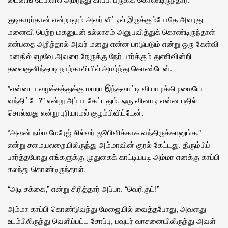
குடிகாரர்தான் என்றாலும் அவர் வீட்டில் இருக்கும்போதே அவரது
மனைவி பெற்ற மகனுடன் உல்லாசம் அனுபவித்துக் கொண்டிருந்தாள்
என்பதை அறிந்தால் அவர் மனது என்ன பாடுபடும் என்று ஒரு கேள்வி
மனதில் எழவே அவரை நேருக்கு நேர் பார்க்கும் துணிவின்றி
தலைகுனிந்தபடி நாற்காலியில் அமர்ந்து கொண்டேன்.
”என்னடா வழக்கத்துக்கு மாறா இந்தவாட்டி வியாழக்கிழமையே
வந்திட்டே?” என்று அப்பா கேட்டதும், ஒரு வினாடி என்ன பதில்
சொல்வது என்று புரியாமல் குழம்பிவிட்டேன்.
“அவன் நம்ம மேரேஜ் சில்வர் ஜூபிளிக்காக வந்திருக்கானுங்க,”
என்று சமையலறையிலிருந்து அம்மாவின் குரல் கேட்டது. திரும்பிப்
பார்த்தபோது எங்களுக்கு முதுகைக் காட்டியபடி அம்மா எனக்கு காப்பி
கலந்து கொண்டிருந்தாள்.
“அடி சக்கை,” என்று சிரித்தார் அப்பா. “வெரிகுட்!”
அம்மா காப்பி கொண்டுவந்து மேஜையில் வைத்தபோது, அவளது
உடம்பிலிருந்து வெளிப்பட்ட சோப்பு, பவுடர் வாசனையிலிருந்து அவள்