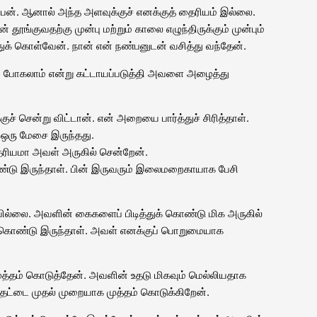
ேன். ஆனால் அந்த அளவுக்குச் எனக்குத் தைரியம் இல்லை.
 தூங்குவதற்கு முன்பு மற்றும் காலை எழுந்திருக்கும் முன்பும்
் கொள்வேன். நான் என் நண்பனுடன் வசித்து வந்தேன்.
ப் போகலாம் என்று கட்டாயப்படுத்தி அவளை அழைத்து
ுச் சென்று விட்டான். என் அறையை பார்த்துச் சிரித்தாள்.
ம் ஒரு மேசை இருந்தது.
ு தைரியமா அவள் அருகில் சென்றேன்.
்டு இருந்தாள். பின் இருவரும் இலைமறைகாயாக பேசி
யவில்லை. அவளின் கைகளைப் பிடித்துக் கொண்டு மிக அருகில்
் கொண்டு இருந்தாள். அவள் எனக்குப் பொறுமையாக
ு முத்தம் கொடுத்தேன். அவளின் உதடு மிகவும் மெல்லியதாக
 உதட்டை முதல் முறையாக முத்தம் கொடுக்கிறேன்.