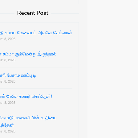
Recent Post
்தி எல்லா வேலையும் அவளே செய்வாள்
st 8, 2026
 சும்மா கும்மென்று இருந்தால்
st 8, 2026
 சரி பேசாம ஊம்பு டி
st 8, 2026
ன் மேலே சவாரி செய்தேன்!
st 8, 2026
்கோல்டு மனைவியின் கூதியை
ித்தேன்
st 8, 2026