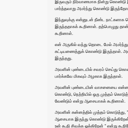
இருவரும் நிர்வாணமாக நின்று கொண்டு இர
பார்த்தவாறு அமர்ந்து கொண்டு இருந்தோம
இந்துவுக்கு என்னுடன் நீண்ட நாட்களாக
இருந்ததாகக் கூறினாள். தற்பொழுது தான
கூறினாள்.
என் அருகில் வந்து தொடை மேல் அமர்ந்து
கட்டியணைத்துக் கொண்டு இருந்தாள். 
இருந்தது.
அவளின் புண்டையில் சவரம் செய்து கொண
பார்க்கவே மிகவும் அழகாக இருந்தாள்.
அவளின் புண்டையின் வாசனையை என்னால் 
கொண்டு, நெற்றியில் ஒரு முத்தம் கொடு
வேண்டும் என்று ஆசையாகக் கூறினாள்.
அவளின் கன்னத்தில் முத்தம் கொடுத்து,
ஆசையாக இருந்து கொண்டு இருக்கிறேன்
உன் கூதி சிவக்க ஓக்கிறேன் ” என்று கூறி