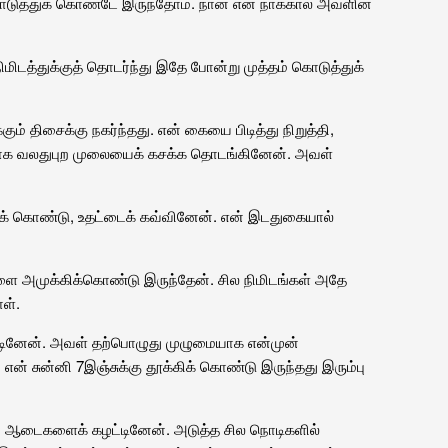
கொடுத்துக் கொண்டே இருந்தோம். நான் என் நாக்கால் அவளின்
ிடத்துக்குத் தொடர்ந்து இதே போன்று முத்தம் கொடுத்துக்
ம் திசைக்கு நகர்ந்தது. என் கையை பிடித்து நிறுத்தி,
வாக வலதுபுற முலையைக் கசக்க தொடங்கினேன். அவள்
க் கொண்டு, உதட்டைக் கவ்வினேன். என் இடதுகையால்
ளை அமுக்கிக்கொண்டு இருந்தேன். சில நிமிடங்கள் அதே
ள்.
ழட்டினேன். அவள் தற்பொழுது முழுமையாக என்முன்
ன் சுன்னி 7இஞ்சுக்கு தூக்கிக் கொண்டு இருந்தது இரும்பு
ன் ஆடைகளைக் கழட்டினேன். அடுத்த சில நொடிகளில்