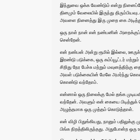
இந்துவை ஒக்க வேண்டும் என்று நினைப்ப
தினமும் வேலையில் இருந்து திரும்பியவுடன்
அவளை நினைத்து இரு முறை கை அடித்துக
ஒரு நாள் நான் என் நண்பனின் அறைக்கு
சென்றேன்.
என் நண்பன் அன்று ரூமில் இல்லை, ஊருக்க
இரண்டு படுக்கை, ஒரு கம்ப்யூட்டர் மற்று
சிறிது நேர பேச்சு மற்றும் மவுனத்திற்க
அவள் படுக்கையின் மேலே அமர்ந்து கொண
கொண்டு வந்தோம்.
என்னால் ஒரு நிலைக்கு மேல் தங்க முடி
வந்தேன். அவளும் என் கையை பிடித்துக
அழுத்தமாக ஒரு முத்தம் கொடுத்தாள்.
என் விழி பிதுங்கியது, நானும் பதிலுக்க
பிங்க நிறத்திலிருந்தது. அதுபோன்ற ஒரு