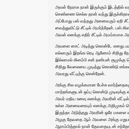
அவள் நேராக நான் இருக்கும் இடத்தில் வந
செண்ணை செல்ல தான் வந்து இருக்கிறாள் 
அப்போது பஸ் வந்தது அனைவரும் ஏறி சீட் 
வைத்துவிட்டு சீட்டில் அமர்ந்தேன். பஸ் 
அவள் எனக்கு எதிர் சீட்டில் அமம்சமாக அம
அவளை சைட் அடித்து கொன்டே எனது பய
எல்லாரும் இறங்க ரெடி ஆனோம் சிறிது நே
இல்லாமல் கிளம்பி என் நண்பன் ரூமுக்கு 
சிறிது வேலையை முடித்து கொண்டு எங்கள்
அவரது வீட்டிற்கு சென்றேன்.
அங்கு சில வழக்கமான பேச்சு வார்த்தைகள
மாற்றங்களுடன் ஒப்பு கொன்டு முடிவுக்கு 
அவர் மதிய உனவு எனக்கு அவரின் வீட்டில் 
உள்ள அனைவரையும் எனக்கு அறிமுகம் 
இருந்தா அடுத்தது அவரின் ஒரே மகளை எ
அழகு தேவதை ஆம் அவளை அங்கு மறுபடி ச
ஆராம்பித்தால் நான் தேவதையுடன் சந்த