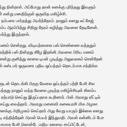
்து நின்றாள். அப்போது தான் எனக்கு புரிந்தது இவளும்
என்று மனதிற்குள் ஒருவித மகிழ்ச்சி.
நம்பரை பார்தத்து அமர்ந்தோம். நானும் எனது லட்கேஜ்
கிளம்ப ஆரம்பித்து சிறிது நேரம் கழித்து அவளை தேடினேன்.
ர்ந்து இருந்தால்.
ணம் சென்றது. விடியற்காலை பஸ் செண்ணை வந்ததும்
ரத்தில் பஸ் நின்றது கீழே இறங்கி அவளை பிரிய மணம்
சென்று குளித்து காலை டிபன் முடித்து அலுவலகம் சென்றேன்
 கஸ்டமர் ஒருவரை புதிய ஒப்பந்தம் தொடர்பாக சந்திக்க
ுடன் தொடங்கி பிறகு வேலை ஒப்பந்தம் பற்றி பேசி சில
வந்தது நானும் வந்த வேலை முடிந்த மகிழ்ச்சியுன் கிளம்ப
ஏற்பாடு செய்து இருப்பதாக கூறினார். பின் அவரது வீட்டில்
செய்து வைத்தார். அவரது மனைவி கலையரசி மிக அழகா
னக்கு அறிமுகம் செய்தார் அது வேறு யாரும் இல்லை எனது
ந்தித்தேன் அவள் பெயர் இந்துமதி. அவள் என்னிடம் பேச
ோசமாக பேசி கொன்டே மதிய உனவை சாப்பிட்டேன்.