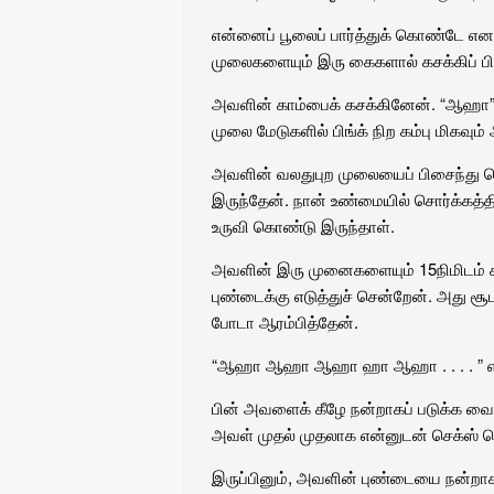
என்னைப் பூலைப் பார்த்துக் கொண்டே எனக
முலைகளையும் இரு கைகளால் கசக்கிப் ப
அவளின் காம்பைக் கசக்கினேன். “ஆஹா”
முலை மேடுகளில் பிங்க் நிற கம்பு மிகவும
அவளின் வலதுபுற முலையைப் பிசைந்து க
இருந்தேன். நான் உண்மையில் சொர்க்கத்
உருவி கொண்டு இருந்தாள்.
அவளின் இரு முனைகளையும் 15நிமிடம் ச
புண்டைக்கு எடுத்துச் சென்றேன். அது சூ
போடா ஆரம்பித்தேன்.
“ஆஹா ஆஹா ஆஹா ஹா ஆஹா . . . . ” என
பின் அவளைக் கீழே நன்றாகப் படுக்க வை
அவள் முதல் முதலாக என்னுடன் செக்ஸ் செ
இருப்பினும், அவளின் புண்டையை நன்றாக 