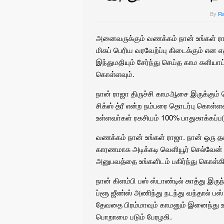
By
Ra
அனைவருக்கும் வணக்கம் நான் உங்கள் ராஜ
மிகப் பெரிய வரவேற்ப்பு கிடைக்கும் என 
இந்துமதியும் சேர்ந்து செய்த காம களியாட
கொள்ளவும்.
நான் ராஜா திருச்சி காமஆசை இருக்கும் ப
சிக்ஸ் த்ரீ என்ற நம்பரை தொடர்பு கொள்ளவ
உள்ளவா்கள் ரகசியம் 100% பாதுகாக்கப்ப
வணக்கம் நான் உங்கள் ராஜா. நான் ஒரு 
காரணமாக அடிக்கடி வெளியூர் செல்வேன்
அனுபவத்தை உங்களிடம் பகிர்ந்து கொள்க
நான் கிளம்பி பஸ் ஸ்டாண்டில் காத்து இர
ப்ளூ ஜீண்ஸ் அணிந்து நடந்து வந்தால் பஸ
தேவதை பிரம்மாவும் காமனும் இனைந்து 
பொறாமை படும் பேரழகி.