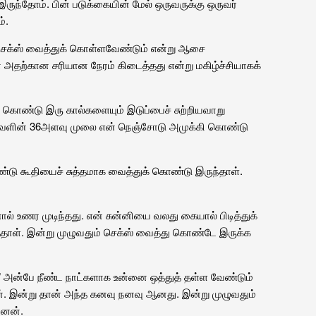
ுந்தோம். பின் படுக்கையின் மேல் ஒருவருக்கு ஒருவர்
்.
 செக்ஸ் வைத்துக் கொள்ளவேண்டும் என்று ஆசை
் அதற்கான சரியான நேரம் கிடைத்தது என்று மகிழ்ச்சியாகக்
 கொண்டு இரு கால்களையும் இடுப்பைச் சுற்றியவாறு
அவளின் 36அளவு முலை என் நெஞ்சோடு அமுக்கி கொண்டு
்டு கூதியைச் சுத்தமாக வைத்துக் கொண்டு இருந்தாள்.
உணர முடிந்தது. என் சுன்னியை வலது கையால் பிடித்துக்
த்தாள். இன்று முழுவதும் செக்ஸ் வைத்து கொண்டே இருக்க
 ” அன்பே நீண்ட நாட்களாக உன்னை ஒத்துத் தள்ள வேண்டும்
. இன்று தான் அந்த கனவு நனவு ஆனது. இன்று முழுவதும்
னேன்.