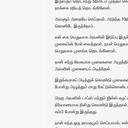
இருவரும் தொடர்ந்து 5நிமிடம் முத்தம் 
நாக்கை உறியத் தொடங்கினேன்.
அவளும் அதையே செய்தாள். அடுத்த 10நிம
கொண்டே இருந்தோம்.
என் கை மெதுவாக அவளின் இடுப்பு இருக்கு
முலையின் மேல் வைத்தாள். நான் மெது
மெதுவாக முனங்க தொடங்கினாள்.
நான் சற்று வேகமாக முலைகளை அழுத்தி
அவளின் முலையைப் பிடித்தேன்.
இறுக்கமாகப் பிடித்துக் கொண்டு முலைக
போன்று அழுத்தும் மாறு கேட்டுக்கொண்டா
பிறகு அவளின் டாப்ஸ் மற்றும் ஜீன்ஸ் க
நிர்வாணமாக நின்று கொண்டு இருந்தாள். எ
கம்பி போன்று இருந்தது.
நான் எந்த ஒரு தாமதமும் செய்யாமல், எ