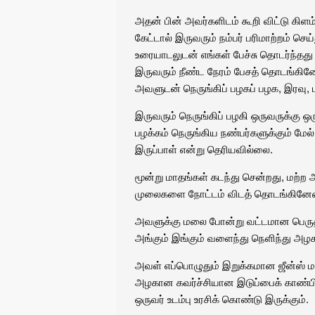
அதன் பின் அவர்களிடம் கூறி விட்டு கி
கேட்டால் இருவரும் நம்பர் பரிமாற்றம் 
உரையாடலுடன் எங்கள் பேச்சு தொடர்ந்த
இருவரும் நீண்ட நேரம் பேசத் தொடங்கின
அவளுடன் நெருங்கிப் பழகப் பழக, இரவு
இருவரும் நெருங்கிப் பழகி ஒருவருக்க
பழக்கம் நெருங்கிய நண்பர்களுக்கும் மே
இருப்பாள் என்று தெரியவில்லை.
மூன்று மாதங்கள் கடந்து சென்றது, மற
முலைகளை நோட்டம் விடத் தொடங்கினேன
அவளுக்கு மலை போன்று வட்டமான பெருத்த
அங்கும் இங்கும் வளைந்து நெளிந்து அழக
அவள் எப்பொழுதும் இறுக்கமான ஜீன்ஸ் 
அழகான கவர்ச்சியான இடுப்பைக் காண்பிக்
ஒருவர் உடம்பு உரசிக் கொண்டு இருக்கும்.