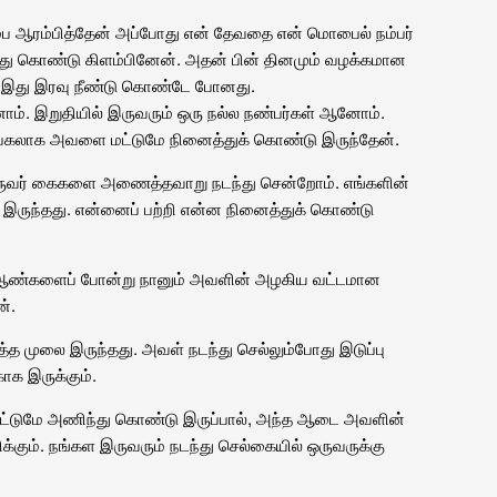
ளம்ப ஆரம்பித்தேன் அப்போது என் தேவதை என் மொபைல் நம்பர்
செய்து கொண்டு கிளம்பினேன். அதன் பின் தினமும் வழக்கமான
து இது இரவு நீண்டு கொண்டே போனது.
ோம். இறுதியில் இருவரும் ஒரு நல்ல நண்பர்கள் ஆனோம்.
, பகலாக அவளை மட்டுமே நினைத்துக் கொண்டு இருந்தேன்.
ு ஒருவர் கைகளை அணைத்தவாறு நடந்து சென்றோம். எங்களின்
ல் இருந்தது. என்னைப் பற்றி என்ன நினைத்துக் கொண்டு
்ற ஆண்களைப் போன்று நானும் அவளின் அழகிய வட்டமான
்.
 முலை இருந்தது. அவள் நடந்து செல்லும்போது இடுப்பு
ாக இருக்கும்.
மட்டுமே அணிந்து கொண்டு இருப்பால், அந்த ஆடை அவளின்
கும். நங்கள இருவரும் நடந்து செல்கையில் ஒருவருக்கு