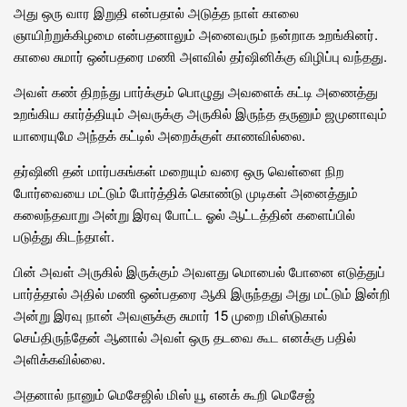
அது ஒரு வார இறுதி என்பதால் அடுத்த நாள் காலை
ஞாயிற்றுக்கிழமை என்பதனாலும் அனைவரும் நன்றாக உறங்கினர்.
காலை சுமார் ஒன்பதரை மணி அளவில் தர்ஷினிக்கு விழிப்பு வந்தது.
அவள் கண் திறந்து பார்க்கும் பொழுது அவளைக் கட்டி அணைத்து
உறங்கிய கார்த்தியும் அவருக்கு அருகில் இருந்த தருனும் ஜமுனாவும்
யாரையுமே அந்தக் கட்டில் அறைக்குள் காணவில்லை.
தர்ஷினி தன் மார்பகங்கள் மறையும் வரை ஒரு வெள்ளை நிற
போர்வையை மட்டும் போர்த்திக் கொண்டு முடிகள் அனைத்தும்
கலைந்தவாறு அன்று இரவு போட்ட ஓல் ஆட்டத்தின் களைப்பில்
படுத்து கிடந்தாள்.
பின் அவள் அருகில் இருக்கும் அவளது மொபைல் போனை எடுத்துப்
பார்த்தால் அதில் மணி ஒன்பதரை ஆகி இருந்தது அது மட்டும் இன்றி
அன்று இரவு நான் அவளுக்கு சுமார் 15 முறை மிஸ்டுகால்
செய்திருந்தேன் ஆனால் அவள் ஒரு தடவை கூட எனக்கு பதில்
அளிக்கவில்லை.
அதனால் நானும் மெசேஜில் மிஸ் யூ எனக் கூறி மெசேஜ்