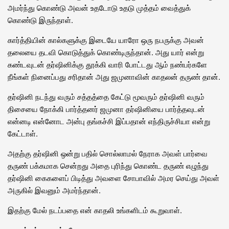
அமர்ந்து கொண்டு அவன் உதடோடு உதடு முத்தம் வைத்துக்
கொண்டு இருந்தாள்.
கார்த்தியின் கால்களுக்கு இடையே யாரோ ஒரு நபருக்கு அவன்
தலையை தடவி கொடுத்துக் கொண்டிருந்தான். அது யார் என்று
கண்டவுடன் தர்ஷினிக்கு தூக்கி வாரி போட்டது ஆம் நண்பர்களே
நீங்கள் நினைப்பது சரிதான் அது ஜமுனாவின் காதலன் தருண் தான்.
தர்ஷினி நடந்து வரும் சத்தத்தை கேட்டு மூவரும் தர்ஷினி வரும்
திசையை நோக்கி பார்த்தனர் ஜமுனா தர்ஷினியை பார்த்தவுடன்
என்னடி என்னோட அன்பு தங்கச்சி இப்பதான் எந்திருச்சியா என்று
கேட்டாள்.
அதற்கு தர்ஷினி ஒன்று பதில் சொல்லாமல் நேராக அவள் பார்வை
தருண் பக்கமாக சென்றது அதை புரிந்து கொண்ட தருண் எழுந்து
தர்ஷினி கைகளைப் பிடித்து அவளை சோபாவில் அமர செய்து அவள்
அருகில் இவனும் அமர்ந்தான்.
இதற்கு மேல் நடப்பதை என் காதலி உங்களிடம் கூறுவாள்.