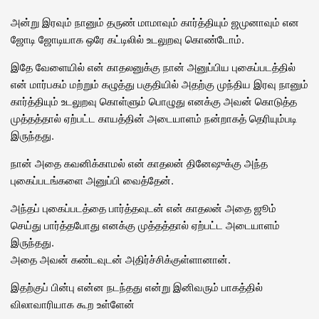
அன்று இரவும் நானும் தருண் மாமாவும் கார்த்தியும் ஜமுனாவும் என
ஜோடி ஜோடியாக ஒரே கட்டிலில் உடலுறவு கொண்டோம்.
இதே வேளையில் என் காதலனுக்கு நான் அனுப்பிய புகைப்படத்தில்
என் மார்பகம் மற்றும் கழுத்து பகுதியில் அதற்கு முந்திய இரவு நானும்
கார்த்தியும் உடலுறவு கொள்ளும் பொழுது எனக்கு அவன் கொடுத்த
முத்தத்தால் ஏற்பட்ட காயத்தின் அடையாளம் நன்றாகத் தெரியும்படி
இருந்தது.
நான் அதை கவனிக்காமல் என் காதலன் தினேஷுக்கு அந்த
புகைப்படங்களை அனுப்பி வைத்தேன்.
அந்தப் புகைப்படத்தை பார்த்தவுடன் என் காதலன் அதை ஜூம்
செய்து பார்த்தபோது எனக்கு முத்தத்தால் ஏற்பட்ட அடையாளம்
இருந்தது.
அதை அவன் கண்டவுடன் அதிர்ச்சிக்குள்ளானான்.
இதற்குப் பின்பு என்ன நடந்தது என்று இனிவரும் பாகத்தில்
விலாவாரியாக கூற உள்ளேன்