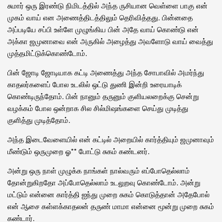
சுமார் ஒரு இரண்டு நிமிடத்தில் அந்த ருசியான வெள்ளை பாகு என்
முகம் வாய் என அணைத்திடத்திலும் தெரிவித்தது. பின்னதை
அப்படியே சப்பி உள்ளே முழுங்கிய பின் அதே வாய் கொண்டு என்
அக்கா ஜமுனாவை என் அருகில் அழைத்து அவளோடு வாய் வைத்து
முத்தமிட்டுக்கொண்டோம்.
பின் ஜோடி ஜோடியாக கட்டி அணைத்து அந்த சோபாவில் அமர்ந்து
காதலர்களைப் போல உடலில் ஒட்டு துணி இன்றி உரையாடிக்
கொண்டிருந்தோம். பின் நானும் தருனும் குளியலறைக்கு சென்று
வழக்கம் போல ஒன்றாக சில சில்மிஷங்களை செய்து முடித்து
குளித்து முடித்தோம்.
அந்த இடைவேளையில் என் கட்டில் அறையில் கார்த்தியும் ஜமுனாவும்
மீண்டும் ஒருமுறை ஓ** போட்டு சுகம் கண்டனர்.
அன்று ஒரு நாள் முழுக்க நாங்கள் நால்வரும் எப்போதெல்லாம்
தோன்றுகிறதோ அப்போதெல்லாம் உடலுறவு கொண்டோம். அன்று
மட்டும் என்னை கார்த்தி ஐந்து முறை சுகம் கொடுத்தான் அதேபோல்
என் ஆசை கள்ளக்காதலன் தருண் மாமா என்னை மூன்று முறை சுகம்
கண்டார்.