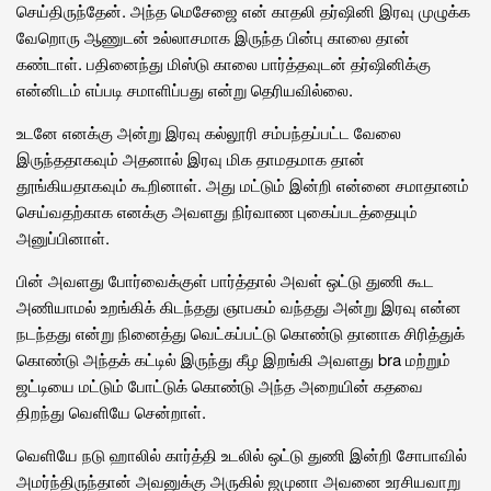
செய்திருந்தேன். அந்த மெசேஜை என் காதலி தர்ஷினி இரவு முழுக்க
வேறொரு ஆணுடன் உல்லாசமாக இருந்த பின்பு காலை தான்
கண்டாள். பதினைந்து மிஸ்டு காலை பார்த்தவுடன் தர்ஷினிக்கு
என்னிடம் எப்படி சமாளிப்பது என்று தெரியவில்லை.
உடனே எனக்கு அன்று இரவு கல்லூரி சம்பந்தப்பட்ட வேலை
இருந்ததாகவும் அதனால் இரவு மிக தாமதமாக தான்
தூங்கியதாகவும் கூறினாள். அது மட்டும் இன்றி என்னை சமாதானம்
செய்வதற்காக எனக்கு அவளது நிர்வாண புகைப்படத்தையும்
அனுப்பினாள்.
பின் அவளது போர்வைக்குள் பார்த்தால் அவள் ஒட்டு துணி கூட
அணியாமல் உறங்கிக் கிடந்தது ஞாபகம் வந்தது அன்று இரவு என்ன
நடந்தது என்று நினைத்து வெட்கப்பட்டு கொண்டு தானாக சிரித்துக்
கொண்டு அந்தக் கட்டில் இருந்து கீழ இறங்கி அவளது bra மற்றும்
ஜட்டியை மட்டும் போட்டுக் கொண்டு அந்த அறையின் கதவை
திறந்து வெளியே சென்றாள்.
வெளியே நடு ஹாலில் கார்த்தி உடலில் ஒட்டு துணி இன்றி சோபாவில்
அமர்ந்திருந்தான் அவனுக்கு அருகில் ஜமுனா அவனை உரசியவாறு