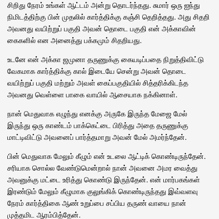
சிறிது நேரம் உங்கள் ஆட்டம் அன்று தொடர்ந்தது. சுமார் ஒரு ஐந்து
நிமிடத்திற்கு பின் முதலில் கார்த்திக்கு கஞ்சி தெறித்தது. அது சிதறி
அவனது வயிற்றுப் பகுதி அவன் தொடை பகுதி என் அக்காவின்
கைகளில் என அனைத்து பக்கமும் சிதறியது.
உடனே என் அக்கா ஜமுனா தருணுக்கு கையடிப்பதை நிறுத்திவிட்டு
வேகமாக கார்த்திக்கு கால் இடையே சென்று அவன் தொடை
வயிற்றுப் பகுதி மற்றும் அவள் கைப்பகுதியில் சித்தரிக்கிடந்த
அவனது வெள்ளை பாகை வாயில் ஆசையாக நக்கினாள்.
நான் மெதுவாக எழுந்து எனக்கு அருகே இருந்த மேஜை மேல்
இருந்து ஒரு காண்டம் பாக்கெட்டை பிரித்து அதை தருணுக்கு
மாட்டிவிட்டு அவனைப் பார்த்தமாறு அவன் மேல் அமர்ந்தேன்.
பின் மெதுவாக மேலும் கீழும் என் உடலை ஆட்டிக் கொண்டிருந்தேன்.
சரியாக சொல்ல வேண்டுமென்றால் நான் அவனை அமர வைத்து
அவனுக்கு மட்டை உரித்து கொண்டு இருந்தேன். என் மார்பகங்கள்
இரண்டும் மேலும் கீழுமாக குலுங்கிக் கொண்டிருந்தது இவ்வளவு
நேரம் கார்த்திகை ஆண் உறுப்பை சப்பிய தருண் வாயை நான்
முத்தமிட ஆரம்பித்தேன்.