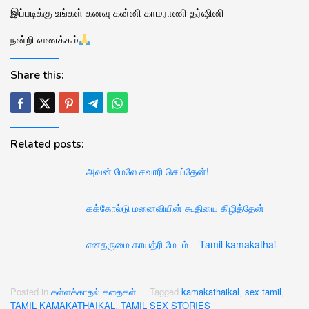
இப்படிக்கு உங்கள் கனவு கன்னி காமராணி தர்ஷினி
நன்றி வணக்கம்
Share this:
Related posts:
அவன் மேலே சவாரி செய்தேன்!
கக்கோல்டு மனைவியின் கூதியை கிழித்தேன்
எனதருமை காயத்ரி மேடம் – Tamil kamakathai
Posted in
கள்ளக்காதல் கதைகள்
Tagged
kamakathaikal
,
sex tamil
,
TAMIL KAMAKATHAIKAL
,
TAMIL SEX STORIES