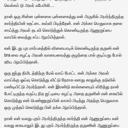
வெல்கம் டு அவர் ஃபேமிலி…
நான் ஒரு சின்ன புன்னகை புன்னகைத்து என் அருகில் அமர்ந்திருந்த
கார்த்தியின் உதட்டை கவ்வி பிடித்தேன். என் அக்கா மெதுவாக தலை
சாய்த்து அவள் தடவி கொடுத்துக் கொண்டிருந்த ஆணுறுப்பை
வாயில் வைத்து சப்ப ஆரம்பித்தாள்.
என் இடது புற மார்பகத்தில் விளையாடிக் கொண்டிருந்த தருண் என்
bra வை கழட்டி அவன் வாயைவைத்து குழந்தை பால் குடிப்பது போல்
உரிய ஆரம்பித்தான்.
ஒரு ஐந்து நிமிடத்திற்கு மேல் வாய் போட்ட என் அக்கா அவள்
வாய்க்கு ஓய்வு கொடுத்து விட்டு நேராக எனது காலுக்கு நடுவில்
மண்டியிட்டு அமர்ந்தாள். என் இரண்டு கால்களையும் விரித்து நான்
போட்டிருந்த கருப்பு நிற ஜட்டியை கழட்டி அதை தருனின் என் கையில்
கொடுத்து என் பெண்ணுறுப்பின் வாசம் பிடித்து அதற்கு மெதுவாக
ஒரு முத்தம் கொடுத்து பின் நக்க ஆரம்பித்தாள்.
நான் என் வலது புறம் அமர்ந்திருந்த கார்த்தி என் ஆணுறுப்பை என்
வலது கையாலும் இடது புறம் அமர்ந்திருந்த தருணின் ஆணுறுப்பை