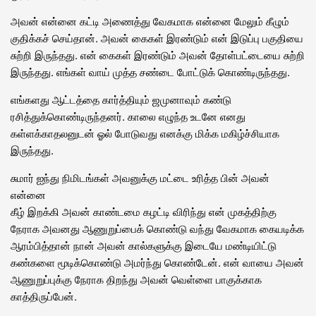
அவன் என்னை கட்டி அணைத்து வேகமாக என்னை மேலும் கீழும்
குதிக்கச் செய்தான். அவன் கைகள் இரண்டும் என் இடுப்பு பகுதியை
சுற்றி இருந்தது. என் கைகள் இரண்டும் அவன் தோள்பட்டையை சுற்றி
இருந்தது. எங்கள் வாய் முத்த சண்டை போட்டுக் கொண்டிருந்தது.
எங்களது ஆட்டத்தை கார்த்தியும் ஜமுனாவும் கண்டு
ரசித்துக்கொண்டிருந்தனர். காலை எழுந்த உடனே எனது
கள்ளக்காதலனுடன் ஓல் போடுவது எனக்கு மிக்க மகிழ்ச்சியாக
இருந்தது.
சுமார் ஐந்து நிமிடங்கள் அவனுக்கு மட்டை உரித்த பின் அவன்
என்னை
கீழ் இறக்கி அவன் காண்டமை கழட்டி விரிந்து என் முகத்திற்கு
நேராக அவனது ஆணுறுப்பைக் கொண்டு வந்து வேகமாக கையடிக்க
ஆரம்பித்தான் நான் அவன் கால்களுக்கு இடையே மண்டியிட்டு
கண்களை மூடிக்கொண்டு அமர்ந்து கொண்டேன். என் வாயை அவன்
ஆணுறுப்புக்கு நேராக திறந்து அவன் வெள்ளை பாகுக்காக
காத்திருப்பேன்.