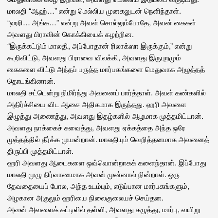
மாலதி “ஆஹ்…” என்று மெல்லிய முனகலுடன் நெளிந்தாள்.
“ஹரி… அங்க…” என்று அவள் சொல்லும்போதே, அவன் கைகள்
அவளது பிராவின் கொக்கியைக் கழற்றின.
“இருக்கட்டும் மாலதி, அப்போதான் ரிலாக்ஸா இருக்கும்,” என்று
கூறிவிட்டு, அவளது பிராவை விலக்கி, அவளது இருபுறமும்
கைகளை விட்டு அந்தப் பருத்த மார்பகங்களை மெதுவாக அழுத்தத்
தொடங்கினான்.
மாலதி சட்டென்று நிமிர்ந்து அவனைப் பார்த்தாள். அவள் கண்களில்
அதிர்ச்சியை விட ஆசை அதிகமாக இருந்தது. ஹரி அவளை
இழுத்து அணைத்து, அவளது இதழ்களில் ஆழமாக முத்தமிட்டான்.
அவளது நாக்கைச் சுவைத்து, அவளது ஏக்கத்தை அந்த ஒரே
முத்தத்தில் தீர்க்க முயன்றான். மாலதியும் வெறித்தனமாக அவனைத்
திருப்பி முத்தமிட்டாள்.
ஹரி அவளது ஆடைகளை ஒவ்வொன்றாகக் களைந்தான். இப்போது
மாலதி முழு நிர்வாணமாக அவன் முன்னால் நின்றாள். ஒரு
தேவதையைப் போல, அந்த உடம்பும், எடுப்பான மார்பகங்களும்,
அழகான அகுலும் ஹரியை நிலைகுலையச் செய்தன.
அவன் அவளைக் கட்டிலில் தள்ளி, அவளது கழுத்து, மார்பு, வயிறு