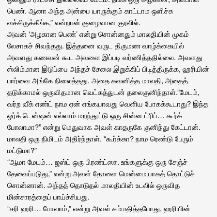
பெண். ஆனா அந்த அன்பை யாருக்கும் காட்டாம ஒளிச்சு
வச்சிருக்கீங்க,” என்றான் குழைவான குரலில்.
அவன் ‘அழகான பெண்’ என்று சொன்னதும் மாலதியின் முகம்
லேசாகச் சிவந்தது. இத்தனை வருட திருமண வாழ்க்கையில்
அவளது கணவன் கூட அவளை இப்படி வர்ணித்ததில்லை. அவளது
ஸ்லிம்மான இடுப்பை அந்தச் சேலை இறுக்கிப் பிடித்திருக்க, ஹரியின்
பார்வை அங்கே நிலைத்தது. அதை கவனித்த மாலதி, அதைத்
தடுக்காமல் ஒருவிதமான வெட்கத்துடன் தலைகுனிந்தாள்.”மேடம்,
வர்ற வீக் எண்ட் நாம ஏன் எங்கயாவது வெளிய போகக்கூடாது? இந்த
ஒர்க் டென்ஷன் எல்லாம் மறந்துட்டு ஒரு சின்ன ட்ரிப்… கூர்க்
போலாமா?” என்று மெதுவாக அவள் காதருகே குனிந்து கேட்டான்.
மாலதி ஒரு நிமிடம் அதிர்ந்தாள். “கூர்க்கா? நாம ரெண்டு பேரும்
மட்டுமா?”
“ஆமா மேடம்… ஜஸ்ட் ஒரு பிரண்ட்ஸா. உங்களுக்கு ஒரு சேஞ்ச்
தேவைப்படுது,” என்று அவள் தோளை மென்மையாகத் தொட்டுச்
சொன்னான். அந்தத் தொடுதல் மாலதியின் உடலில் ஒருவித
மின்சாரத்தைப் பாய்ச்சியது.
“சரி ஹரி… போலாம்,” என்று அவள் சம்மதித்தபோது, ஹரியின்