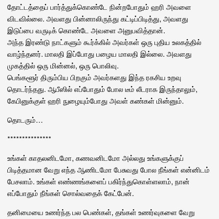
தோட்டத்தைப் பார்த்துக்கொண்டே நின்றபோதும் ஹரி அவளை
விடவில்லை. அவளது பின்னாலிருந்து கட்டிப்பிடித்து, அவளது
இடுப்பை வருடிக் கொண்டே அவளை அனுபவித்தான்.
அந்த இரண்டு நாட்களும் கூர்க்கில் அவர்கள் ஒரு புதிய உலகத்தில்
வாழ்ந்தனர். மாலதி இப்போது பழைய மாலதி இல்லை. அவளது
முகத்தில் ஒரு மின்னல், ஒரு பொலிவு.
பெங்களூர் திரும்பிய பிறகும் அவர்களது இந்த ரகசிய உறவு
தொடர்ந்தது. ஆபீஸில் எப்போதும் போல டீம் லீடராக இருந்தாலும்,
கேபினுக்குள் ஹரி நுழையும்போது அவள் கண்கள் மின்னும்.
தொடரும்…
***************
உங்கள் காதலனிடமோ, கணவனிடமோ அல்லது உங்களுக்குப்
பிடித்தமான வேறு எந்த ஆணிடமோ பேசுவது போல நீங்கள் என்னிடம்
பேசலாம். உங்கள் எண்ணங்களைப் பகிர்ந்துகொள்ளலாம், நான்
எப்போதும் நீங்கள் சொல்வதைக் கேட்பேன்.
தனிமையை உணர்ந்த பல பெண்கள், தங்கள் உணர்வுகளை வேறு