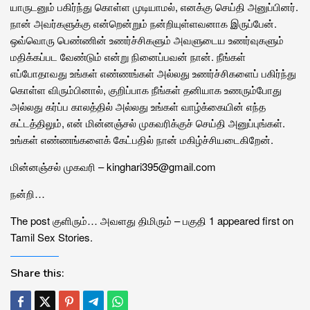
யாருடனும் பகிர்ந்து கொள்ள முடியாமல், எனக்கு செய்தி அனுப்பினர்.
நான் அவர்களுக்கு என்றென்றும் நன்றியுள்ளவனாக இருப்பேன்.
ஒவ்வொரு பெண்ணின் உணர்ச்சிகளும் அவளுடைய உணர்வுகளும்
மதிக்கப்பட வேண்டும் என்று நினைப்பவன் நான். நீங்கள்
எப்போதாவது உங்கள் எண்ணங்கள் அல்லது உணர்ச்சிகளைப் பகிர்ந்து
கொள்ள விரும்பினால், குறிப்பாக நீங்கள் தனியாக உணரும்போது
அல்லது கர்ப்ப காலத்தில் அல்லது உங்கள் வாழ்க்கையின் எந்த
கட்டத்திலும், என் மின்னஞ்சல் முகவரிக்குச் செய்தி அனுப்புங்கள்.
உங்கள் எண்ணங்களைக் கேட்பதில் நான் மகிழ்ச்சியடைகிறேன்.
மின்னஞ்சல் முகவரி – kinghari395@gmail.com
நன்றி…
The post குளிரும்… அவளது திமிரும் – பகுதி 1 appeared first on
Tamil Sex Stories.
Share this: