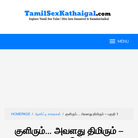
Skip
to
content
MENU
HOMEPAGE
/
ஆண்ட்டி கதைகள்
/
குளிரும்… அவளது திமிரும் – பகுதி 1
குளிரும்… அவளது திமிரும் –