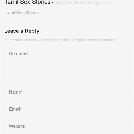
Tamil Sex Stories
-
https://tamilsexkathaigal.com
Tamil Sex Stories
Leave a Reply
Your email address will not be published.
Required fields are marked
*