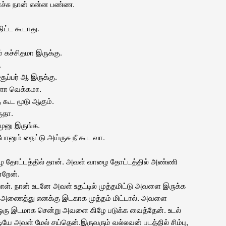
போச்சு நான் என்ன பண்ண.
ட்ட கூடாது.
் கச்சிதமா இருக்கு.
.
சூப்பர் ஆ இருக்கு.
ளோ வெக்கமா.
கூட மூடு ஆகும்.
ுதா.
முனு இருங்க.
ோனும் நைட்டு அய்ருசு நீ கூட வா.
வழை தோட்டத்தில் தான். அவள் வாழை தோட்டத்தில் அண்ணி
்றேன்.
றாள். நான் உடனே அவள் உதட்டில் முத்தமிட்டு அவளை இருக்க
அணைத்து எனக்கு இடகாக முத்தம் மிட்டால். அவளை
 ஒரு இடமாக சென்று அவளை கிழே படுக்க வைத்தேன். உடல்
டியே அவள் மேல் சய்தென்.இருவரும் வல்லவன் படத்தில் சிம்பு,