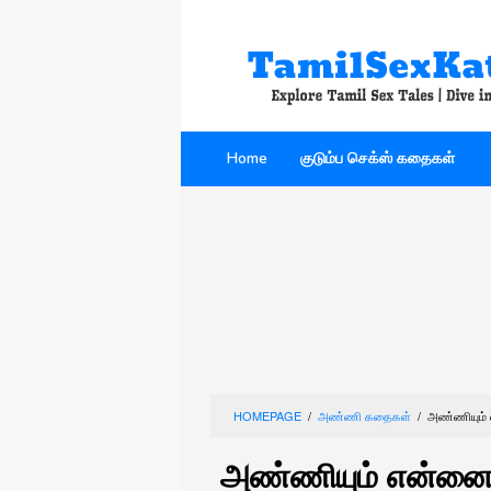
Skip
to
content
Home
குடும்ப செக்ஸ் கதைகள்
HOMEPAGE
/
அண்ணி கதைகள்
/
அண்ணியும் 
அண்ணியும் என்னை 