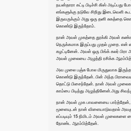
நயன்தாரா கட்டி பிடிச்சி கிஸ் அடிப்பது
எங்களுக்கு நடுவே சிறிது இடைவெளி கூட 
இருவருக்கும் அது ஒரு தனி சுகத்தை கொடு
கொண்டு இருந்தோம்.
நான் அவள் முகத்தை தூக்கி அவள் கண்
நெருக்கமாக இருப்பது முதல் முறை. என
கழட்டினேன். அவள் ஒரு பிங்க் கலர் பிரா 
அவள் முலையை அழுத்தி ரசிக்க ஆரம்பித
அவ முலை பஞ்சு போல மிருதுவாக இருந்தத
கொண்டு இருந்தேன். பின் அந்த பிராவைய
தொட்டு பிசைந்தேன். நான் அவள் முலைக
காம்பை பிடித்து அழுத்தினேன்.அது சிவந்
நான் அவள் முக பாவனையை பார்த்தேன், அத
மூளையுடன் நான் விளையாடுவதால் அவளுக்
எப்படியும் 15 நிமிடம் அவள் முலைகளை வ
நோண்ட ஆரம்பித்தேன்.