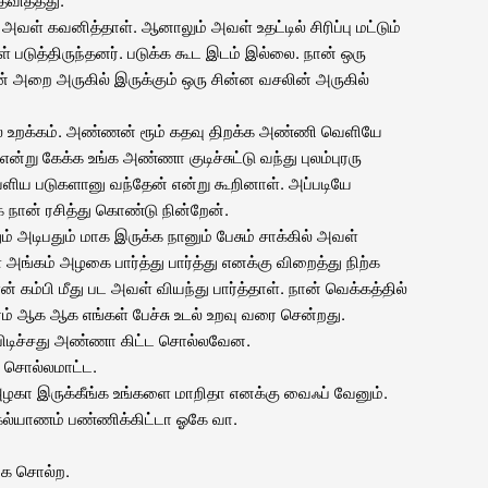
ள் கவனித்தாள். ஆனாலும் அவள் உதட்டில் சிரிப்பு மட்டும்
ள் படுத்திருந்தனர். படுக்க கூட இடம் இல்லை. நான் ஒரு
அறை அருகில் இருக்கும் ஒரு சின்ன வசலின் அருகில்
ல உறக்கம். அண்ணன் ரூம் கதவு திறக்க அண்ணி வெளியே
று கேக்க உங்க அண்ணா குடிச்சுட்டு வந்து புலம்புரரு
ளிய படுகளானு வந்தேன் என்று கூறினாள். அப்படியே
 நான் ரசித்து கொண்டு நின்றேன்.
் அடிபதும் மாக இருக்க நானும் பேசும் சாக்கில் அவள்
ங்கம் அழகை பார்த்து பார்த்து எனக்கு விறைத்து நிற்க
் கம்பி மீது பட அவள் வியந்து பார்த்தாள். நான் வெக்கத்தில்
ரம் ஆக ஆக எங்கள் பேச்சு உடல் உறவு வரை சென்றது.
 பிடிச்சது அண்ணா கிட்ட சொல்லவேன.
ா சொல்லமாட்ட.
கா இருக்கீங்க உங்களை மாறிதா எனக்கு வைஃப் வேனும்.
கல்யாணம் பண்ணிக்கிட்டா ஓகே வா.
ே சொல்ற.