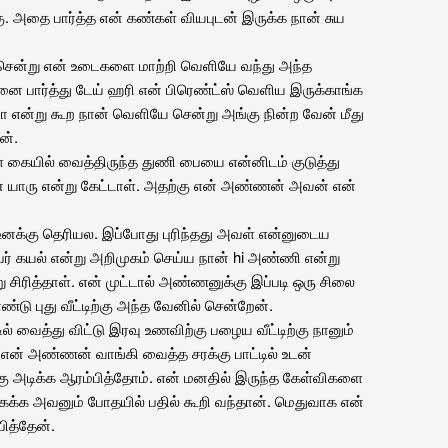
ு. அதை பார்த்த என் கண்கள் வியபுடன் இருக்க நான் சுய
 சென்று என் உடைகளை மாற்றி வெளியே வந்து அந்த
பார்த்து டேய் ஹரி என் பிரெண்ட்ஸ் வெளிய இருக்காங்க
என்று கூற நான் வெளியே சென்று அங்கு நின்ற வேன் மீது
ன்.
 கையில் வைத்திருந்த துணி பையை என்னிடம் குடுத்து
் யாரு என்று கேட்டாள். அதற்கு என் அண்ணன் அவன் என்
னக்கு தெரியல. இப்போது புரிந்தது அவள் என்னுடைய
 கயல் என்று அறிமுகம் செய்ய நான் hi அண்ணி என்று
ு சிரித்தாள். என் முட்டால் அண்ணனுக்கு இப்படி ஒரு சிலை
டு புது வீட்டிற்கு அந்த வேனில் சென்றேன்.
ில் வைத்து விட்டு இரவு உணவிற்கு பழைய வீட்டிற்கு நானும்
ன் அண்ணன் வாங்கி வைத்த சரக்கு பாட்டில் உடன்
்கு அடிக்க ஆரம்பித்தோம். என் மனதில் இருந்த கேள்விகளை
்க அவனும் போதயில் பதில் கூறி வந்தான். மெதுவாக என்
ித்தேன்.