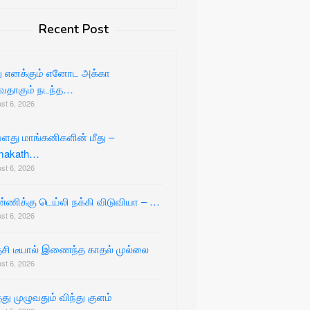
Recent Post
ு எனக்கும் எனோட அக்கா
ேதாகும் நடந்த…
st 6, 2026
து மாங்கனிகளின் மீது –
makath…
st 6, 2026
ணிக்கு டெய்லி நக்கி விடுவியா – …
st 6, 2026
சி டீயால் இணைந்த காதல் முல்லை
st 6, 2026
்து முழுவதும் விந்து குளம்