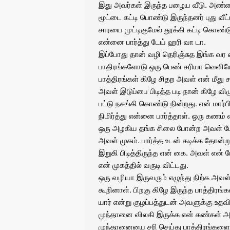
இது அவர்கள் இருந்த பழைய வீடு. அண்ணன்
மூட்டை கட்டி பொண்டு இருந்தனர் புது வீட
சாரயை முட்டிகுமேல் தூக்கி கட்டி கொண
என்னை பார்த்து டேய் ஹரி வா டா.
இப்போது தான் வழி தெரிஞ்சுத இங்க வர எ
பாதிரங்களோடு ஒரு பெண் சரியா வெளிய
பாத்திரங்கள் கிழே சிதற அவள் என் மீது 
அவள் இடுப்பை பிடித்த படி நான் கிழே விழ
பட்டு நசுங்கி கொண்டு நின்றது. என் ம
நிமிர்த்து என்னை பார்த்தாள். ஒரு கணம் எ
ஒரு அழகிய தங்க சிலை போன்ற அவள் மேன
அவள் முகம். பார்த்த உடன் கடிக்க தோன்று
இறுகி பிடித்திருந்த என் கை. அவள் என் 
என் முகத்தில் வருடி விட்டது.
ஒரு வழியா இருவரும் எழுந்து நிற்க அவள்
கூறினாள். பிறகு கிழே இருந்த பாத்தி
யார் என்று குழப்பத்துடன் அவளுக்கு உதவ
முந்தானை விலகி இருக்க என் கண்கள் அ
முந்தானையை சரி செய்து பாத்திரங்கள