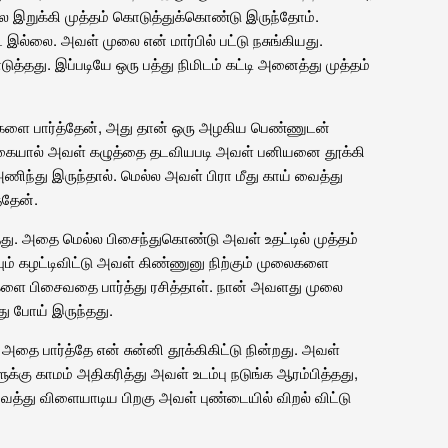
 போல இறுக்கி முத்தம் கொடுத்துக்கொண்டு இருந்தோம்.
இல்லை. அவள் முலை என் மார்பில் பட்டு நசுங்கியது.
த்தது. இப்படியே ஒரு பத்து நிமிடம் கட்டி அனைத்து முத்தம்
களை பார்த்தேன், அது தான் ஒரு அழகிய பெண்ணுடன்
் கையால் அவள் கழுத்தை தடவியபடி அவள் பனியனை தூக்கி
அணிந்து இருந்தால். மெல்ல அவள் பிரா மீது காய் வைத்து
்தேன்.
ு. அதை மெல்ல பிசைந்துகொண்டு அவள் உதட்டில் முத்தம்
ும் கழட்டிவிட்டு அவள் கிண்ணுனு நிற்கும் முலைகளை
ளை பிசைவதை பார்த்து ரசித்தாள். நான் அவளது முலை
து போய் இருந்தது.
ை பார்த்தே என் சுன்னி தூக்கிகிட்டு நின்றது. அவள்
கு காமம் அதிகரித்து அவள் உடம்பு நடுங்க ஆரம்பித்தது,
ைத்து விளையாடிய பிறகு அவள் புண்டையில் விறல் விட்டு