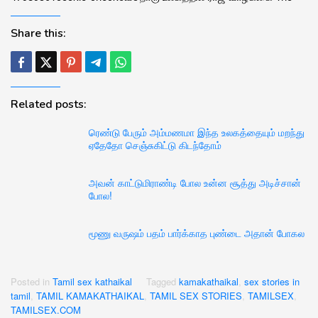
Share this:
Related posts:
ரெண்டு பேரும் அம்மணமா இந்த உலகத்தையும் மறந்து
ஏதேதோ செஞ்சுகிட்டு கிடந்தோம்
அவன் காட்டுமிராண்டி போல உன்ன சூத்து அடிச்சான்
போல!
மூணு வருஷம் பதம் பார்க்காத புண்டை அதான் போகல
Posted in
Tamil sex kathaikal
Tagged
kamakathaikal
,
sex stories in
tamil
,
TAMIL KAMAKATHAIKAL
,
TAMIL SEX STORIES
,
TAMILSEX
,
TAMILSEX.COM