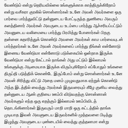
வேண்டும் என்று தெரியவில்லை உங்களுக்காக காத்திருக்கிறோம்
என்று வசீகரா குரலில் சொன்னார்கள் உடனே அவன் அவர்களை ஒரு
பார்வை பார்த்துவிட்டு தன்னுடைய போட்டிருந்த துணியை அவரும்
களத்தினார் அவர்கள் அவருடைய உடம்பை பார்த்து ஆச்சரியப்பட்டும்
அவனுடைய வலிமையை பார்த்து பிரமித்து போனார்கள் பிறகு
தன்னை சுதாரித்துக் கொண்டு அவனை அவர்கள் காம பார்வையுடன்
பார்த்தார்கள் உடனே அவன் அவர்களைப் பார்த்து நீங்கள் என்னோடு
இணைய வேண்டுமா என்னோடு படுக்கையில் ஒன்றாக இருக்க
வேண்டுமா என்று கேட்டால் நாங்கள் அது மட்டும் இல்லாமல்
உங்களுக்கு அடிமையாக இருக்க விரும்புகிறோம் எப்போதும் உங்களை
திருப்தி படுத்திக் கொண்டே இருப்போம் என்று சொன்னார்கள் உடனே
அவன் சிரித்து விட்டு அதை மனம் முழுவதுமாக ஏற்றுக் கொண்டு
அந்த இடத்தில் வைத்து அவர்கள் இருவரையும் கீழே குனிய வைத்து
தன்னுடைய ஆண் குறியை ஊம்பி விடுவதற்கு சொன்னான்
அவர்களும் எந்த ஒரு எதற்கும் இல்லாமல் ஊம்பிவிடத்
தொடங்கினார்கள் இருவரும் மாறி மாறி ஒரு கட்டத்தில் தாங்க
முடியாத இவன் அவளுடைய இருவர்களில் மூத்தவளை பிடித்து
இழுத்து அவளுடைய புண்டையில் வைத்து குத்தலாமா என்று