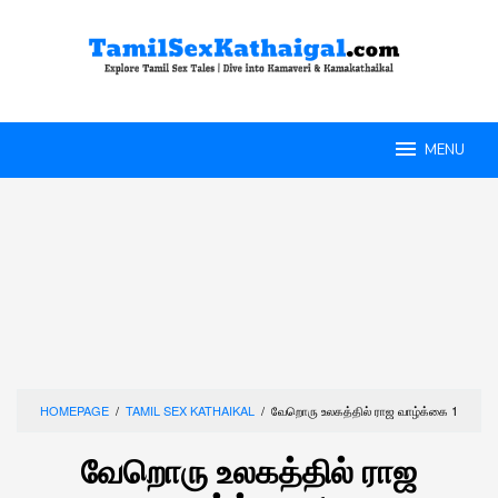
Skip
to
content
MENU
HOMEPAGE
/
TAMIL SEX KATHAIKAL
/
வேறொரு உலகத்தில் ராஜ வாழ்க்கை 1
வேறொரு உலகத்தில் ராஜ