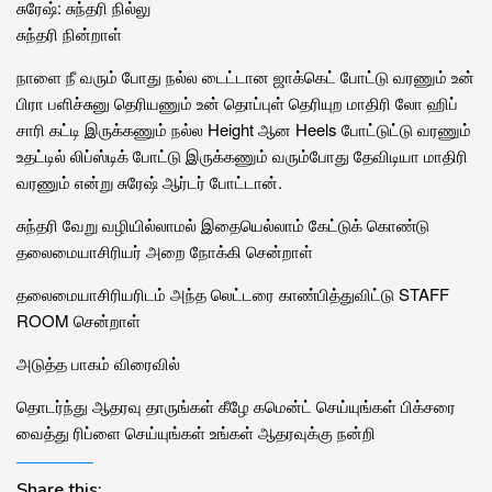
சுரேஷ்: சுந்தரி நில்லு
சுந்தரி நின்றாள்
நாளை நீ வரும் போது நல்ல டைட்டான ஜாக்கெட் போட்டு வரணும் உன்
பிரா பளிச்சுனு தெரியணும் உன் தொப்புள் தெரியுற மாதிரி லோ ஹிப்
சாரி கட்டி இருக்கணும் நல்ல Height ஆன Heels போட்டுட்டு வரணும்
உதட்டில் லிப்ஸ்டிக் போட்டு இருக்கணும் வரும்போது தேவிடியா மாதிரி
வரணும் என்று சுரேஷ் ஆர்டர் போட்டான்.
சுந்தரி வேறு வழியில்லாமல் இதையெல்லாம் கேட்டுக் கொண்டு
தலைமையாசிரியர் அறை நோக்கி சென்றாள்
தலைமையாசிரியரிடம் அந்த லெட்டரை காண்பித்துவிட்டு STAFF
ROOM சென்றாள்
அடுத்த பாகம் விரைவில்
தொடர்ந்து ஆதரவு தாருங்கள் கீழே கமென்ட் செய்யுங்கள் பிக்சரை
வைத்து ரிப்ளை செய்யுங்கள் உங்கள் ஆதரவுக்கு நன்றி
Share this: