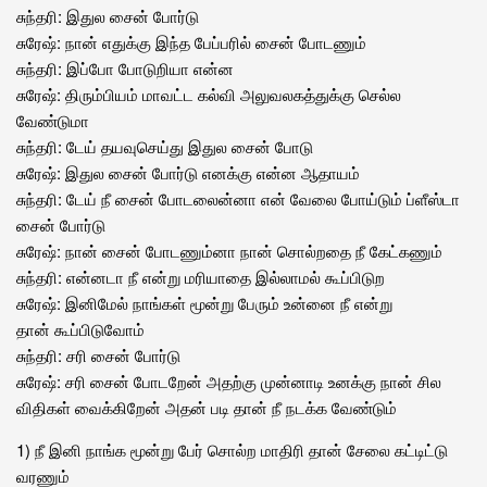
சுந்தரி: இதுல சைன் போர்டு
சுரேஷ்: நான் எதுக்கு இந்த பேப்பரில் சைன் போடணும்
சுந்தரி: இப்போ போடுறியா என்ன
சுரேஷ்: திரும்பியம் மாவட்ட கல்வி அலுவலகத்துக்கு செல்ல
வேண்டுமா
சுந்தரி: டேய் தயவுசெய்து இதுல சைன் போடு
சுரேஷ்: இதுல சைன் போர்டு எனக்கு என்ன ஆதாயம்
சுந்தரி: டேய் நீ சைன் போடலைன்னா என் வேலை போய்டும் ப்ளீஸ்டா
சைன் போர்டு
சுரேஷ்: நான் சைன் போடணும்னா நான் சொல்றதை நீ கேட்கணும்
சுந்தரி: என்னடா நீ என்று மரியாதை இல்லாமல் கூப்பிடுற
சுரேஷ்: இனிமேல் நாங்கள் மூன்று பேரும் உன்னை நீ என்று
தான் கூப்பிடுவோம்
சுந்தரி: சரி சைன் போர்டு
சுரேஷ்: சரி சைன் போடறேன் அதற்கு முன்னாடி உனக்கு நான் சில
விதிகள் வைக்கிறேன் அதன் படி தான் நீ நடக்க வேண்டும்
1) நீ இனி நாங்க மூன்று பேர் சொல்ற மாதிரி தான் சேலை கட்டிட்டு
வரணும்