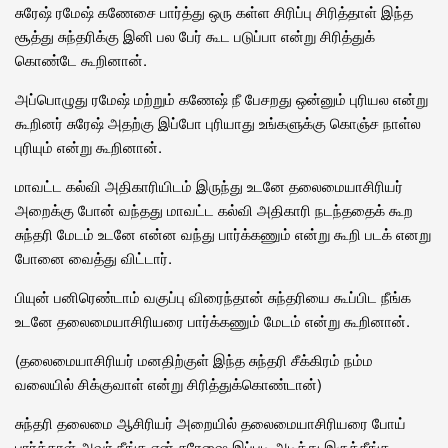
சுரேஷ் ரமேஷ் கணேசை பார்த்து ஒரு கள்ள சிரிப்பு சிரித்தாள் இந்த
சூத்து சுந்தரிக்கு இனி பல பேர் கூட படுப்பா என்று சிரித்துக்
கொண்டே கூறினான்.
அப்பொழுது ரமேஷ் மற்றும் கணேஷ் நீ பேசறது ஒன்னும் புரியல என்று
கூறினர் சுரேஷ் அதற்கு இப்போ புரியாது உங்களுக்கு கொஞ்ச நாள்ல
புரியும் என்று கூறினான்.
மாவட்ட கல்வி அதிகாரியிடம் இருந்து உடனே தலைமையாசிரியர்
அறைக்கு போன் வந்தது மாவட்ட கல்வி அதிகாரி நடந்ததைக் கூற
சுந்தரி மேடம் உடனே என்ன வந்து பார்க்கணும் என்று கூறி படக் எனறு
போனை வைத்து விட்டார்.
பியுன் பனிரெண்டாம் வகுப்பு விரைந்தான் சுந்தரியை கூப்பிட நீங்க
உடனே தலைமையாசிரியரை பார்க்கணும் மேடம் என்று கூறினான்.
(தலைமையாசிரியர் மனதிற்குள் இந்த சுந்தரி சீக்கிரம் நம்ம
வலையில் சிக்குவாள் என்று சிரித்துக்கொண்டான்)
சுந்தரி தலைமை ஆசிரியர் அறையில் தலைமையாசிரியரை போய்
பார்த்தாள் அவர் நீங்க ஏன் சுரேஷை இப்படி அடித்து இருக்கீங்க