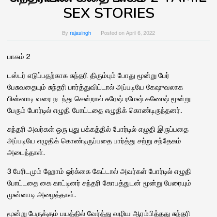
SEX STORIES
By
rajasingh
Posted on
April 6, 2022
பாகம் 2
டஸ்டர் எடுப்பதற்காக சுந்தரி திரும்பும் போது மூன்று பேர்
பேசுவதையும் சுந்தரி பார்த்துவிட்டால் அப்படியே கேஷுவலாக
பின்னாடி வரை நடந்து சென்றால் சுரேஷ் ரமேஷ் கணேஷ் மூன்று
பேரும் போர்டில் எழுதி போட்டதை எழுதிக் கொண்டிருந்தனர்.
சுந்தரி அவர்கள் ஒரு புது பக்கத்தில் போர்டில் எழுதி இருப்பதை
அப்படியே எழுதிக் கொண்டிருப்பதை பார்த்து சற்று சந்தேகம்
அடைந்தாள்.
3 பேரிடமும் ஹோம் ஒர்க்கை கேட்டால் அவர்கள் போர்டில் எழுதி
போட்டதை கை காட்டினர் சுந்தரி கோபத்துடன் மூன்று பேரையும்
முன்னாடி அழைத்தாள்.
மூன்று பேருக்கும் பயத்தில் வேர்த்து வழிய ஆரம்பித்தது சுந்தரி