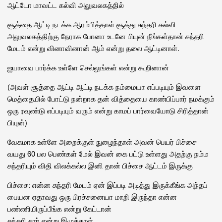
ஆட்டோ மாவட்ட கல்வி அலுவலகத்தில்
சூத்தை ஆட்டி நடக்க ஆரம்பித்தாள் சூத்து சுந்தரி கல்வி
அலுவலகத்திற்கு நேராக போனா உடனே பியுன் நீங்கள்தான் சுந்தரி
மேடம் என்று வினாவினான் ஆம் என்று தலை ஆட்டினாள்.
ஐயாவை பார்க்க உள்ளே செல்லுங்கள் என்று கூறினான்
(அவள் சூத்தை ஆட்டி ஆட்டி நடக்க நம்மையா எப்படியும் இவளை
மெத்தையில் போட்டு நன்றாக தன் வித்தையை காண்பிப்பார் நமக்கும்
ஒரு ரவுண்டு எப்படியும் வரும் என்று காமப் பார்வையோடு சிரித்தான்
பியுன்)
வேகமாக உள்ளே அறைக்குள் நுழைந்தாள் அவன் பெயர் பிச்சை
வயது 60 பல பெண்கள் மேல் இவன் கை பட்டு உள்ளது அதற்கு நம்ம
சுந்தரியும் விதி விலக்கல்ல இனி தான் பிச்சை ஆட்டம் இருக்கு
பிச்சை: என்ன சுந்தரி மேடம் ஏன் இப்படி அடித்து இருக்கீங்க அந்தப்
பையன ஏதாவது ஒரு பிரச்சனையா மாறி இருந்தா என்ன
பண்ணியிருப்பீங்க என்று கேட்டான்
சுந்தரி சார் என்று இழுத்தாள்