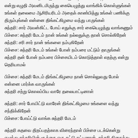
என்று எழுதி அவனிடமிருந்து கையெழுத்து வாங்கிக் கொள்ளுங்கள்
உங்கள் தலைமை ஆசிரியரிடம் அதைக் காண்பித்து உங்கள் பணிக்கு
திரும்புங்கள் என்னை திங்கட்கிழமை வந்து பாருங்கள்
சுந்தரி: சார் அவன்கிட்ட போய் எதுக்கு சார் கையெழுத்து வாங்கணும்
பிச்சை: சுந்தரி மேடம் நான் உங்கள் நல்லதுக்கு தான் சொல்கிறேன்
சுந்தரி: சரி சார் நான் உங்களை நம்புகிறேன்
பிச்சை: சுந்தரி மேடம் உங்கள் போன் நம்பரை மட்டும் தாருங்கள்
சுந்தரி தன் போன் நம்பரை பிச்சையிடம் கொடுத்தாள் எதற்கு என்று
தெரியாமல்
பிச்சை: சுந்தரி மேடம் திங்கட்கிழமை நான் சொல்லுவது போல்
என்னை பார்க்க வாருங்கள்
சுந்தரி சற்று கொலம்பிய வாரே தலையாட்டினாள்
சுந்தரி: சார் போயிட்டு வாரேன் திங்கட்கிழமை உங்களை வந்து
சந்திக்கிறேன்
பிச்சை: போய்ட்டு வாங்க சுந்தரி மேடம்
சுந்தரி கதவை திறப்பதற்காக விரைந்தாள் பிச்சை படக்கென்று
எழுந்து சுந்தரியின் சூத்தை ஒரு தட்டு தட்டினான். சுந்தரி திகைத்து