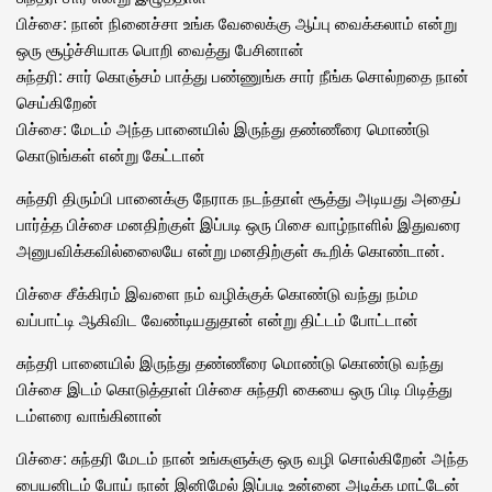
பிச்சை: நான் நினைச்சா உங்க வேலைக்கு ஆப்பு வைக்கலாம் என்று
ஒரு சூழ்ச்சியாக பொறி வைத்து பேசினான்
சுந்தரி: சார் கொஞ்சம் பாத்து பண்ணுங்க சார் நீங்க சொல்றதை நான்
செய்கிறேன்
பிச்சை: மேடம் அந்த பானையில் இருந்து தண்ணீரை மொண்டு
கொடுங்கள் என்று கேட்டான்
சுந்தரி திரும்பி பானைக்கு நேராக நடந்தாள் சூத்து அடியது அதைப்
பார்த்த பிச்சை மனதிற்குள் இப்படி ஒரு பிசை வாழ்நாளில் இதுவரை
அனுபவிக்கவில்லைையே என்று மனதிற்குள் கூறிக் கொண்டான்.
பிச்சை சீக்கிரம் இவளை நம் வழிக்குக் கொண்டு வந்து நம்ம
வப்பாட்டி ஆகிவிட வேண்டியதுதான் என்று திட்டம் போட்டான்
சுந்தரி பானையில் இருந்து தண்ணீரை மொண்டு கொண்டு வந்து
பிச்சை இடம் கொடுத்தாள் பிச்சை சுந்தரி கையை ஒரு பிடி பிடித்து
டம்ளரை வாங்கினான்
பிச்சை: சுந்தரி மேடம் நான் உங்களுக்கு ஒரு வழி சொல்கிறேன் அந்த
பையனிடம் போய் நான் இனிமேல் இப்படி உன்னை அடிக்க மாட்டேன்