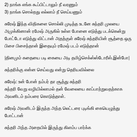
2) நாங்க எங்க கூப்பிட்டாலும் நீ வரணும்
3) நாங்க சொல்றது எல்லாம் நீ செய்யணும்
சுரேஷ் இந்த விதிகளை சொல்லி முடித்த உடனே சுந்தரி முலயை
அமுக்கினான் ரமேஷ் அருகில் உள்ள போனை எடுத்து படக்கென்று
போட்டோ எடுத்து விட்டான் அதற்குள் சுரேஷ் சுந்தரியின் சூத்தை ஒரு
பிசை பிசைந்தான் இதையும் ரமேஷ் படம் எடுத்தான்
|
தினமும் கதையை படி கையை அடி
தமிழ்செக்ஸ்ஸ்டோரீஸ்
.
இன்போ
|
சுந்தரிக்கு என்ன செய்வது என்று தெரியவில்லை
சுரேஷ்: உன் போன் நம்பர் தா சூத்து சுந்தரி
சுந்தரி வேறு வழியில்லாமல் தன் வேலையை காப்பாற்றுவதற்காக
அவனிடம் நம்பரை கொடுத்தாள்.
சுரேஷ் அவளிடம் இருந்த அந்த லெட்டரை புடிங்கி கையெழுத்து
போட்டான்
சுந்தரி அந்த அறையில் இருந்து கிளம்ப பார்க்க