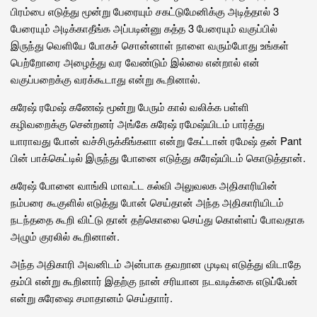
பிரம்பை எடுத்து மூன்று பேரையும் சகட்டுமேனிக்கு அடித்தால் 3
பேரையும் அடிக்காதீங்க அப்படின்னு கத்த 3 பேரையும் வகுப்பில்
இருந்து வெளியே போகச் சொன்னாள் நாளை வரும்போது உங்கள்
பெற்றோரை அழைத்து வர வேண்டும் இல்லை என்றால் என்
வகுப்பறைக்கு வரக்கூடாது என்று கூறினால்.
சுரேஷ் ரமேஷ் கணேஷ் மூன்று பேரும் கால் வலிக்க பள்ளி
கழிவறைக்கு சென்றனர் அங்கே சுரேஷ் ரமேஷ்யிடம் பார்த்து
யாராவது போன் வச்சிருக்கீங்களா என்று கேட்டான் ரமேஷ் தன் Pant
பின் பாக்கெட்டில் இருந்து போனை எடுத்து சுரேஷ்யிடம் கொடுத்தான்.
சுரேஷ் போனை வாங்கி மாவட்ட கல்வி அலுவலக அதிகாரியின்
நம்பரை கூகுளில் எடுத்து போன் செய்தான் அந்த அதிகாரியிடம்
நடந்ததை கூறி விட்டு தான் தற்கொலை செய்து கொள்ளப் போவதாக
அழும் குரலில் கூறினான்.
அந்த அதிகாரி அவனிடம் அன்பாக தவறான முடிவு எடுத்து விடாதே
தம்பி என்று கூறினார் இதற்கு நான் சரியான நடவடிக்கை எடுப்பேன்
என்று சுரேஷை சமாதானம் செய்தாார்.