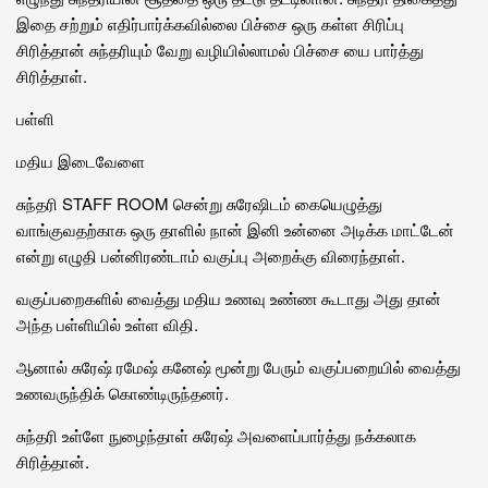
இதை சற்றும் எதிர்பார்க்கவில்லை பிச்சை ஒரு கள்ள சிரிப்பு
சிரித்தான் சுந்தரியும் வேறு வழியில்லாமல் பிச்சை யை பார்த்து
சிரித்தாள்.
பள்ளி
மதிய இடைவேளை
சுந்தரி STAFF ROOM சென்று சுரேஷிடம் கையெழுத்து
வாங்குவதற்காக ஒரு தாளில் நான் இனி உன்னை அடிக்க மாட்டேன்
என்று எழுதி பன்னிரண்டாம் வகுப்பு அறைக்கு விரைந்தாள்.
வகுப்பறைகளில் வைத்து மதிய உணவு உண்ண கூடாது அது தான்
அந்த பள்ளியில் உள்ள விதி.
ஆனால் சுரேஷ் ரமேஷ் கனேஷ் மூன்று பேரும் வகுப்பறையில் வைத்து
உணவருந்திக் கொண்டிருந்தனர்.
சுந்தரி உள்ளே நுழைந்தாள் சுரேஷ் அவளைப்பார்த்து நக்கலாக
சிரித்தான்.