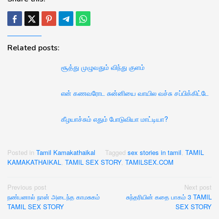
Related posts:
சூத்து முழுவதும் விந்து குளம்
என் கணவரோட சுன்னியை வாயில வச்சு சப்பிக்கிட்டே
கீழயாச்சும் எதும் போடுவியா மாட்டியா?
Posted in
Tamil Kamakathaikal
Tagged
sex stories in tamil
,
TAMIL
KAMAKATHAIKAL
,
TAMIL SEX STORY
,
TAMILSEX.COM
Post
Previous post
Next post
நண்பனால் நான் அடைந்த காமசுகம்
சுந்தரியின் கதை பாகம் 3 TAMIL
navigation
TAMIL SEX STORY
SEX STORY