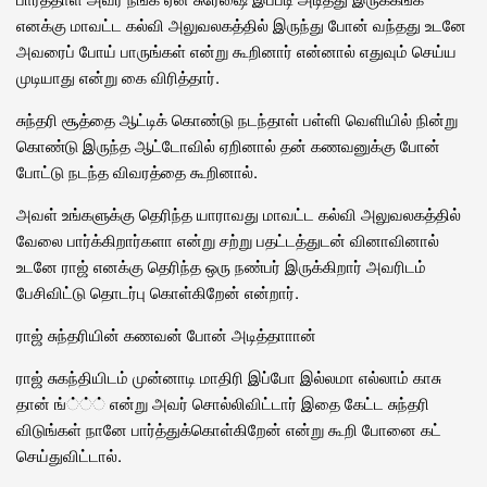
எனக்கு மாவட்ட கல்வி அலுவலகத்தில் இருந்து போன் வந்தது உடனே
அவரைப் போய் பாருங்கள் என்று கூறினார் என்னால் எதுவும் செய்ய
முடியாது என்று கை விரித்தார்.
சுந்தரி சூத்தை ஆட்டிக் கொண்டு நடந்தாள் பள்ளி வெளியில் நின்று
கொண்டு இருந்த ஆட்டோவில் ஏறினால் தன் கணவனுக்கு போன்
போட்டு நடந்த விவரத்தை கூறினால்.
அவள் உங்களுக்கு தெரிந்த யாராவது மாவட்ட கல்வி அலுவலகத்தில்
வேலை பார்க்கிறார்களா என்று சற்று பதட்டத்துடன் வினாவினால்
உடனே ராஜ் எனக்கு தெரிந்த ஒரு நண்பர் இருக்கிறார் அவரிடம்
பேசிவிட்டு தொடர்பு கொள்கிறேன் என்றார்.
ராஜ் சுந்தரியின் கணவன் போன் அடித்தாாான்
ராஜ் சுகந்தியிடம் முன்னாடி மாதிரி இப்போ இல்லமா எல்லாம் காசு
தான் ங்்்் என்று அவர் சொல்லிவிட்டார் இதை கேட்ட சுந்தரி
விடுங்கள் நானே பார்த்துக்கொள்கிறேன் என்று கூறி போனை கட்
செய்துவிட்டால்.