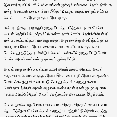
இணைந்து விட்டேன் மெல்ல எங்கள் முத்தம் எவ்வளவு நேரம் நீண்டது
என்று தெரியவில்லை எங்கள் இந்த 12 வருட காதல் மற்றும் நட்பின்
வெளிப்பாடாக அந்த முத்தம் அமைந்தது.
என் முகத்தை முழுவதும் முத்தமிட ஆரம்பித்தாள். நான் மெல்ல
அவள் நெற்றியில் முத்தமிட்டு உன்ன நான் ரொம்ப நேசிக்கிறேன் நீ
என் பொண்டாட்டியா எனக்கு வந்தா அது எனக்கு அதிர்ஷ்டம் தான்
என்று கூறினேன் அவள் கைகளை என் வாயில் வைத்து நான்
சொல்வது தடுத்தார் மீண்டும் அவள் கண்களில் முத்தமிட்டு மெல்ல
மெல்ல அவள் கன்னம் முழுவதும் முத்தமிட்டு.
அவள் காதுகளில் வெள்ளை ஊதி அவள் உச்சம் அடைய அவள்
காதுகளை மெல்ல கடித்து அவள் இடையை பற்றி அவள் காதுகளில்
மெல்லக்கடித்து விளையாட்டு செய்து அவள் கழுத்து களை
சென்றடைந்தேன் அவள் அழகை அன்றுதான் நான் முழுவதுமாக
ரசிக்க ஆரம்பித்தேன் அவள் செஞ்சுவச்ச சிலையாக இருந்தாள்.
அவள் ஒவ்வொரு அங்கங்களையும் ரசித்து ரசித்து அவளை புணர
ஆரம்பித்தேன் மெல்ல அவள் கழுத்தில் முத்தமிட்டு அவள் கழுத்து
முழுவதும் என் நாக்கால் நக்கி முத்தமிட்டு அவள் கீழ் தாடையில்