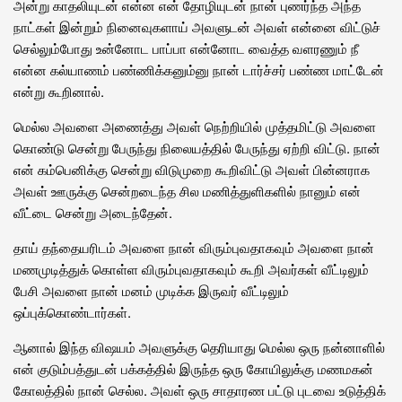
அன்று காதலியுடன் என்ன என் தோழியுடன் நான் புணர்ந்த அந்த
நாட்கள் இன்றும் நினைவுகளாய் அவளுடன் அவள் என்னை விட்டுச்
செல்லும்போது உன்னோட பாப்பா என்னோட வைத்த வளரணும் நீ
என்ன கல்யாணம் பண்ணிக்கனும்னு நான் டார்ச்சர் பண்ண மாட்டேன்
என்று கூறினால்.
மெல்ல அவளை அணைத்து அவள் நெற்றியில் முத்தமிட்டு அவளை
கொண்டு சென்று பேருந்து நிலையத்தில் பேருந்து ஏற்றி விட்டு. நான்
என் கம்பெனிக்கு சென்று விடுமுறை கூறிவிட்டு அவள் பின்னராக
அவள் ஊருக்கு சென்றடைந்த சில மணித்துளிகளில் நானும் என்
வீட்டை சென்று அடைந்தேன்.
தாய் தந்தையரிடம் அவளை நான் விரும்புவதாகவும் அவளை நான்
மணமுடித்துக் கொள்ள விரும்புவதாகவும் கூறி அவர்கள் வீட்டிலும்
பேசி அவளை நான் மனம் முடிக்க இருவர் வீட்டிலும்
ஒப்புக்கொண்டார்கள்.
ஆனால் இந்த விஷயம் அவளுக்கு தெரியாது மெல்ல ஒரு நன்னாளில்
என் குடும்பத்துடன் பக்கத்தில் இருந்த ஒரு கோயிலுக்கு மணமகன்
கோலத்தில் நான் செல்ல. அவள் ஒரு சாதாரண பட்டு புடவை உடுத்திக்