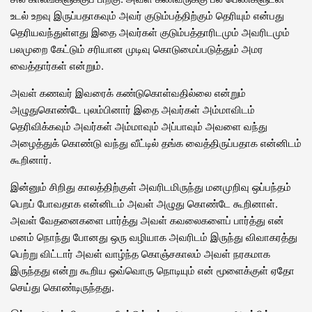
உடல் உறவு இருப்பதாகவும் அவர் குடும்பத்திற்கும் தெரியும் என்பது
தெரியவந்துள்ளது இதை அவர்கள் குடும்பத்தாரிடமும் அவரிடமும்
பலமுறை கேட்டும் சரியான முடிவு கொடுமைப்படுத்தும் அமர
வைத்தார்கள் என்றும்.
அவள் கணவர் இவரைக் கண்டுகொள்வதில்லை என்றும்
அழுதுகொண்டே புலம்பினார் இதை அவர்கள் அம்மாவிடம்
தெரிவிக்கவும் அவர்கள் அம்மாவும் அப்பாவும் அவளை வந்து
அழைத்துக் கொண்டு வந்து வீட்டில் தங்க வைத்திருப்பதாக என்னிடம்
கூறினார்.
இன்னும் சிறிது காலத்திற்குள் அவரிடமிருந்து மனமுறிவு ஒப்பந்தம்
பெறப் போவதாக என்னிடம் அவள் அழுது கொண்டே கூறினாள்.
அவள் வேதனைகளை பார்த்து அவள் கவலைகளைப் பார்த்து என்
மனம் நொந்து போனது ஒரு வழியாக அவரிடம் இருந்து விவாகரத்து
பெற்று விட்டார் அவள் வாழ்ந்த கொஞ்சகாலம் அவள் நரகமாக
இருந்தது என்று கூறிய ஒவ்வொரு நொடியும் என் மூளைக்குள் ஏதோ
செய்து கொண்டிருந்தது.