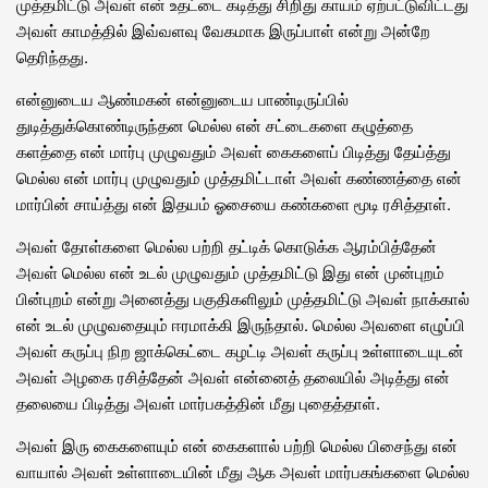
முத்தமிட்டு அவள் என் உதட்டை கடித்து சிறிது காயம் ஏற்பட்டுவிட்டது
அவள் காமத்தில் இவ்வளவு வேகமாக இருப்பாள் என்று அன்றே
தெரிந்தது.
என்னுடைய ஆண்மகன் என்னுடைய பாண்டிருப்பில்
துடித்துக்கொண்டிருந்தன மெல்ல என் சட்டைகளை கழுத்தை
களத்தை என் மார்பு முழுவதும் அவள் கைகளைப் பிடித்து தேய்த்து
மெல்ல என் மார்பு முழுவதும் முத்தமிட்டாள் அவள் கண்ணத்தை என்
மார்பின் சாய்த்து என் இதயம் ஓசையை கண்களை மூடி ரசித்தாள்.
அவள் தோள்களை மெல்ல பற்றி தட்டிக் கொடுக்க ஆரம்பித்தேன்
அவள் மெல்ல என் உடல் முழுவதும் முத்தமிட்டு இது என் முன்புறம்
பின்புறம் என்று அனைத்து பகுதிகளிலும் முத்தமிட்டு அவள் நாக்கால்
என் உடல் முழுவதையும் ஈரமாக்கி இருந்தால். மெல்ல அவளை எழுப்பி
அவள் கருப்பு நிற ஜாக்கெட்டை கழட்டி அவள் கருப்பு உள்ளாடையுடன்
அவள் அழகை ரசித்தேன் அவள் என்னைத் தலையில் அடித்து என்
தலையை பிடித்து அவள் மார்பகத்தின் மீது புதைத்தாள்.
அவள் இரு கைகளையும் என் கைகளால் பற்றி மெல்ல பிசைந்து என்
வாயால் அவள் உள்ளாடையின் மீது ஆக அவள் மார்பகங்களை மெல்ல