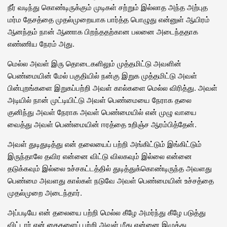
நீர் வடிந்து கொண்டிருக்கும் முடிகள் சற்றும் இல்லாத அந்த அற்புத
மர்ம தேசத்தை முதல்முறையாக பார்த்த பொழுது என்னுள் ஆயிரம்
ஆனந்தம் நான் ஆணாக பிறந்ததற்கான பலனை அடைந்ததாக
எண்ணிய நேரம் அது.
மெல்ல அவள் இரு தொடைகளிலும் முத்தமிட்டு அவளின்
பெண்மையின் மேல் பகுதியில் நன்கு இறுக முத்தமிட்டு அவள்
பின்புறங்களை இறுகப்பற்றி அவள் கால்களை மெல்ல விரித்து. அவள்
அடியில் நான் முட்டியிட்டு அவள் பெண்மையை நேராக தலை
குனிந்து அவள் நேராக அவள் பெண்மையில் என் முழு வாயை
வைத்து அவள் பெண்மையின் ஈரத்தை உறிஞ்ச ஆரம்பித்தேன்.
அவள் துடிதுடித்து என் தலையைப் பற்றி அங்கிட்டும் இங்கிட்டும்
இருந்தாலே தவிர என்னை விட்டு விலகவும் இல்லை என்னை
தடுக்கவும் இல்லை உச்சகட்டத்தில் துடித்துக்கொண்டிருந்த அவளது
பெண்மை அவளது கால்கள் நடுவே அவள் பெண்மையின் உச்சத்தை
முதல்முறை அடைந்தார்.
அப்படியே என் தலையை பற்றி மெல்ல கீழே அமர்ந்து கீழே படுத்து
விட்டார் என் கைகளைப் பற்றி அவள் மீது என்னை இழுத்து