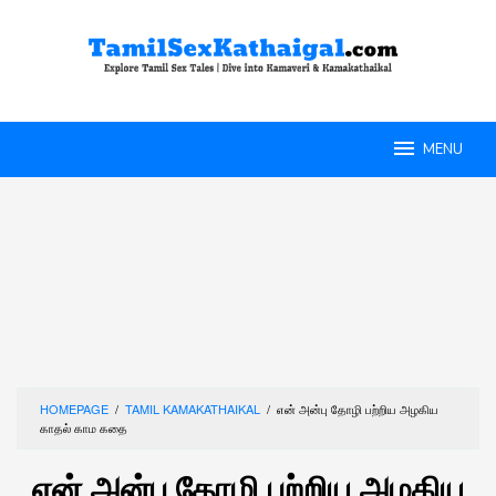
Skip
to
content
MENU
HOMEPAGE
/
TAMIL KAMAKATHAIKAL
/
என் அன்பு தோழி பற்றிய அழகிய
காதல் காம கதை
என் அன்பு தோழி பற்றிய அழகிய