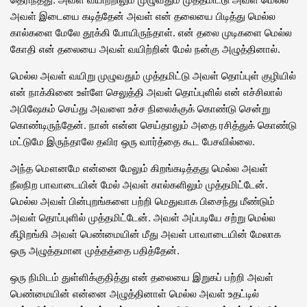
அவள் இடையை கடித்தேன் அவள் என் தலையை பிடித்து மெல்ல
கால்களை மேலே தூக்கி போயிருந்தாள். என் தலை முடிகளை மெல்ல
கோதி என் தலையை அவள் வயிற்றின் மேல் நன்கு அழுத்தினால்.
மெல்ல அவள் வயிறு முழுவதும் முத்தமிட்டு அவள் தொப்புள் குழியில்
என் நாக்கினை உள்ளே செலுத்தி அவள் தொப்புளில் என் எச்சிலால்
அபிஷேகம் செய்து அவளை உச்ச நிலைக்குக் கொண்டு சென்று
கொண்டிருந்தேன். நான் என்ன செய்தாலும் அதை ரசித்துக் கொண்டு
மட்டுமே இருந்தாலே தவிர ஒரு வார்த்தை கூட பேசவில்லை.
அந்த மௌனமே என்னை மேலும் கிறங்கடித்தது மெல்ல அவள்
நீலநிற பாவாடையின் மேல் அவள் கால்களிலும் முத்தமிட்டேன்.
மெல்ல அவள் பின்புறங்களை பற்றி மெதுவாக பிசைந்து மீண்டும்
அவள் தொப்புளில் முத்தமிட்டேன். அவள் அப்படியே சற்று மெல்ல
கீழிறங்கி அவள் பெண்மையின் மீது அவள் பாவாடையின் மேலாக
ஒரு அழுத்தமான முத்தத்தை பதித்தேன்.
ஒரு நிமிடம் துள்ளிக்குதித்து என் தலையை இறுகப் பற்றி அவள்
பெண்மையின் என்னை அழுத்தினாள் மெல்ல அவள் உதட்டில்