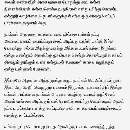
அவள் கண்களின் அசைவுகளை பொறுத்து அவ என்ன
நினைக்கிறாள் என்ன சொல்ல வருகிறாள் என்று புரிந்து கொண்ட
கல்லூரி வாழ்க்கை அது எங்களுக்குள் எந்த ஒரு காதலும் எட்டிப்
பார்க்காத தருணம் அது.
நாங்கள் அதுவரை காதலை உணரவில்லை எங்கள் நட்பு
அனைவரையும் கலாய்ப்பது சைட் அடிப்பது மாற்றி மாற்றி இந்த
பொண்ணு நல்லா இருக்கு உனக்கு இந்த பையன் நல்லா இருக்கா
என்று சொல்லும் அளவிற்கு ஜாலியாக சென்று கொண்டிருந்த காலம்.
தினமும் தூங்கும் வரை என்னுடன் பேசுவாள் காலை எழுந்ததும்
என்னுடன் தான் பேசுவாள்.
இப்படியே அழகான அந்த மூன்று வருட நாட்கள் வெளிப்புற சுற்றுலா
இரவு நேர தேநீர் வெகு தூர பயணம் இருசக்கர வாகனத்தில் இன்று
எங்கள் நாட்களை நாங்கள் அழகாக வாழ்ந்து கொண்டிருந்தோம்
அவள் என்னை அடிப்பதும் என் தோளில் சாய்ந்து கொள்வதும் அவள்
நட்பை மட்டுமே எனக்கு காட்டியதே தவிர காதலையும் காமத்தையும்
எனக்கு காட்டவில்லை.
எங்கள் நட்பு சொல்ல முடியாத அளவிற்கு பலமாக வளர்ந்திருந்த