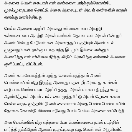
அதனை அவள் கையால் என் கண்களை பார்த்துக்கொண்டே
முதல்முறையாக தொட்டு அதை ஆசையுடன் அவள் கண்களில் காதல்
எனக்கு உணர்த்தியது.
மெல்ல அவளை எழுப்பி அவளது உள்ளாடையை அகற்றி
உள்ளாடையை அகற்றி அவள் கால்கள் தொடைகள் அவள் பின்புறம்
அவள் பின்புற மேடுகள் என அனைத்துப் பகுதியும் அவள் உடல்
முழுவதும் என் நாக்கு படாத எந்த இடமும் இல்லை என்னும்
அளவிற்கு என் எச்சிலை தீர்ந்து விடும் அளவிற்கு என்னால் அவளை
குளிப்பாட்டி விட்டேன்.
அவள் காமலோகத்தில் பறந்து கொண்டிருந்தாள் அவள்
பெண்மையின் மீது இருந்த அவளது மதன நீர் அவளது கால்கள்
வழியாக மெல்ல வடிய ஆரம்பித்தது. அவள் வாயை திறந்து உளற
ஆரம்பித்தாள் அவள் கால்களை முத்தமிட்டு அவள் தொடைகளை
மெல்ல வருடி முத்தமிட்டு என் கைகளால் அதை மெல்ல மெல்ல மயில்
தோகை கொண்டு விளையாடுவது போல் மெல்ல அவளை உசுப்பேற்றி.
அவ பெண்ணின் மீது எத்தனையோ பெண்மையை நான் படத்தில்
பார்த்திருக்கிறேன் ஆனால் முதல்முறை ஒரு பெண் என் அருகினில்