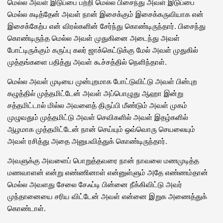
மெல்ல அவள் இடுப்பை பற்றி மெல்ல பிசைந்து அவள் இடுப்பை
மெல்ல கடித்தேன் அவள் நான் இசைக்கும் இசைக்கருவியாக என்
இசைக்கேற்ப என் விரல்களின் சேர்ந்து கொண்டிருந்தார். பிசைந்து
கொண்டிருந்த மெல்ல அவள் முதுகினை அடைந்து அவள்
போட்டிருக்கும் கருப்பு கலர் ஜாக்கெட்டுக்கு மேல் அவள் முதுகில்
முத்தங்களை பதித்து அவள் கூச்சத்தில் நெளிந்தாள்.
மெல்ல அவள் முடியை முன்புறமாக போட்டுவிட்டு அவள் பின்புற
கழுத்தில் முத்தமிட்டேன் அவள் அப்பொழுது ஆஹா இன்று
சத்தமிட்டால் மில்ல அவளைத் திருப்பி மீண்டும் அவள் முகம்
முழுவதும் முத்தமிட்டு அவள் செவிகளில் அவள் இதழ்களில்
ஆழமாக முத்தமிட்டேன் நான் செய்யும் ஒவ்வொரு செயலையும்
அவள் ரசித்து அதை அனுபவித்துக் கொண்டிருந்தார்.
அவளுக்கு அவளைப் பொறுத்தவரை நான் நாவலை மணமுடித்த
மணவாளன் என்று எண்ணினாள் என்னுள்ளும் அதே எண்ணம்தான்
மெல்ல அவளது சேலை சேஃப்டி பின்னை நீக்கிவிட்டு அவர்
முந்தானையை சரிய விட்டேன் அவள் என்னை இறுக அணைத்துக்
கொண்டாள்.