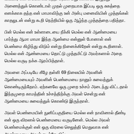
அணைத்துக் கொண்டாள் முதல் முறையாக இப்படி ஒரு சுகத்தை
எனக்காக தந்த என் மாமாவிற்கு உன் அன்பு மனைவியின் முத்தங்கள்
காதலுடன் என்று கூறி நெற்றியில் ஒரு ஆழ்ந்த முத்தத்தை பதித்தா.
பின் மெல்ல என் உள்ளாடையை நீக்கி மெல்ல என் ஆண்மையை
பார்த்து ஆமா மாமா இந்த ஆண்மை என்னுள் போனாள் என்
பெண்மை கிழிந்து விடும் என்று நினைக்கிறேன் என்று கூறினாள்.
மெல்ல என் ஆண்மையை தொட்டு முத்தமிட்டு அவர்களால் அதை
மெல்ல வருடி நக்க ஆரம்பித்தாள்.
அவளை அப்படியே கீழே தள்ளி 69 நிலையில் அவளின்
ஆண்மையையும் அவளின் பெண்மையை நானும் சுவைத்துக்
கொண்டிருந்தோம். ஏற்கனவே ஒரு முறை உச்சம் அடைந்து விட்டதால்
இந்தமுறை காமத்தின் உச்சத்திற்க்கு அவள் சென்று என்
ஆண்மையை சுவைத்துக் கொண்டு இருந்தாள்.
அவள் பெண்மையின் நுனிப்பகுதியை மெல்ல என் நாவினால் தீண்டி
என் ஒரு விரலால் பெண்மையை வருடினேன். மெல்ல அவள்
பெண்மைக்குள் என் ஒரு விரலை செலுத்தி மெதுவாக என்
ஆண்மையை அவள் கடித்தே விட்ட.