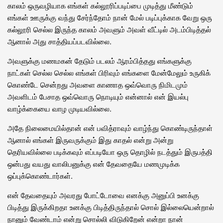
காலம் ஒருவழியாக எங்கள் கல்லூரிப்படிப்பை முடித்து மீண்டும்
எங்கள் ஊருக்கு வந்து சேர்ந்தோம் நான் மேல் படிப்புக்காக வேறு ஒரு
கல்லூரி செல்ல இருந்த காலம் அவளும் அவள் வீட்டில் அடம்பிடித்தல்
ஆனால் அது சாத்தியப்படவில்லை.
அவளுக்கு மணமகன் தேடும் படலம் ஆரம்பித்தது எங்களுக்கு
நாட்கள் செல்ல செல்ல எங்கள் பிரிவும் எங்களை மேன்மேலும் உருகிக்
கொண்டே சென்றது அவளை காணாத ஒவ்வொரு நிமிடமும்
அவளிடம் பேசாத ஒவ்வொரு நொடியும் என்னால் என் இயல்பு
வாழ்க்கையை வாழ முடியவில்லை.
அதே நிலைமையில்தான் என் பவித்ராவும் வாழ்ந்து கொண்டிருந்தாள்
ஆனால் எங்கள் இருவருக்கும் இது காதல் என்று அன்று
தெரியவில்லை படிக்கவும் எப்படியோ ஒரு தொழில் நடத்தும் இருபத்தி
ஒன்பது வயது வாலிபனுக்கு என் தேவதையே மணமுடிக்க
ஒப்புக்கொண்டார்கள்.
என் தேவதையும் அவரது போட்டோவை எனக்கு அனுப்பி உனக்கு
பிடித்து இருக்கிறதா உனக்கு பிடித்திருந்தால் சொல் இல்லையென்றால்
நானும் வேண்டாம் என்று சொல்லி விடுகிறேன் என்றா நான்