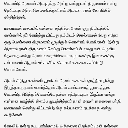
கொண்டு அவரால் அவளுக்கு அன்று என்னுடன் திருமணம் என்று
தெரியாத அந்த சில மணித்துளிகள் அவளை நான் கோவிலில்
சந்தித்தேன்.
மணமகன் உடையில் என்னை சந்தித்த அவள் ஒரு நிமிடத்தில்
கண்களில் நீர் கோர்த்து விட்டது நம்மிடம் சொல்லாமல் வேறு ஏதோ
ஒரு பெண்ணை திருமணம் முடித்துக் கொள்ளப் போகிறான். இன்று
ஆனால் நான் திருமணம் செய்து கொள்ளப் போவது என் அழகிய
தேவதை என்று அவள் உணரவில்லை மாமு எனக்கு இன்னைக்கு
கல்யாணம் அதான் உங்க வீட்ல சொல்லி உன்னை கூப்பிட்டு
சொன்னேன்.
அவள் சிறிது கண்ணீர் துளிகள் அவள் கண்கள் ஓரத்தில் நின்று
இருந்ததை நான் உணர்ந்தேன் அவள் கண்களைத் துடைத்துக்
கொண்டு சிரித்துக்கொண்டே நல்லா சந்தோஷமா இருப்பா என்று
என்னை வாழ்த்தி கிளம்ப முயற்சித்தார் நான் அவள் கைகளை பற்றி
மணமகள் சென்று விட்டால் இங்கு கல்யாணம் நடக்காது என்று
கூறினேன்.
கோவில் என்று கூட பார்க்காமல் அத்தனை பிறக்கும் முன் என்னை