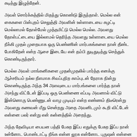
கடித்து இழுத்தேன்.
அவள் சொர்க்கத்தில் மிதந்து கொண்டு இருந்தாள். மெல்ல என்
கைகளை பின்புறம் செலுத்தி அவளின் உள்ளாடையை கழட்டி
மெல்லாமல் தோள்மேல் முத்தமிட்டு மெல்ல மெல்ல. அவளது
தோள்பட்டையை இல்லாமல் தெரிந்த அவளது உள்ளாடையை மெல்ல
நீக்கி முதல் முறையாக ஒரு பெண்ணின் மார்பகங்களை நான் தீண்ட
போகிறேன் என்ற ஆசை இடையே என் தம்பி துடிதுடித்து செத்துக்
கொண்டிருந்தார்.
மெல்ல அவள் மாங்கனிகளை முதன்முதலில் பார்த்த எனக்கு
ஆச்சரியம் நல்ல நீளமாக சிவப்புநிற காம்புடன் நேராக நின்று
கொண்டிருந்த அந்த 34 அளவுடைய மார்பங்களை பார்த்த நான்
அசந்து விட்டேன் இப்படி ஒரு பெண்ணை எப்படி அவனால் விட்டு
இன்னொரு பெண்ணுடன் வாழ முடியும் என்ற எண்ணம் திடீரென்று
அவளது கணவன் மீது சென்றது அதை அவனிடமும் கூறி விட்டேன்
என்னை பலர் என்று என் கன்னத்தில் அறைந்து.
அந்த தேவிடியா பையன பத்தி பேசுற இப்ப எதுக்கு பேசுற இப்ப நான்
உன்னோட பொண்டாட்டி நீங்க என்ன லூசு என்னோட புருஷன் என்னை