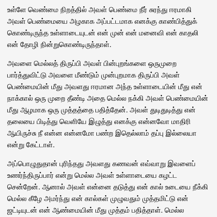
உள்ளே வெண்மை நிறத்தில் அவள் பெண்மை நீர் சுரந்து ஈரமாகி
அவள் பெண்மையை அழகாக அப்பட்டமாக எனக்கு காண்பித்துக்
கொண்டிருந்த உள்ளாடையுடன் என் முன் என் மனைவி என் காதலி
என் தோழி நின்றுகொண்டிருந்தாள்.
அவளை மெல்லத் திருப்பி அவள் பின்புறங்களை ஒருமுறை
பார்த்துவிட்டு அவளை மீண்டும் முன்புறமாக திருப்பி அவள்
பெண்மையின் மீது அவளது ஈரமான அந்த உள்ளாடையின் மீது என்
நாக்கால் ஒரு முறை தீண்டி அதை மெல்ல நக்கி அவள் பெண்மையின்
மீது ஆழமாக ஒரு முத்தத்தை பதித்தேன். அவள் துடிதுடித்து என்
தலையை பிடித்து வெளியே இழுத்து எனக்கு என்னவோ மாதிரி
ஆயிருச்சு நீ என்ன என்னமோ பண்ற இதெல்லாம் தப்பு இல்லையா
என்று கேட்டாள்.
அப்பொழுதுதான் புரிந்தது அவளது கணவன் எவ்வாறு இவளைப்
உணர்ந்திருப்பார் என்று மெல்ல அவள் உள்ளாடையை கழட்ட
சென்றேன். ஆனால் அவள் என்னை தடுத்து என் கால் உடையை நீக்கி
மெல்ல கீழே அமர்ந்து என் கால்கள் முழுவதும் முத்தமிட்டு என்
ஜட்டியுடன் என் ஆண்மையின் மீது முத்தம் பதித்தாள். மெல்ல