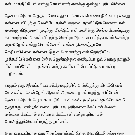
என் மாத்திட்டேன் என்று சொன்னார் எனக்கு ஒன்றும் புரியவில்லை.
ஆனால் அவள் அதற்கு மேல் எதுவும் சொல்லவில்லை நீ கிளம்பு என்று
என்னை வீட்டிற்கு வெளியே தள்ளி கதவை தாளிட்டுக் கொண்டாள்
எனக்கு விடுமுறை முடிந்து மீண்டும் என் பணிக்கு செல்ல வேண்டியது
காரணத்தால் அவள் வீட்டிற்கு சென்று அவளை பார்த்து நான் சென்று
வருகிறேன் என்று சொன்னேன். என்ன நினைத்தாலோ
தெரியவில்லை என்னை இறுக அணைத்து என் நெற்றியில்
முத்தமிட்டு உன்னை இந்த ஜென்மத்துல கண்டிப்பா ஒவ்வொரு நாளும்
மிஸ் பண்றேன் டா தங்கம் என்று கூறினார் போய்ட்டு வா என்று
கூறினால்.
நானும் ஒரு இனம்புரியா சந்தோஷத்தில் அங்கிருந்து கிளம்பி என்
வேலைக்கு சென்றேன் ஆனால் அவளை நான் மறந்து விட்டேன்
ஆனால் அவள் அழகை மட்டுமே என் கண்களுக்குள் ஓடிக்கொண்டே
இருந்தது. ஏன் இவ்வளவு புரியாத புதிர்களை கேட்டால் அவள்
என்னை கேட்டால் எதற்காக கேட்டான் என்று புரியாமல்
யோசித்துக்கொண்டிருந்த நாட்கள்.
அது ஒருவழியாக ஒரு 7 நாட்களுக்குப் பிறகு அவளிடமிருந்து ஒரு