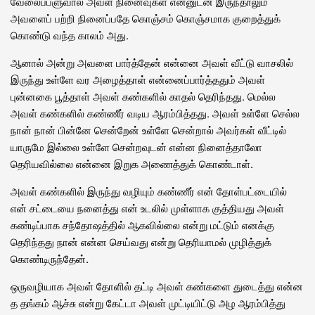
வேலைப்பளுவால் அவள் நினைவுகள் என்னுடன் இருந்தாலும்
அவளைப் பற்றி நினைப்பதே கொஞ்சம் கொஞ்சமாக குறைத்துக்
கொண்டு வந்த காலம் அது.
ஆனால் அன்று அவளை பார்த்தேன் என்னை அவள் வீட்டு வாசலில்
இருந்து உள்ளே வர அழைத்தாள் என்னைப்பார்த்ததும் அவள்
புன்னகை பூத்தாள் அவள் கண்களில் காதல் தெரிந்தது. மெல்ல
அவள் கண்களில் கண்ணீர் வடிய ஆரம்பித்தது. அவள் உள்ளே செல்ல
நான் நான் பின்னே சென்றேன் உள்ளே சென்றால் அவர்கள் வீட்டில்
யாருமே இல்லை உள்ளே சென்றவுடன் என்ன நினைத்தாலோ
தெரியவில்லை என்னை இறுக அணைத்துக் கொண்டாள்.
அவள் கண்களில் இருந்து வழியும் கண்ணீர் என் தோள்பட்டையில்
என் சட்டையை நனைத்து என் உடலில் முள்ளாக குத்தியது அவள்
கண்டிப்பாக சந்தோஷத்தில் ஆகவில்லை என்று மட்டும் எனக்கு
தெரிந்தது நான் என்ன செய்வது என்று தெரியாமல் முழித்துக்
கொண்டிருந்தேன்.
ஒருவழியாக அவள் தோளில் தட்டி அவள் கண்களை துடைத்து என்ன
த தங்கம் ஆச்சு என்று கேட்டா அவள் முட்டியிட்டு அழ ஆரம்பித்து