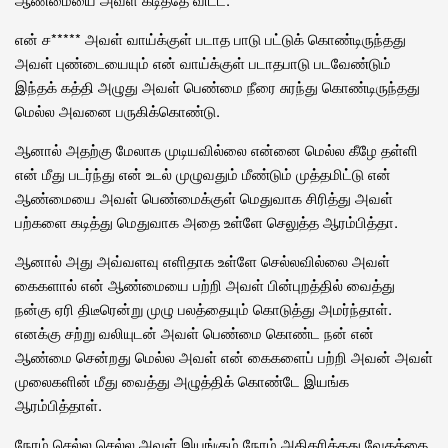
என் ச***** அவள் வாய்க்குள் படாத பாடு பட்டுக் கொண்டிருந்தது
அவள் புண்டையையும் என் வாய்க்குள் படாதபாடு படவேண்டும்
இந்தக் கத்தி அழுது அவள் பெண்மை நீரை சுரந்து கொண்டிருந்தது
மெல்ல அவனை பருகிக்கொண்டு.
ஆனால் அதற்கு மேலாக முடியவில்லை என்னை மெல்ல கீழே தள்ளி
என் மீது படர்ந்து என் உடல் முழுவதும் மீண்டும் முத்தமிட்டு என்
ஆண்மையை அவள் பெண்மைக்குள் மெதுவாக சிரித்து அவள்
பற்களை கடித்து மெதுவாக அதை உள்ளே செலுத்த ஆரம்பித்தா.
ஆனால் அது அவ்வளவு எளிதாக உள்ளே செல்லவில்லை அவள்
கைகளால் என் ஆண்மையை பற்றி அவள் பின்புறத்தில் வைத்து
நன்கு ஏரி திடீரென்று முழு பலத்தையும் கொடுத்து அமர்ந்தாள்.
எனக்கு சற்று வலியுடன் அவள் பெண்மை கொண்ட நன் என்
ஆண்மை சென்றது மெல்ல அவள் என் கைகளைப் பற்றி அவன் அவள்
முலைகளின் மீது வைத்து அழுத்திக் கொண்டே இயங்க
ஆரம்பித்தாள்.
நேரம் செல்ல செல்ல அவள் இயங்கும் நேரம் அதிகரித்தது வேகத்தை