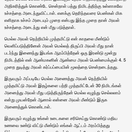
அதிகரித்துக் கொண்டே சென்றாள் பத்து நிமிடத்திற்கு உள்ளாகவே
உச்சத்தை அடைந்துவிட்டாள். எனக்கு தெரிந்தவரை பெண்கள் மிக
எளிதாக உச்சம் அடையும் முறை என்பது இந்த முறை தான் அவள்
உச்சத்தை அடைந்து என் மீது படுத்தாள்.
மெல்ல அவள் நெற்றியில் முத்தமிட்டு என் காதலை மீண்டும்
வெளிப்படுத்தினேன் அவள் மெல்லத் திருப்பி அவள் மீது நான்
படர்ந்து இணைந்து இயங்க ஆரம்பித்தேன் ஒரு இரண்டு மூன்று
நிமிடத்தில் என் ஆண்மகனின் ஆண்மை அவள் பெண்மைக்குள் 4. 5
முறை துடித்து அவள் கர்ப்பப்பையின் மூலத்தை சென்றடைந்தது.
இருவரும் அப்படியே மெல்ல அணைத்து அவன் நெற்றியில்
முத்தமிட்டு அவள் இதழ்களை பற்றி முத்தமிட்டேன் 30 நிமிடங்கள்
அனைத்து அவள் மீது படுத்திருந்தேன் மெல்ல எழுந்து செல்லலாம்
என்று முயன்றேன் ஆனால் என்னை அவள் மீண்டும் இருக
அணைத்துக் கொண்டாள்.
இருவரும் எழுந்து உங்கள் உடைகளை சரிசெய்து கொண்டு மதிய
உணவை உண்டு விட்டு மீண்டும் எங்கள் ஆட்டம் அரம்பித்தது