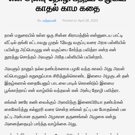
காதல் காம கதை
By
பரந்தாமன்
Posted on
April 28, 2023
நான் மதுரையில் உள்ள ஒரு சின்ன கிராமத்தில் என்னுடைய பாட்டி
வீட்டில் தங்கி எட்டாவது முதல் 12வது வகுப்பு வரை அரசு பள்ளியில்
பயின்று அப்பொழுது என் வகுப்பை சேர்ந்த பவித்ரா என்ற என்
தூரத்து சொந்தம் அவளும் அதே பள்ளியில் பயின்றார்.
அவளும் நானும் நல்ல நண்பர்களாக பழகி வந்த காலம் அது அவள்
எப்பொழுதும் சுறுசுறுப்பாக சிரித்துக்கொண்ட இளமை அழகுடன் தன்
இதழ்களால் எதையேனும் பாடலை பாடிக் கொண்டும் இளமை
பூங்காற்றாய் என் வாழ்வில் வந்தவள் என் அன்பு தோழி பவித்ரா.
எங்கள் ஊரே கண் வைக்கும் அளவிற்கு இணைபிரியா நண்பர்கள்
கைகோர்த்து கல்லூரி வரை சென்ற எங்கள் நட்பு பல மோதல்கள் பல
நட்பு அன்பான தருணம் அழகான தருணங்கள் அழுகை என்று
அனைத்தையும் பார்த்த வாழ்க்கை அது.