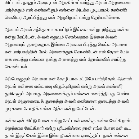
விட்டாள். நானும் அவளுடன் அருகில் உட்கார்ந்து அவள் அழுகையை
பார்த்ததும் என் கண்களிலும் என்னை அடக்க முடியாமல் கண்ணீர்
வெளிவர ஆரம்பித்தது ஏன் அழுகிறாள் என்று தெரியவில்லை.
ஆனால் அவள் சந்தோசமாக மட்டும் இல்லை என்று புரிந்தது என்ன
என்று கேட்டேன். அவள் எதுவும் சொல்வதாக இல்லை அவள்
அழகையும் குறைவதாக இல்லை அவளை பிடித்து மெல்ல அவளை
என் மார்பகத்தின் மேல் அணைத்துக் கொண்டேன் என் தோள் மேல்
கை வைத்து என்னை நன்கு அனைத்து என் தோள்களில் சாய்ந்து
கொண்டாள்.
அப்பொழுதும் அவளை என் தோழியாக மட்டுமே பார்த்தேன். ஆனால்
அவள் என்னை எவ்வளவு விரும்புகிறாள் என்று அவள் கண்ணீர்
துளிகளும் அவளது அரவணைக்கும் என்னை உணர்த்தியது மெல்ல
அவள் அழுகையைத் குறைத்து அவள் கண்களை துடைத்து அவள்
முடிகளை கோதிக் என்ன ஆச்சு என்று கேட்டேன்.
என்ன ஏன் விட்டு போன என்று கேட்டாள் எனக்கு என்ன கேட்கிறாள்.
அதற்காக கேட்கிறார் என்று புரியவில்லை நான் எங்க போன உன் கூட
தான் இருக்கேன் இல்ல இல்ல நீ என்னை ஏமாத்திட்ட நான் உன்னை