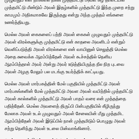
முத்தமிட்டு மீண்டும் அவள் இதழ்களில் முத்தமிட்டு இந்த முறை சற்று
காமமும் அதிகமாகவே இருந்தது என்று அந்த முத்தம் எங்களை
உணர்த்தியது.
மெல்ல அவள் கைகளைப் பற்றி அவள் கைகள் முழுவதும் முத்தமிட்டு
அவள் விரல்களுக்கு முத்தமிட்டு என் காதலை அவளிடம் என்றும்
வெளிப்படுத்தி அவள் விரல்களை என் வாயினுள் செலுத்தி மெல்ல
அதை சுவைக்க ஆரம்பித்தேன் அவள் கூச்சத்தில் நெளிய
ஆரம்பித்தாள் அவர் அன்று அவர் உடுத்தியிருந்த நீல நிற புடவை
அவள் அழகு மேலும் பல மடங்கு உயர்த்திக் காட்டியது.
மெல்ல அவள் மார்பகத்தின் மேல் பகுதியில் முத்தமிட்டு அவள்
மார்பகங்களின் மேல் முத்தமிட்டு அவள அவள் வயிற்றில் முத்தமிட்டு
அவள் கால்களில் முத்தமிட்டு அவள் பாதம் வரை என் முத்தத்தை
பதித்தேன். மெல்ல அவளைத் திருப்பி பின்பகுதியில் கீழிருந்து
மேலாக அவள் உடல் முழுவதும் அவள் சேலையின் மீது முத்தமிட
ஆரம்பித்தேன் அவள் இடுப்பில் நான் முத்தமிடும் பொழுது அவள்
சற்று நெளிந்து அவள் உடலை பின்வாங்கினார்.