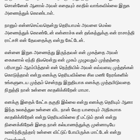
சொன்னேன் ஆனால் அவள் எதையும் காதில் வாங்கவில்லை இறுக
அணைத்துக் கொண்டாள்.
நானும் என்னசெய்வதென்று தெரியாமல் அவளை மெல்ல
அணைத்துக் கொண்டேன் என்னாச்சு என் தங்கத்துக்கு என் ராசாத்தி
ராட்சசி என் தேவதைக்கு என்று கேட்டேன்.
என்னை இறுக அணைத்து இருந்தவள் என் முகத்தை அவள்
கைகளால் ஏந்தி திடீரென்று என் முகம் முழுவதும் முத்தத்தை
பரிமாறும் ஆரம்பித்தாள் என் நெற்றியில் அவள் எவ்வளவு முத்தங்கள்
கொடுத்தாள் என்று எனக்கு தெரியவில்லை சில மணி நேரங்களில்
உங்களுடைய முத்தம் சென்றது இறுதியாக எனக்கு முத்தமிடுவதை
நிறுத்தி நான் உன்னை காதலிக்கிறேன் மாமா.
எனக்கு இதைக் கேட்க தகுதி இல்லை என்று எனக்கு தெரியும் ஆனா
இந்த உலகத்துல உன்னை விட நான் வேற யாரையும் அதிகமாக
காதலிக்கிறேன் என்று தெரியவில்லை நீ மட்டும் தான் என்று
நினைக்கிறேன் இதை நான் கல்யாணத்துக்கு முன்னாடியே
உணர்ந்திருந்தார் உன்னை விட்டுப் போயிருக்க மாட்டேன் என்று
சொன்னார்.