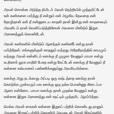
அவள் சொன்ன அடுத்த நிமிடம் அவள் நெற்றியில் முத்தமிட்டேன்
உன் கண்களை பார்த்து நீ என்றும் என் அழகிய தேவதை என்
தோழிதான் ஏன் நீ என்னுடைய காதலி தான் இன்று என் காதலையும்
அவளிடம் நான் வெளிப்படுத்தினேன் அவளை மீண்டும் இறுக
அணைத்துக் கொண்டேன்.
அவள் கண்களில் மீண்டும் ஆனந்தக் கண்ணீர் என்று நான்
பார்த்தேன். எங்களுக்குள் காதலும் வந்தது அதேநேரத்தில் காமமும்
வந்தது அவள் என்னிடம் எனக்கு நீ முழுசா வேணும் மாமா என்று
கூறினார் லூசு மாதிரி பேசுற என்று கேட்டேன் எனக்கு நீ வேணும் நீ
என்னை கல்யாணம் பண்ணிக்கனும்னு அவசியமில்லை.
எனக்கு அது நடக்காது அப்படி ஒரு கஷ்டத்தை உனக்கு நான்
கொடுக்க முன்வரும் மல உனக்கு ஒரு நல்ல பொண்ணு கிடைப்பா
ஆனா என்னோட மாமா எனக்கு தான் முதல்ல வேணும் என்று
என்னை இறுக அணைத்து என் உதட்டில் முத்தமிட ஆரம்பித்தா.
மெல்ல அவள் கைகள் என்னை இறுகப் பற்றிக் கொண்டது நானும்
அவளை இறுகப் பற்றிக் கொண்டு அவளுடன் அவள் இதழ்களில்