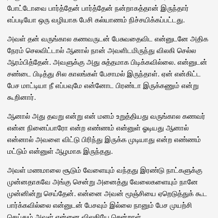
போட்டோவை பார்த்தேன் பார்த்தேன் நன்றாகத்தான் இருந்தார்
எப்படியோ ஒரு வழியாக பேசி கல்யாணம் நிச்சயிக்கப்பட்டது.
அவள் தன் வருங்கால கணவருடன் பேசுவதைவிட என்னுடனே அதிக
நேரம் செலவிட்டால் ஆனால் நான் அவளிடமிருந்து விலகி செல்ல
ஆரம்பித்தேன். அவளுக்கு அது சுத்தமாக பிடிக்கவில்லை. என்னுடன்
சண்டை பிடித்து சில காலங்கள் பேசாமல் இருந்தாள். ஏன் என்கிட்ட
பேச மாட்டியா நீ எப்பவுமே என்னோட பிரண்டா இருக்கணும் என்று
கூறினார்.
ஆனால் அது தவறு என்று என் மனம் உறுத்தியது வருங்கால கணவர்
என்ன நினைப்பாரோ என்ற எண்ணம் என்னுள் ஓடியது ஆனால்
என்னால் அவளை விட்டு பிரிந்து இருக்க முடியாது என்ற எண்ணம்
மட்டும் என்னுள் ஆழமாக இருந்தது.
அவள் மணமாலை சூடும் வேளையும் வந்தது இரண்டு நாட்களுக்கு
முன்னதாகவே அங்கு சென்று அனைத்து வேலைகளையும் நானே
முன்னின்று செய்தேன். என்னை அவன் மூஞ்சியை ஏறெடுத்துக் கூட
பார்க்கவில்லை என்னுடன் பேசவும் இல்லை நானும் பேச முயற்சி
செய்தும் அவள் என்னை விலகியே சென்றாள்.