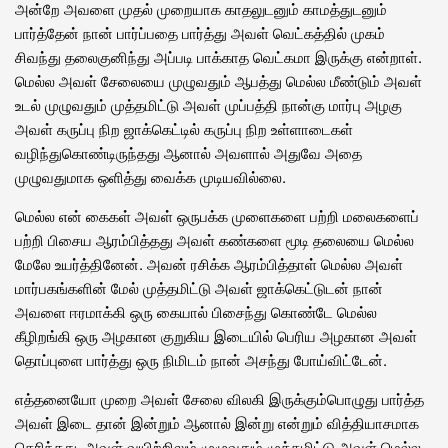
அன்றே அவளை முதல் முறையாக காதலுடனும் காமத்துடனும்
பார்த்தேன் நான் பார்ப்பதை பார்த்து அவள் வெட்கத்தில் முகம்
சிவந்து தலைகுனிந்து அப்படி பாக்காத வெட்கமா இருக்கு என்றாள்.
மெல்ல அவள் சேலையை முழுவதும் ஆபத்து மெல்ல மீண்டும் அவள்
உடல் முழுவதும் முத்தமிட்டு அவள் முப்பத்தி நான்கு மார்பு அழகு
அவள் கருப்பு நிற ஜாக்கெட்டில் கருப்பு நிற உள்ளாடைகள்
வழிந்துகொண்டிருந்தது ஆனால் அவளால் அதுவே அதை
முழுவதுமாக ஒளித்து வைக்க முடியவில்லை.
மெல்ல என் கைகள் அவள் ஒருபக்க முளைகளை பற்றி மலைகளைப்
பற்றி பிசைய ஆரம்பித்தது அவள் கண்களை மூடி தலையை மெல்ல
மேலே உயர்த்தினேன். அவன் ரசிக்க ஆரம்பித்தாள் மெல்ல அவள்
மார்பகங்களின் மேல் முத்தமிட்டு அவள் ஜாக்கெட்டுடன் நான்
அவளை ஈரமாக்கி ஒரு கையால் பிசைந்து கொண்டே மெல்ல
கீழிறங்கி ஒரு அழகான குறுகிய இடையில் பெரிய அழகான அவள்
தொப்புளை பார்த்து ஒரு நிமிடம் நான் அசந்து போய்விட்டேன்.
எத்தனையோ முறை அவள் சேலை விலகி இருக்கும்பொழுது பார்த்த
அவள் இடை தான் இன்றும் ஆனால் இன்று என்றும் வித்தியாசமாக
தெரிந்தது. அவள் வயிற்றிலும் முழுவதும் முத்தமிட்டு அவள் மெல்ல