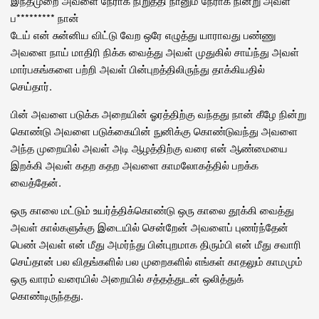
இந்தமுறை அவளை நேராக நிறுத்தி நானும் நேராக நின்று அவள்
ப********* நான்
டேய் என் சுன்னிய விட்டு வேற ஒரே எழுத்து யாராவது பண்ணு
அவளை நாய் மாதிரி நிக்க வைத்து அவள் முதுகில் சாய்ந்து அவள்
மார்பகங்களை பற்றி அவள் பின்புறத்திலிருந்து தாக்கியதில்
செய்தார்.
பின் அவளை படுக்க அறையின் ஓரத்திற்கு வந்தது நான் கீழே நின்று
கொண்டு அவளை படுக்கையின் நுனிக்கு கொண்டுவந்து அவளை
அந்த முறையில் அவள் அடி ஆழத்திற்கு வரை என் ஆண்மையை
இறக்கி அவள் கதற கதற அவளை காமலோகத்தில் பறக்க
வைத்தேன்.
ஒரு காலை மட்டும் உயர்த்திக்கொண்டு ஒரு காலை தூக்கி வைத்து
அவள் கால்களுக்கு இடையில் சென்றேன் அவளைப் புணர்ந்தேன்
பெண் அவள் என் மீது அமர்ந்து பின்புறமாக திரும்பி என் மீது சவாரி
செய்தான் பல விதங்களில் பல முறைகளில் எங்கள் காதலும் காமமும்
ஒரு வாரம் வரையில் அறையில் சத்தத்துடன் ஒலித்துக்
கொண்டிருந்தது.