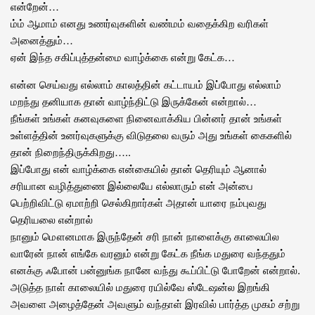
என்றேன்…
ம்ம் ஆமாம் எனது உணர்வுகளின் வண்மம் வதைக்கிற வரிகள்
அனைத்தும்…
ஏன் இந்த சகிப்புத்தன்மை வாழ்க்கை என்று கேட்க…
என்ன செய்வது எல்லாம் காலத்தின் கட்டாயம் இப்போது எல்லாம்
மறந்து தனியாக தான் வாழ்ந்திட்டு இருக்கேன் என்றால்…
நீங்கள் உங்கள் கனவுகளை நினைவாக்கிய பின்னர் தான் உங்கள்
உள்ளத்தின் உனர்வுகளுக்கு விடுதலை வரும் அது உங்கள் கைகளில்
தான் நிறைந்திருக்கிறது…..
இப்போது என் வாழ்க்கை என்கையில் தான் தெரியும் ஆனால்
சரியான வழித்துணை இல்லையே எல்லாரும் என் அன்பை
பெற்றிவிட்டு ஏமாற்றி செல்கிறார்கள் அதான் யாரை நம்புவது
தெரியலை என்றால்
நானும் மௌனமாக இருந்தேன் சரி நான் நாளைக்கு காலையில
வாரேன் நான் எங்கே வரனும் என்று கேட்க நீங்க மதுரை வந்ததும்
எனக்கு ஃபோன் பன்னுங்க நானே வந்து கூப்பிட்டு போறேன் என்றால்.
அடுத்த நாள் காலையில் மதுரை ரயில்வே ஸ்டேஷன்ல இறங்கி
அவளை அழைத்தேன் அவளும் வந்தாள் இரவில் பார்த்த முகம் சற்று