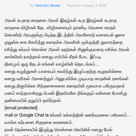
By
Tamil Sex Stories
Posted on
January 3, 2026
அவள் கூறாத காதலை அவள் இதழ்கள் கூற இதழ்கள் கூறாத
காதலை விழிகள் தேட விழிகளையும் தாண்டி அவளை காதல்
கொண்டு அவளுக்கு பிடித்த இடத்தில் அவளோடு வளையல் ஓசை
குலுங்க கை கோர்த்து கதைக்க அவளின் மூக்குத்தி துவாரத்தை
ரசித்து கர்வம் கொள்ள அவள் உதடுகள் சினுங்குவதை ரசிக்க அவள்
கால்விரல் நகத்தால் எனது மார்பில் கீறல் போட இப்படி
தினமும் ஒரு தேடல் எங்கள் வாழ்வின் தொடங்கம்…
எனது எழுத்துகள் யாரையும் கவர்ந்து இழுப்பதற்கு எழுதவில்லை
எனது வரிகள் அனைத்தும் அனுபவிக்க முடியாத காதலின் ரனங்கள்
எனது நிஜமில்லா சிந்தனைகளை கதையின் மூலமாக பகிருவதால்
மனம் சாந்தமாகிறது பெண் இறவிகளே நீங்களும் என்னை போன்று
தனிமையில் ததும்பி தவிர்தால்
[email protected]
mail or Google Chat la உங்கள் உள்ளத்தின் உணர்வுகளை பகிரலாம்…
வாங்க கற்பனை சிதறலை காணலாம்.
நான் நெல்லையில் இருந்து சென்னை ரெயிலில் எனது மேல்