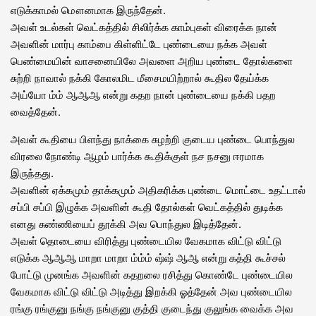
எடுக்காமல் மௌனமாக இருந்தேன்.
அவள் உடல்கள் வெட்கத்தில் சிலிர்க்க காம்புகள் விரைக்க நான்
அவளின் மார்பு காம்பை கிள்ளிட்டே புண்டையை நக்க அவள்
பெண்மையின் வாசனையிலே அவளை அறிய புண்டை தோல்களை
சுற்றி நாவால் நக்கி கோலமிட மீசைமயிற்றால் கூதில தேய்க்க
அய்யோ ம்ம் ஆஆஆ என்று கதற நான் புண்டையை நக்கி பதற
வைத்தேன்.
அவள் கூதியை பிளந்து நாக்கை சுழற்றி குடைய புண்டை பொந்துல
விரலை நோண்டி ஆழம் பார்க்க கூதிக்குள் நச நசனு ஈரமாக
இருந்தது.
அவளின் ஏக்கமும் தாக்கமும் அதிகரிக்க புண்டை மொட்டை உதட்டால்
சப்பி சப்பி இழுக்க அவளின் கூதி தோல்கள் வெட்கத்தில் துடிக்க
எனது சுண்ணியைப் தூக்கி அவ பொந்துல இடித்தேன்.
அவள் தொடையை விரித்து புண்டையில வேகமாக விட்டு விட்டு
எடுக்க ஆஆஆ மாறா மாறா ம்ம்ம் ஷ்ஷ் ஆஆ‌ என்று கத்தி கூச்சல்
போட்டு முனங்க அவளின் கதறலை ரசித்து கொண்டே புண்டையில
வேகமாக விட்டு விட்டு அடித்து இறக்கி ஓத்தேன் அவ புண்டையில
ரங்கு ரங்குனு நங்கு நங்குனு குத்தி குடைந்து குலுங்க வைக்க அவ