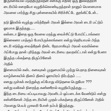
இருக்கையில் படுத்திருந்தேன் எனக்கு எதிரே ஒரு இல்லத்தரசி
டைரியில் எதையோ எழுதிக்கொண்டிருந்தாள் நானும் மௌனமாக
அவளை பார்த்து சிறு புன்னகையில் சிரிச்சிட்டே தூங்கிட்டேன்..
நடு இரவில் எழுந்து பார்த்தேன் அவள் இல்லை அவள் டைரி மட்டும்
ஓரமாக இருந்தது….
என்னடா இதை ஒரு வேலை மறந்து வைச்சிட்டு போயிட்டாங்களா
இல்லைனா பாத்ரூம் போயிருக்காங்களா என்று தெரியாமல் அந்த
டைரி எடுத்து வைத்தேன் நீண்ட நேரமாகியும் அவள் வரவில்லை
அப்போது தான் புரிந்தது அவள் டைரியை தவறவிட்டாள் என்று பேனா
இருந்த பக்கத்தை திருப்பினேன்
அதில்
இளமையில் கன்ட கனவுகள் முதுமையில் முற்று பெறாத நினைவுகள்
வாழ்க்கையில் தினம் தினம் ஓராயிரம் நிர்பந்தம் ….
எனது மூச்சுக் காற்றுக்கு எப்போது விடுதலை பெறுமோ ???
என்று வலிகள் நிறைந்த கண்ணீரால் எழுதியிருந்தது….
இந்த டைரியை எப்படியாவது அவளிடம் ஒப்படைக்க வேண்டும் என்று
என்னினேன் அந்த டைரியின் முதல் பக்கத்தை திருப்பினேன் அதில்
அவளது பெயர் முகவரி போன் நம்பர் இருந்தது.