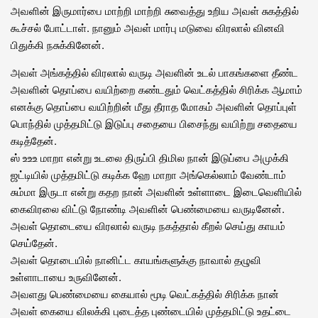
அவளின் இருமார்பை மாற்றி மாற்றி சுவைத்து உறிய அவள் சுகத்தில்
கூச்சல் போட்டாள். நானும் அவள் மார்பு மடுவை விரலால் வினவி
பிதுக்கி நசுக்கினேன்.
அவள் அங்கத்தில் விரலால் வருடி அவளின் உடல் பாகங்களை தீண்ட
அவளின் தொப்பை வயிற்றை கண்டதும் வெட்கத்தில் சிரிக்க ஆமாம்
எனக்கு தொப்பை வயிற்றின் மீது தீராத மோகம் அவளின் தொப்புள்
பொந்தில் முத்தமிட்டு இடுப்பு சதையை பிசைந்து வயிற்று சதையை
கடித்தேன்.
ஸ் உஉஉ மாறா என்று உடலை திருப்பி திமில நான் இடுப்பை அமுக்கி
ஜட்டியில் முத்தமிட்டு கடிக்க ஹே மாறா அங்கெல்லாம் வேண்டாம்
சும்மா இருடா என்று கதற நான் அவளின் உள்ளாடை இடைவெளியில்
கைவிரலை விட்டு நோண்டி அவளின் பெண்மையை வருடினேன்.
அவள் தொடையை விரலால் வருடி நகத்தால் கீறல் செய்து காயம்
செய்தேன்.
அவள் தொடையில் நானிட்ட காயங்களுக்கு நாவால் தழுவி
உள்ளாடாயை உருவினேன்.
அவளது பெண்மையை கையால் மூடி வெட்கத்தில் சிரிக்க நான்
அவள் கையை விலக்கி புடைத்த புண்டையில் முத்தமிட்டு உதட்டை