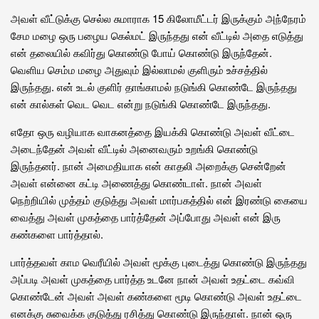
அவள் வீட்டுக்கு செல்ல சுமாராக 15 கிலோமீட்டர் இருக்கும் அந்நேரம்
சேம மழை ஒரு பழைய கெல்மட் இருந்தது என் வீட்டில் அதை எடுத்து
என் தலையில் கவிர்து கொண்டு போய் கொண்டு இருந்தேன்.
வெளிய செம்ம மழை அதுவும் இல்லாமல் குளிரும் உச்சத்தில்
இருந்தது. என் உடல் குளிர் தாங்காமல் நடுங்கி கொண்டே இருந்தது
என் கால்கள் வெட வெட என்று நடுங்கி கொண்டே இருந்தது.
எதோ ஒரு வழியாக வாகனத்தை இயக்கி கொண்டு அவள் வீட்டை
அடைந்தேன் அவள் வீட்டில் அனைவரும் உறங்கி கொண்டு
இருந்தனர். நான் அமைதியாக என் காதலி அறைக்கு சென்றேன்
அவள் என்னை கட்டி அணைத்து கொண்டாள். நான் அவள்
நெற்றியில் முத்தம் குடுத்து அவள் மார்பகத்தில் என் இரண்டு கையை
வைத்து அவள் முகத்தை பார்த்தேன் அப்போது அவள் என் இரு
கண்களை பார்த்தால்.
பார்த்தவள் காம வெரீயில் அவள் மூக்கு புடைத்து கொண்டு இருந்தது
அப்படி அவள் முகத்தை பார்த்த உடனே நான் அவள் உதட்டை கவ்வி
கொண்டேன் அவள் அவள் கண்களை மூடி கொண்டு அவள் உதட்டை
எனக்கு சுவைக்க குடுத்து ரசித்து கொண்டு இருந்தாள். நான் ஒரு