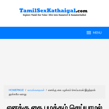
Skip
to
content
MENU
HOMEPAGE
/
காமக்கதைகள்
/
எனக்கு கை பழக்கம் செய்யாமல் இருந்தால்
தூக்கமே வராது
எனக்கு கை பழக்கம் செய்யாமல்