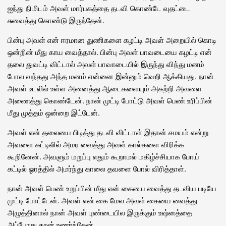
ஐந்து நிமிடம் அவள் மார்பகத்தை தடவி கொண்டே வுதட்டை
சுவைத்து கொண்டு இருந்தேன்.
பின்பு அவள் என் ஈரமான துணிகளை கழட்டி அவள் அறையில் கொடி
ஒன்றின் மீது காய வைத்தால். பின்பு அவள் பாவடையை கழட்டி என்
தலை துவட்டி விட்டால் அவள் பாவாடையில் இருந்து விந்து மனம்
போல வந்தது அந்த மனம் என்னை இன்னும் வெறி ஆக்கியது. நான்
அவள் உடலில் உள்ள அனைத்து ஆடைகளையும் அகற்றி அவளை
அணைத்து கொண்டேன். நான் முட்டி போட்டு அவள் பெண் உரிப்பின்
மீது முத்தம் ஒன்றை இட்டேன்.
அவள் என் தலையை பிடித்து தடவி விட்டாள் இதான் சமயம் என்று
அவளை கட்டிலில் அமர வைத்து அவள் கால்களை விரிக்க
கூறினேன். அவளும் மறுப்பு எதும் கூறாமல் மகிழ்ச்சியாக போய்
கட்டில் ஓரத்தில் அமர்ந்து காலை தவளை போல் விரித்தாள்.
நான் அவள் பெண் உறுப்பின் மீது என் கையை வைத்து தடவிய படியே
முட்டி போட்டேன். அவள் என் கை மேல அவள் கையை வைத்து
அழுத்தினால் நான் அவள் புண்டையில இருக்கும் உஷ்னத்தை
அப்போது தான் உணர்ந்தேன்.