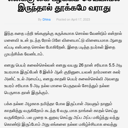
இருந்தால் தூக்கமே வராது
By
Dhina
Posted on
April 17, 2023
இந்த கதை பற்றி உங்களுக்கு சுருக்கமாக சொல்ல வேண்டும் என்றால்
மனைவி உடன் நடந்த ரோல் பிளே விளையாட்டு வினையமாக ஆனது
எப்படி என்பதை சொல்ல போகிறேன். இதை படித்த நபர்கள் இதை
முயற்சிக்க வேண்டாம்.
எனது பெயர் கலைச்செல்வன் எனது வயது 26 நான் சரியாக 5.5 அடி
உயரமாக இருப்பேன் 8 இன்ச் ஆன் குறினுடையவன் நார்மலான கலர்
அண்ட் உடல் அமைப்பு, எனது காதலி பெயர் கலைச்செல்வி அவளது
உயரம் சரியாக 5 அடி நல்ல மாலை பெருதவல் சோத்தும் நல்லா
பெருசாக தான் இருக்கும்.
பக்க நல்லா அழகாக நமித்தா போல இருப்பாள் அவளும் நானும்
காதலித்து வருகிறோம் கடந்த 6 வருடமாக நாங்கள் காதல் செய்து
வருகிறோம். பல முறை உடலுறவு செய்து அப்ப அப்ப மகிழ்ந்து வந்து
கொண்டு இருப்போம் அது எங்களை நல்லா மகிழ்ச்சியாக வைத்து