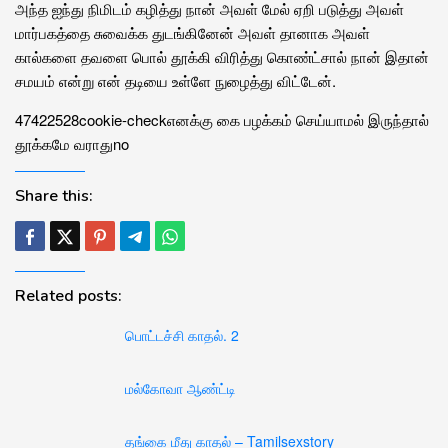
அந்த ஐந்து நிமிடம் கழித்து நான் அவள் மேல் ஏறி படுத்து அவள்
மார்பகத்தை சுவைக்க துடங்கினேன் அவள் தானாக அவள்
கால்களை தவளை பொல் தூக்கி விரித்து கொண்ட்சால் நான் இதான்
சமயம் என்று என் தடியை உள்ளே நுழைத்து விட்டேன்.
47422
52
8
cookie-check
எனக்கு கை பழக்கம் செய்யாமல் இருந்தால்
தூக்கமே வராது
no
Share this:
Related posts:
பொட்டச்சி காதல். 2
மல்கோவா ஆண்ட்டி
தங்கை மீது காதல் – Tamilsexstory