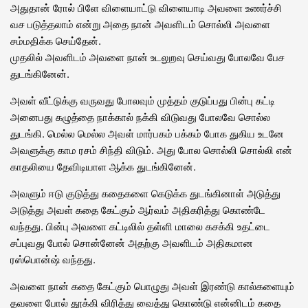
அதுதான் ரோல் பிளே விளையாட்டு விளையாடி அவளை உணர்ச்சி
வச படுத்தலாம் என்று அதை நான் அவளிடம் சொல்லி அவளை
சம்மதிக்க செய்தேன்.
முதலில் அவளிடம் அவளை நான் உடலுறவு செய்வது போலவே பேச
துடங்கினேன்.
அவள் வீட்டுக்கு வருவது போலவும் முத்தம் குடுப்பது பின்பு கட்டி
அனைபது கழுத்தை நாக்கால் நக்கி விடுவது போலவே சொல்ல
துடங்கி. மெல்ல மெல்ல அவள் மார்பகம் பக்கம் போக துகிய உடனே
அவளுக்கு காம ரசம் சிந்தி விடும். அது போல சொல்லி சொல்லி என்
காதலியை தேவிடியாள ஆக்க துடங்கினேன்.
அவளும் ஈடு குடுத்து கதைகளை கெடுக்க துடங்கினாள் அடுத்து
அடுத்து அவள் கதை கேட்கும் ஆர்வம் அதிகரித்து கொண்டே
வந்தது. பின்பு அவளை கட்டிலில் தள்ளி மாலை கசக்கி உதட்டை
சப்புவது போல் சொன்னேன் அதற்கு அவளிடம் அதிகமான
ரஸ்பொன்ஷ் வந்தது.
அவளை நான் கதை கேட்கும் பொழுது அவள் இரண்டு கால்களையும்
தவளை போல் தூக்கி விரித்து வைத்து கொண்டு என்னிடம் கதை