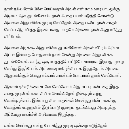
நான் நல்ல ரோல் பிளே செய்வதால் அவள் என் காம உரையாடலுக்கு
அடிமை ஆக துடங்கினால். நான் அதை பயன் படுத்தி கொண்டு
அவளை அனுபவிக்க முடிவு செய்தேன். அதை படியே நான் காதல்
செய்ய ஆரம்பித்த இரண்டாவது மாதமே அவளை நான் அனுபவித்து
விட்டேன்.
அவளை அடிக்கடி அனுபவிக்க துடங்கினேன் அவள் வீட்டில் அம்மா
அப்பா இல்லாத பொதுளாம் நான் சென்று அவளை அனுபவிக்க
துடங்கினேன். கடந்த ஒரு மாதத்தில் மட்டுமே சுமாராக இருபது முறை
செய்து இருப்போம். அவ்வளவு மகிழ்ச்சியாக இருந்தோம். அவளை
அனுபவிக்கும் பொது எல்லாம் காண்டம் போடாமல் தான் செய்வேன்.
ஆனால் ஏச்சரிக்கை உடனே செய்வோம் அது எப்படி என்பதை இந்த
கதை முடிவின் கடைசியில் சொல்கிறேன் நீங்களும் கற்று
கொள்ளுங்கள். இவ்வாறு சில மாதங்கள் சென்றது பின்பு எனக்கு
கொஞ்சம் உடலுறவில் இடு ப்பாடு குறைய துடங்கியது அவளுக்கு
அப்போது உணர்ச்சி அதிகமாக இருந்தது.
என்ன செய்வது என்று யோசித்து முடிவு ஒன்றை எடுத்தேன்