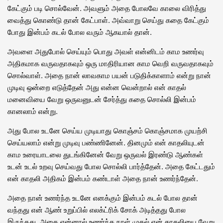
கேட்கும் படி சொல்வேன். அவளும் அதை போலவே காலை விரித்து
வைத்து கொண்டு தான் கேட்பாள். அவ்வாறு செய்து கதை கேட்கும்
போது இன்பம் கடல் போல வரும் ஆகயால் தான்.
அவளை அதுபோல் செய்யும் பொது அவள் என்னிடம் காம உணர்வு
அதிகமாக வருவதாகவும் ஒரு மாதிரியான காம வெறி வருவதாகவும்
சொல்வாள். அதை நான் லாவகாம பயன் படுதிக்காளாம் என்று நான்
முடிவு ஒன்றை எடுத்தேன் அது என்ன வென்றால் என் காதல்
மனைவியை வேறு ஒருவனுடன் சேர்த்து கதை சொல்லி இன்பம்
கானலாம் என்று.
அது போல உடனே செய்ய முடியாது கொஞ்சம் கொஞ்சமாக முயற்சி
செய்யலாம் என்று முடிவு பண்ணினேன். தினமும் என் காதலியுடன்
காம உரையாடலை துடங்கினேன் வேறு ஒருவல் இரண்டு ஆண்கள்
உடன் உடல் உறவு செய்வது போல சொல்லி பார்த்தேன். அதை கேட்டதும்
என் காதலி அதிகம் இன்பம் கண்டாள் அதை நான் உணர்ந்தேன்.
அதை நான் உணர்ந்த உடனே எனக்கும் இன்பம் கடல் போல தான்
வந்தது என் ஆண் உறுப்பில் எலக்ட்ரிக் சோக் அடித்தது போல
இருந்தது. அதை என்னால் உணர்ந்த நாள் முதல் என் காதலியை வேறு